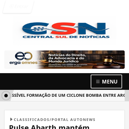
Entrar
MENU
OSSÍVEL FORMAÇÃO DE UM CICLONE BOMBA ENTRE ARGENTINA
CLASSIFICADOS/PORTAL AUTONEWS
Pulse Abarth mantém