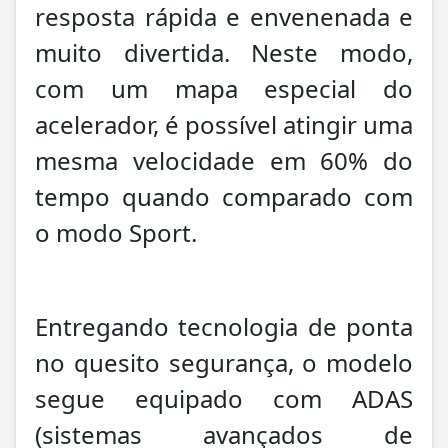
resposta rápida e envenenada e
muito divertida. Neste modo,
com um mapa especial do
acelerador, é possível atingir uma
mesma velocidade em 60% do
tempo quando comparado com
o modo Sport.
Entregando tecnologia de ponta
no quesito segurança, o modelo
segue equipado com ADAS
(sistemas avançados de