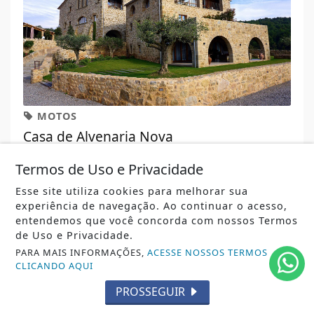
MOTOS
Casa de Alvenaria Nova
Termos de Uso e Privacidade
+ INFORMAÇÕES
67
Esse site utiliza cookies para melhorar sua
experiência de navegação. Ao continuar o acesso,
entendemos que você concorda com nossos Termos
de Uso e Privacidade.
PARA MAIS INFORMAÇÕES,
ACESSE NOSSOS TERMOS
CLICANDO AQUI
PROSSEGUIR