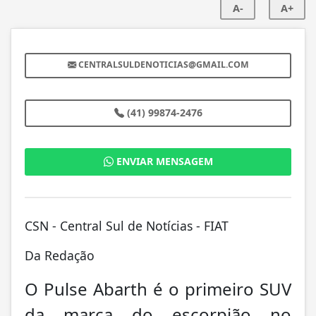
A-
A+
CENTRALSULDENOTICIAS@GMAIL.COM
(41) 99874-2476
ENVIAR MENSAGEM
CSN - Central Sul de Notícias - FIAT
Da Redação
O Pulse Abarth é o primeiro SUV
da marca do escorpião no