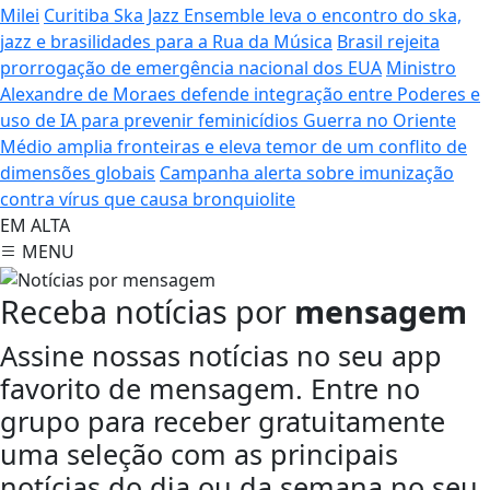
Milei
Curitiba Ska Jazz Ensemble leva o encontro do ska,
jazz e brasilidades para a Rua da Música
Brasil rejeita
prorrogação de emergência nacional dos EUA
Ministro
Alexandre de Moraes defende integração entre Poderes e
uso de IA para prevenir feminicídios
Guerra no Oriente
Médio amplia fronteiras e eleva temor de um conflito de
dimensões globais
Campanha alerta sobre imunização
contra vírus que causa bronquiolite
EM ALTA
MENU
Receba notícias por
mensagem
Assine nossas notícias no seu app
favorito de mensagem. Entre no
grupo para receber gratuitamente
uma seleção com as principais
notícias do dia ou da semana no seu