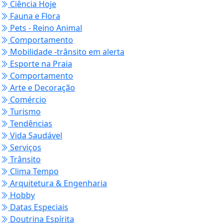
Ciência Hoje
Fauna e Flora
Pets - Reino Animal
Comportamento
Mobilidade -trânsito em alerta
Esporte na Praia
Comportamento
Arte e Decoração
Comércio
Turismo
Tendências
Vida Saudável
Serviços
Trânsito
Clima Tempo
Arquitetura & Engenharia
Hobby
Datas Especiais
Doutrina Espírita