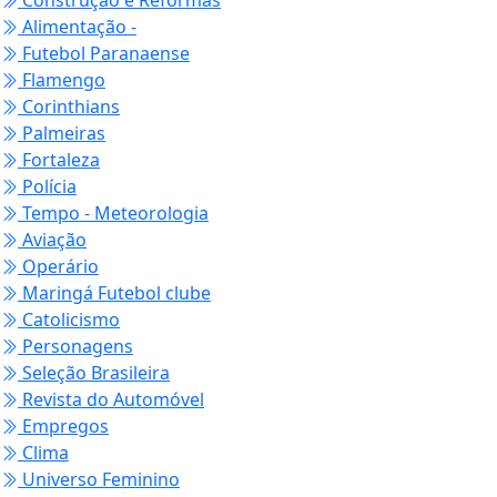
Alimentação -
Futebol Paranaense
Flamengo
Corinthians
Palmeiras
Fortaleza
Polícia
Tempo - Meteorologia
Aviação
Operário
Maringá Futebol clube
Catolicismo
Personagens
Seleção Brasileira
Revista do Automóvel
Empregos
Clima
Universo Feminino