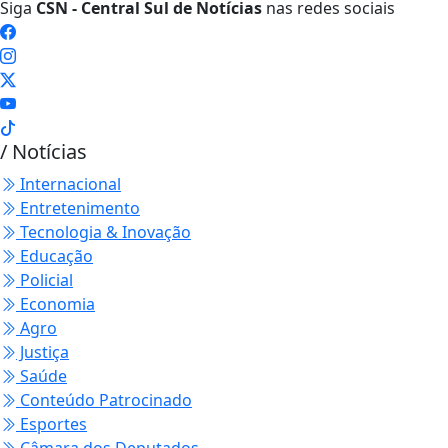
Siga
CSN - Central Sul de Notícias
nas redes sociais
/ Notícias
Internacional
Entretenimento
Tecnologia & Inovação
Educação
Policial
Economia
Agro
Justiça
Saúde
Conteúdo Patrocinado
Esportes
Câmara dos Deputados