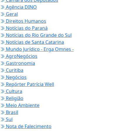
Agência DINO
Geral
Direitos Humanos
Notícias do Paraná
Notícias do Rio Grande do Sul
Notícias de Santa Catarina
Mundo Jurídico - Erga Omnes -
AgroNegócios
Gastronomia
Curitiba
Negócios
Repórter Patrícia Well
Cultura
Religião
Meio Ambiente
Brasil
Sul
Nota de Falecimento