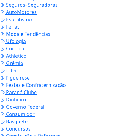
Seguros- Seguradoras
AutoMotores
Espiritismo
Férias
Moda e Tendências
Ufologia
Coritiba
Athletico
Grêmio
Inter
Figueirese
Festas e Confraternização
Paraná Clube
Dinheiro
Governo Federal
Consumidor
Basquete
Concursos
Construção e Reformas