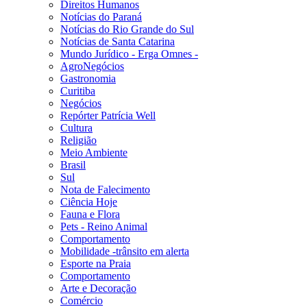
Direitos Humanos
Notícias do Paraná
Notícias do Rio Grande do Sul
Notícias de Santa Catarina
Mundo Jurídico - Erga Omnes -
AgroNegócios
Gastronomia
Curitiba
Negócios
Repórter Patrícia Well
Cultura
Religião
Meio Ambiente
Brasil
Sul
Nota de Falecimento
Ciência Hoje
Fauna e Flora
Pets - Reino Animal
Comportamento
Mobilidade -trânsito em alerta
Esporte na Praia
Comportamento
Arte e Decoração
Comércio