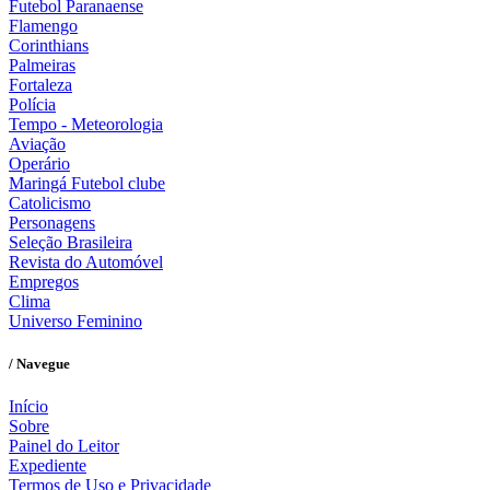
Futebol Paranaense
Flamengo
Corinthians
Palmeiras
Fortaleza
Polícia
Tempo - Meteorologia
Aviação
Operário
Maringá Futebol clube
Catolicismo
Personagens
Seleção Brasileira
Revista do Automóvel
Empregos
Clima
Universo Feminino
/ Navegue
Início
Sobre
Painel do Leitor
Expediente
Termos de Uso e Privacidade