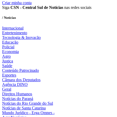
Criar minha conta
Siga
CSN - Central Sul de Notícias
nas redes sociais
/ Notícias
Internacional
Entretenimento
Tecnologia & Inovação
Educação
Policial
Economia
Agro
Justiça
Saúde
Conteúdo Patrocinado
Esportes
Câmara dos Deputados
Agência DINO
Geral
Direitos Humanos
Notícias do Paraná
Notícias do Rio Grande do Sul
Notícias de Santa Catarina
Mundo Jurídico - Erga Omnes -