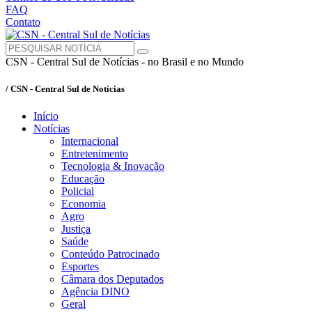
FAQ
Contato
CSN - Central Sul de Notícias - no Brasil e no Mundo
/ CSN - Central Sul de Notícias
Início
Notícias
Internacional
Entretenimento
Tecnologia & Inovação
Educação
Policial
Economia
Agro
Justiça
Saúde
Conteúdo Patrocinado
Esportes
Câmara dos Deputados
Agência DINO
Geral