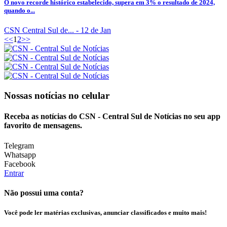
O novo recorde histórico estabelecido, supera em 3% o resultado de 2024,
quando o...
CSN Central Sul de...
- 12 de Jan
<<
1
2
>>
Nossas notícias
no celular
Receba as notícias do CSN - Central Sul de Notícias no seu app
favorito de mensagens.
Telegram
Whatsapp
Facebook
Entrar
Não possui uma conta?
Você pode ler matérias exclusivas, anunciar classificados e muito mais!