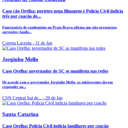
Caso cão Orelha: porteiro nega filmagem e Polícia Civil indicia
três por coação de...
Funcionário de condomínio na Praia Brava afirma que não presenciou
agressões; laudo...
Correia Lacerda
- 31 de Jan
Jorginho Mello
Caso Orelha: governador de SC se manifesta nas redes
De acordo com o governador Jorginho Mello, os adolescentes devem
responder na...
CSN Central Sul de...
- 29 de Jan
Santa Catarina
Caso Orelha: Polícia Civil indicia familiares por coação