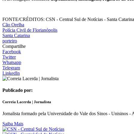
FONTE/CRÉDITOS:
CSN - Central Sul de Notícias - Santa Catarin
Cão Orelha
Polícia Civil de Florianópolis
Santa Catarina
porteiro
Compartilhe
Facebook
Twitter
Whatsapp
Telegram
LinkedIn
Publicado por:
Correia Lacerda | Jornalista
Jornalista formado pela Universidade do Vale dos Sinos - Unisinos - 
Saiba Mais