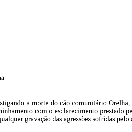
na
stigando a morte do cão comunitário Orelha, 
inhamento com o esclarecimento prestado pe
qualquer gravação das agressões sofridas pelo