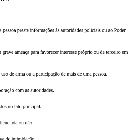
a pessoa preste informações às autoridades policiais ou ao Poder
u grave ameaça para favorecer interesse próprio ou de terceiro em
 uso de arma ou a participação de mais de uma pessoa.
aboração com as autoridades.
dos no fato principal.
silenciada ou não.
va de intimidação.