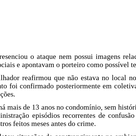
resenciou o ataque nem possui imagens relac
ciais e apontavam o porteiro como possível te
alhador reafirmou que não estava no local 
to foi confirmado posteriormente em coletiv
ções.
há mais de 13 anos no condomínio, sem histór
inistração episódios recorrentes de confus
tros feitos meses antes do crime.