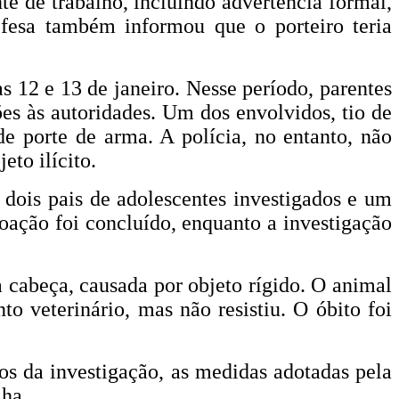
te de trabalho, incluindo advertência formal,
efesa também informou que o porteiro teria
s 12 e 13 de janeiro. Nesse período, parentes
ões às autoridades. Um dos envolvidos, tio de
e porte de arma. A polícia, no entanto, não
eto ilícito.
 dois pais de adolescentes investigados e um
coação foi concluído, enquanto a investigação
 cabeça, causada por objeto rígido. O animal
 veterinário, mas não resistiu. O óbito foi
s da investigação, as medidas adotadas pela
lha.