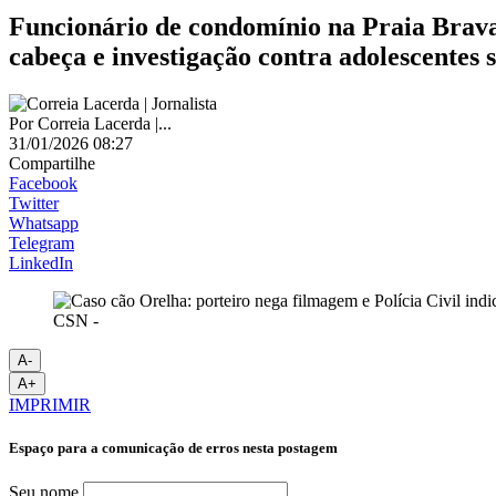
Funcionário de condomínio na Praia Brava
cabeça e investigação contra adolescentes
Por
Correia Lacerda |...
31/01/2026 08:27
Compartilhe
Facebook
Twitter
Whatsapp
Telegram
LinkedIn
CSN -
A-
A+
IMPRIMIR
Espaço para a comunicação de erros nesta postagem
Seu nome