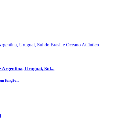
Argentina, Uruguai, Sul...
m função...
i