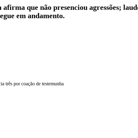
 afirma que não presenciou agressões; laud
 segue em andamento.