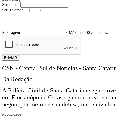
Seu e-mail
Seu Telefone
Mensagem
Máximo 600 caracteres.
ENVIAR
CSN - Central Sul de Notícias - Santa Catari
Da Redação
A Polícia Civil de Santa Catarina segue inve
em Florianópolis. O caso ganhou novo encam
negou, por meio de sua defesa, ter realizado 
Publicidade