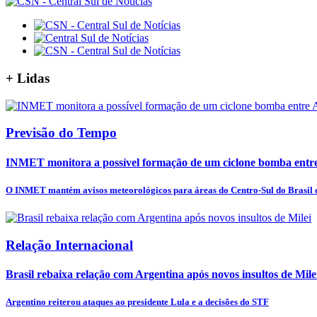
+
Lidas
Previsão do Tempo
INMET monitora a possível formação de um ciclone bomba entre 
O INMET mantém avisos meteorológicos para áreas do Centro-Sul do Brasil e
Relação Internacional
Brasil rebaixa relação com Argentina após novos insultos de Mile
Argentino reiterou ataques ao presidente Lula e a decisões do STF