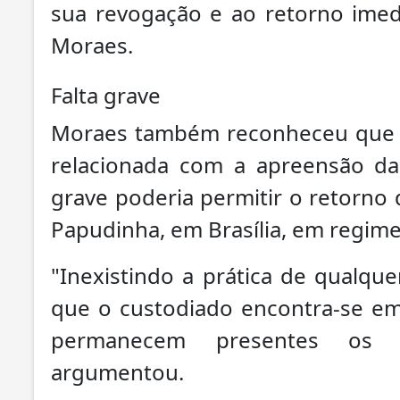
sua revogação e ao retorno imed
Moraes.
Falta grave
Moraes também reconheceu que B
relacionada com a apreensão da
grave poderia permitir o retorno 
Papudinha, em Brasília, em regim
"Inexistindo a prática de qualqu
que o custodiado encontra-se em 
permanecem presentes os fa
argumentou.