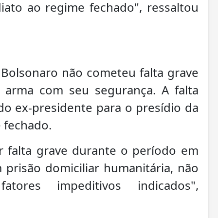
iato ao regime fechado", ressaltou
olsonaro não cometeu falta grave
 arma com seu segurança. A falta
do ex-presidente para o presídio da
e fechado.
er falta grave durante o período em
prisão domiciliar humanitária, não
tores impeditivos indicados",