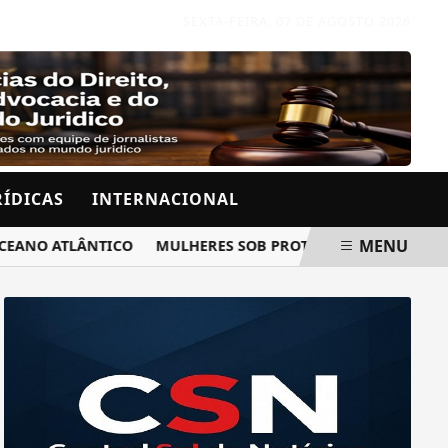
SEXTA-FEIRA, 07 DE AGOSTO 2026
RÍDICAS
INTERNACIONAL
MENU
O ATLÂNTICO
MULHERES SOB PROTEÇÃO RECEBERÃO AVISO