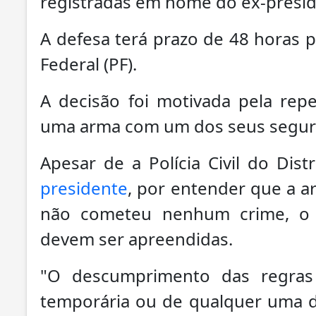
registradas em nome do ex-presid
A defesa terá prazo de 48 horas 
Federal (PF).
A decisão foi motivada pela re
uma arma com um dos seus segura
Apesar de a Polícia Civil do Dist
presidente
, por entender que a a
não cometeu nenhum crime, o 
devem ser apreendidas.
"O descumprimento das regras 
temporária ou de qualquer uma d