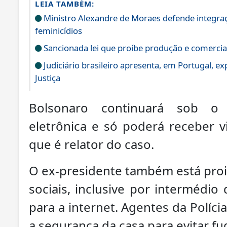
LEIA TAMBÉM:
Ministro Alexandre de Moraes defende integraç
feminicídios
Sancionada lei que proíbe produção e comercial
Judiciário brasileiro apresenta, em Portugal, e
Justiça
Bolsonaro continuará sob o 
eletrônica e só poderá receber v
que é relator do caso.
O ex-presidente também está proib
sociais, inclusive por intermédio
para a internet. Agentes da Polícia
a segurança da casa para evitar fu