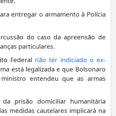
ente.
para entregar o armamento à Polícia
percussão do caso da apreensão de
nças particulares.
rito Federal
não ter indiciado o ex-
rma está legalizada e que Bolsonaro
ministro entendeu que as armas
da prisão domiciliar humanitária
as medidas cautelares implicará na