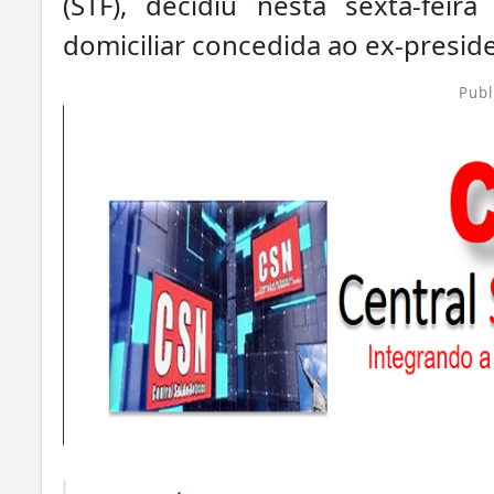
(STF), decidiu nesta sexta-feir
domiciliar concedida ao ex-presid
Publ