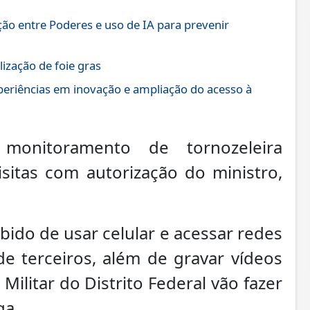
ão entre Poderes e uso de IA para prevenir
ização de foie gras
xperiências em inovação e ampliação do acesso à
monitoramento de tornozeleira
isitas com autorização do ministro,
ido de usar celular e acessar redes
 de terceiros, além de gravar vídeos
 Militar do Distrito Federal vão fazer
ga.