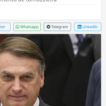
tter
Whatsapp
Telegram
LinkedIn