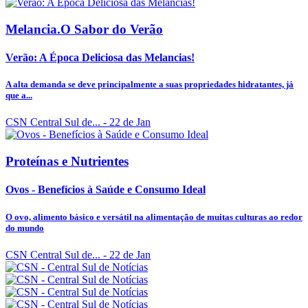
Melancia.O Sabor do Verão
Verão: A Época Deliciosa das Melancias!
A alta demanda se deve principalmente a suas propriedades hidratantes, já
que a...
CSN Central Sul de...
- 22 de Jan
Proteínas e Nutrientes
Ovos - Benefícios à Saúde e Consumo Ideal
O ovo, alimento básico e versátil na alimentação de muitas culturas ao redor
do mundo
CSN Central Sul de...
- 22 de Jan