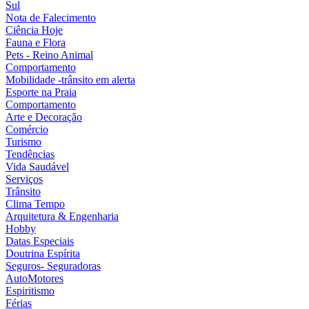
Sul
Nota de Falecimento
Ciência Hoje
Fauna e Flora
Pets - Reino Animal
Comportamento
Mobilidade -trânsito em alerta
Esporte na Praia
Comportamento
Arte e Decoração
Comércio
Turismo
Tendências
Vida Saudável
Serviços
Trânsito
Clima Tempo
Arquitetura & Engenharia
Hobby
Datas Especiais
Doutrina Espírita
Seguros- Seguradoras
AutoMotores
Espiritismo
Férias