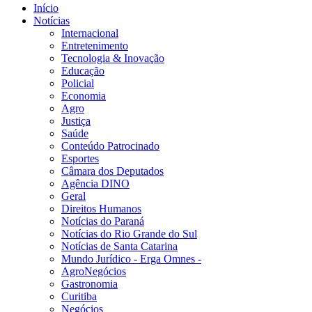
Início
Notícias
Internacional
Entretenimento
Tecnologia & Inovação
Educação
Policial
Economia
Agro
Justiça
Saúde
Conteúdo Patrocinado
Esportes
Câmara dos Deputados
Agência DINO
Geral
Direitos Humanos
Notícias do Paraná
Notícias do Rio Grande do Sul
Notícias de Santa Catarina
Mundo Jurídico - Erga Omnes -
AgroNegócios
Gastronomia
Curitiba
Negócios