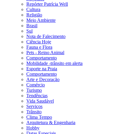
Repórter Patrícia Well
Cultura
Religião
Meio Ambiente
Brasil
Sul
Nota de Falecimento
Ciência Hoje
Fauna e Flora
Pets - Reino Animal
Comportamento
Mobilidade -trânsito em alerta
Esporte na Praia
Comportamento
Arte e Decoração
Comércio
Turismo
Tendências
Vida Saudável
Serviços
Trânsito
Clima Tempo
Arquitetura & Engenharia
Hobby
Datas Especiais