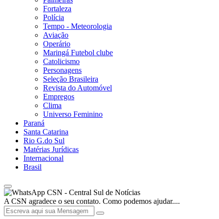
Fortaleza
Polícia
Tempo - Meteorologia
Aviação
Operário
Maringá Futebol clube
Catolicismo
Personagens
Seleção Brasileira
Revista do Automóvel
Empregos
Clima
Universo Feminino
Paraná
Santa Catarina
Rio G.do Sul
Matérias Jurídicas
Internacional
Brasil
CSN - Central Sul de Notícias
A CSN agradece o seu contato. Como podemos ajudar....