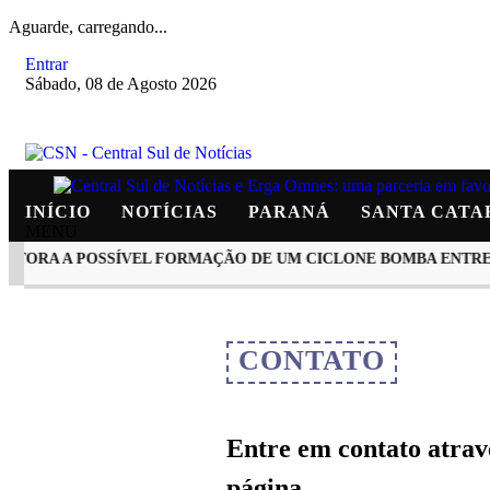
Aguarde, carregando...
Entrar
Sábado, 08 de Agosto 2026
INÍCIO
NOTÍCIAS
PARANÁ
SANTA CATA
MENU
ORA A POSSÍVEL FORMAÇÃO DE UM CICLONE BOMBA ENTRE ARG
EM ALTA
CONTATO
Entre em contato atravé
página.