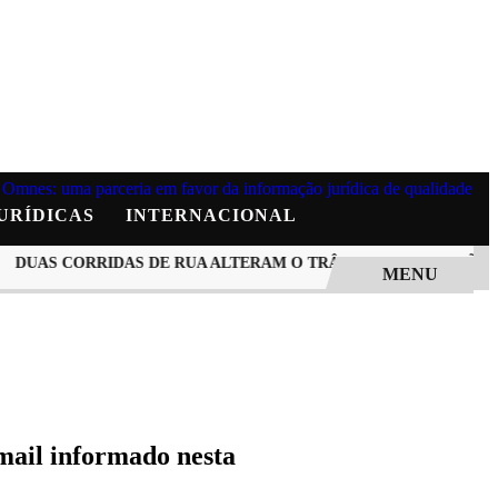
URÍDICAS
INTERNACIONAL
UAS CORRIDAS DE RUA ALTERAM O TRÂNSITO NA MANHÃ DE 
MENU
-mail informado nesta