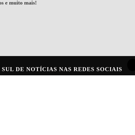
os e muito mais!
 SUL DE NOTÍCIAS
NAS REDES SOCIAIS