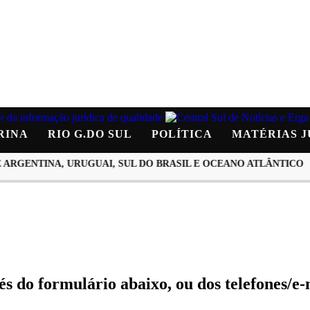
RINA
RIO G.DO SUL
POLÍTICA
MATÉRIAS J
ENTINA, URUGUAI, SUL DO BRASIL E OCEANO ATLÂNTICO
D
s do formulário abaixo, ou dos telefones/e