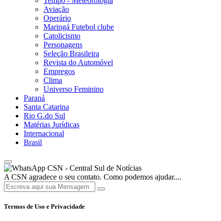
Tempo - Meteorologia
Aviação
Operário
Maringá Futebol clube
Catolicismo
Personagens
Seleção Brasileira
Revista do Automóvel
Empregos
Clima
Universo Feminino
Paraná
Santa Catarina
Rio G.do Sul
Matérias Jurídicas
Internacional
Brasil
CSN - Central Sul de Notícias
A CSN agradece o seu contato. Como podemos ajudar....
Termos de Uso e Privacidade