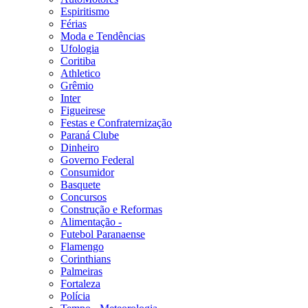
Espiritismo
Férias
Moda e Tendências
Ufologia
Coritiba
Athletico
Grêmio
Inter
Figueirese
Festas e Confraternização
Paraná Clube
Dinheiro
Governo Federal
Consumidor
Basquete
Concursos
Construção e Reformas
Alimentação -
Futebol Paranaense
Flamengo
Corinthians
Palmeiras
Fortaleza
Polícia