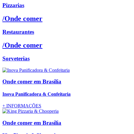
Pizzarias
/Onde comer
Restaurantes
/Onde comer
Sorveterias
Onde comer
em Brasília
Inova Panificadora & Confeitaria
+
INFORMAÇÕES
Onde comer
em Brasília