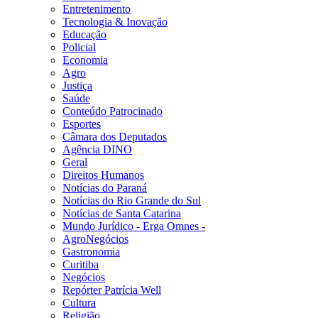
Entretenimento
Tecnologia & Inovação
Educação
Policial
Economia
Agro
Justiça
Saúde
Conteúdo Patrocinado
Esportes
Câmara dos Deputados
Agência DINO
Geral
Direitos Humanos
Notícias do Paraná
Notícias do Rio Grande do Sul
Notícias de Santa Catarina
Mundo Jurídico - Erga Omnes -
AgroNegócios
Gastronomia
Curitiba
Negócios
Repórter Patrícia Well
Cultura
Religião