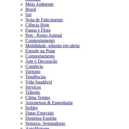
Meio Ambiente
Brasil
Sul
Nota de Falecimento
Ciência Hoje
Fauna e Flora
Pets - Reino Animal
Comportamento
Mobilidade -trânsito em alerta
Esporte na Praia
Comportamento
Arte e Decoração
Comércio
Turismo
Tendências
Vida Saudável
Serviços
Trânsito
Clima Tempo
Arquitetura & Engenharia
Hobby
Datas Especiais
Doutrina Espírita
Seguros- Seguradoras
AutoMotores