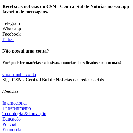
Receba as notícias do CSN - Central Sul de Notícias no seu app
favorito de mensagens.
Telegram
Whatsapp
Facebook
Entrar
Não possui uma conta?
Você pode ler matérias exclusivas, anunciar classificados e muito mais!
Criar minha conta
Siga
CSN - Central Sul de Notícias
nas redes sociais
/ Notícias
Internacional
Entretenimento
Tecnologia & Inovação
Educação
Policial
Economia