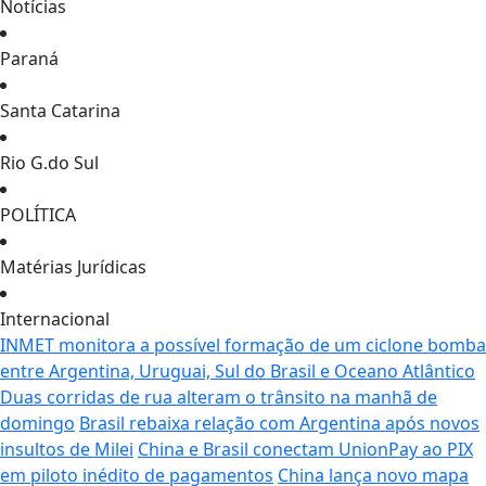
Notícias
Paraná
Santa Catarina
Rio G.do Sul
POLÍTICA
Matérias Jurídicas
Internacional
INMET monitora a possível formação de um ciclone bomba
entre Argentina, Uruguai, Sul do Brasil e Oceano Atlântico
Duas corridas de rua alteram o trânsito na manhã de
domingo
Brasil rebaixa relação com Argentina após novos
insultos de Milei
China e Brasil conectam UnionPay ao PIX
em piloto inédito de pagamentos
China lança novo mapa