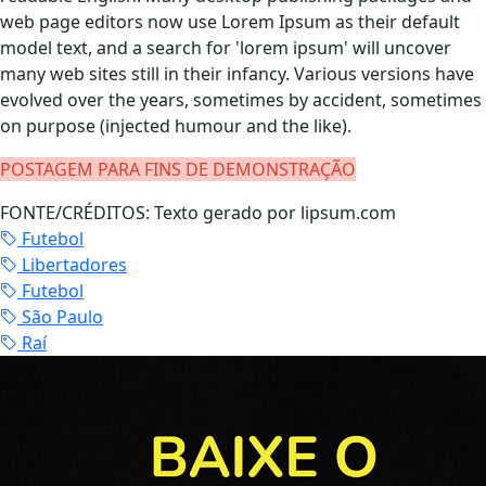
web page editors now use Lorem Ipsum as their default
model text, and a search for 'lorem ipsum' will uncover
many web sites still in their infancy. Various versions have
evolved over the years, sometimes by accident, sometimes
on purpose (injected humour and the like).
POSTAGEM PARA FINS DE DEMONSTRAÇÃO
FONTE/CRÉDITOS:
Texto gerado por lipsum.com
Futebol
Libertadores
Futebol
São Paulo
Raí