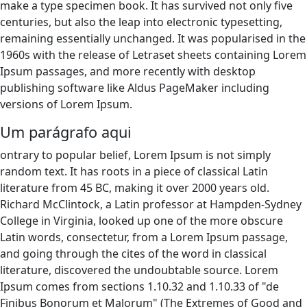
make a type specimen book. It has survived not only five
centuries, but also the leap into electronic typesetting,
remaining essentially unchanged. It was popularised in the
1960s with the release of Letraset sheets containing Lorem
Ipsum passages, and more recently with desktop
publishing software like Aldus PageMaker including
versions of Lorem Ipsum.
Um parágrafo aqui
ontrary to popular belief, Lorem Ipsum is not simply
random text. It has roots in a piece of classical Latin
literature from 45 BC, making it over 2000 years old.
Richard McClintock, a Latin professor at Hampden-Sydney
College in Virginia, looked up one of the more obscure
Latin words, consectetur, from a Lorem Ipsum passage,
and going through the cites of the word in classical
literature, discovered the undoubtable source. Lorem
Ipsum comes from sections 1.10.32 and 1.10.33 of "de
Finibus Bonorum et Malorum" (The Extremes of Good and