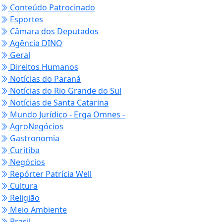
Conteúdo Patrocinado
Esportes
Câmara dos Deputados
Agência DINO
Geral
Direitos Humanos
Notícias do Paraná
Notícias do Rio Grande do Sul
Notícias de Santa Catarina
Mundo Jurídico - Erga Omnes -
AgroNegócios
Gastronomia
Curitiba
Negócios
Repórter Patrícia Well
Cultura
Religião
Meio Ambiente
Brasil