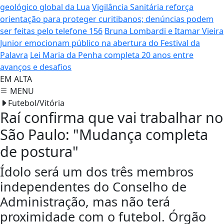
geológico global da Lua
Vigilância Sanitária reforça
orientação para proteger curitibanos; denúncias podem
ser feitas pelo telefone 156
Bruna Lombardi e Itamar Vieira
Junior emocionam público na abertura do Festival da
Palavra
Lei Maria da Penha completa 20 anos entre
avanços e desafios
EM ALTA
MENU
Futebol/Vitória
Raí confirma que vai trabalhar no
São Paulo: "Mudança completa
de postura"
Ídolo será um dos três membros
independentes do Conselho de
Administração, mas não terá
proximidade com o futebol. Órgão