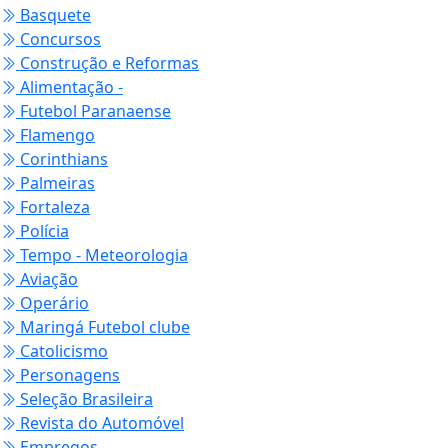
Basquete
Concursos
Construção e Reformas
Alimentação -
Futebol Paranaense
Flamengo
Corinthians
Palmeiras
Fortaleza
Polícia
Tempo - Meteorologia
Aviação
Operário
Maringá Futebol clube
Catolicismo
Personagens
Seleção Brasileira
Revista do Automóvel
Empregos