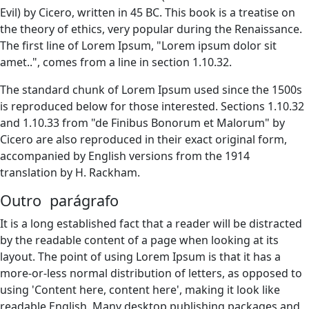
Evil) by Cicero, written in 45 BC. This book is a treatise on
the theory of ethics, very popular during the Renaissance.
The first line of Lorem Ipsum, "Lorem ipsum dolor sit
amet..", comes from a line in section 1.10.32.
The standard chunk of Lorem Ipsum used since the 1500s
is reproduced below for those interested. Sections 1.10.32
and 1.10.33 from "de Finibus Bonorum et Malorum" by
Cicero are also reproduced in their exact original form,
accompanied by English versions from the 1914
translation by H. Rackham.
Outro parágrafo
It is a long established fact that a reader will be distracted
by the readable content of a page when looking at its
layout. The point of using Lorem Ipsum is that it has a
more-or-less normal distribution of letters, as opposed to
using 'Content here, content here', making it look like
readable English. Many desktop publishing packages and