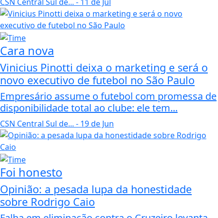
CSN Central Sul de...
- 11 de Jul
Cara nova
Vinicius Pinotti deixa o marketing e será o
novo executivo de futebol no São Paulo
Empresário assume o futebol com promessa de
disponibilidade total ao clube: ele tem...
CSN Central Sul de...
- 19 de Jun
Foi honesto
Opinião: a pesada lupa da honestidade
sobre Rodrigo Caio
Falha em eliminação contra o Cruzeiro levanta