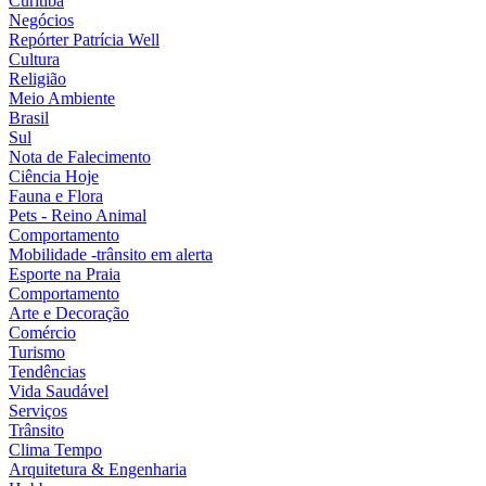
Curitiba
Negócios
Repórter Patrícia Well
Cultura
Religião
Meio Ambiente
Brasil
Sul
Nota de Falecimento
Ciência Hoje
Fauna e Flora
Pets - Reino Animal
Comportamento
Mobilidade -trânsito em alerta
Esporte na Praia
Comportamento
Arte e Decoração
Comércio
Turismo
Tendências
Vida Saudável
Serviços
Trânsito
Clima Tempo
Arquitetura & Engenharia