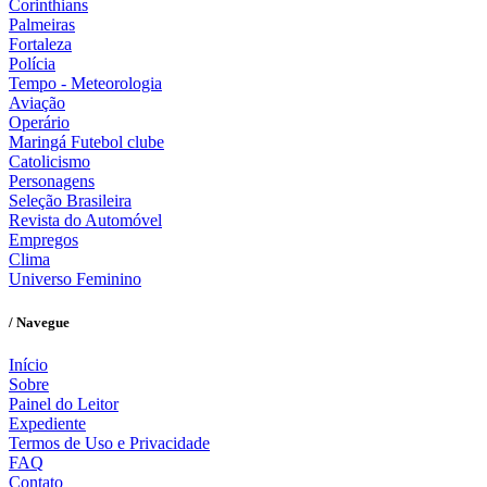
Corinthians
Palmeiras
Fortaleza
Polícia
Tempo - Meteorologia
Aviação
Operário
Maringá Futebol clube
Catolicismo
Personagens
Seleção Brasileira
Revista do Automóvel
Empregos
Clima
Universo Feminino
/ Navegue
Início
Sobre
Painel do Leitor
Expediente
Termos de Uso e Privacidade
FAQ
Contato