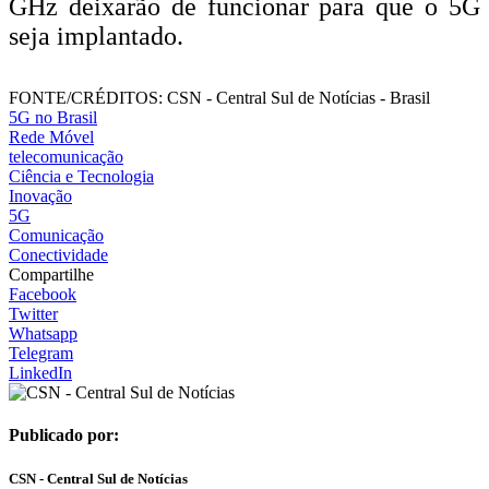
GHz deixarão de funcionar para que o 5G
seja implantado.
FONTE/CRÉDITOS:
CSN - Central Sul de Notícias - Brasil
5G no Brasil
Rede Móvel
telecomunicação
Ciência e Tecnologia
Inovação
5G
Comunicação
Conectividade
Compartilhe
Facebook
Twitter
Whatsapp
Telegram
LinkedIn
Publicado por:
CSN - Central Sul de Notícias