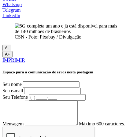
Whatsapp
Telegram
LinkedIn
CSN - Foto: Pixabay / Divulgação
A-
A+
IMPRIMIR
Espaço para a comunicação de erros nesta postagem
Seu nome
Seu e-mail
Seu Telefone
Mensagem
Máximo 600 caracteres.