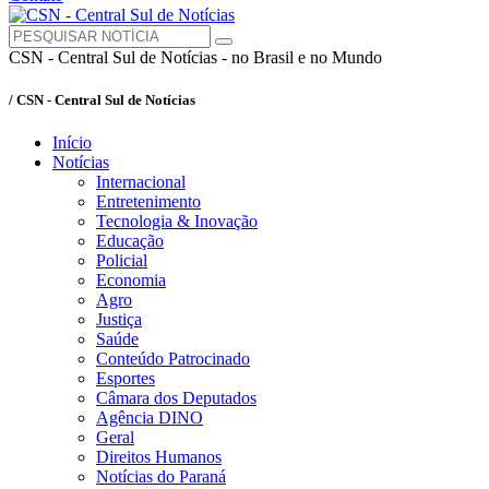
CSN - Central Sul de Notícias - no Brasil e no Mundo
/ CSN - Central Sul de Notícias
Início
Notícias
Internacional
Entretenimento
Tecnologia & Inovação
Educação
Policial
Economia
Agro
Justiça
Saúde
Conteúdo Patrocinado
Esportes
Câmara dos Deputados
Agência DINO
Geral
Direitos Humanos
Notícias do Paraná