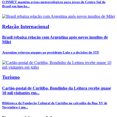
O INMET mantém avisos meteorológicos para áreas do Centro-Sul do
Brasil em função...
Relação Internacional
Brasil rebaixa relação com Argentina após novos insultos de
Milei
Argentino reiterou ataques ao presidente Lula e a decisões do STF
Turismo
Cartão-postal de Curitiba, Bondinho da Leitura recebe quase
10 mil visitantes em...
Biblioteca da Fundação Cultural de Curitiba no calçadão da Rua XV de
Novembro é um...