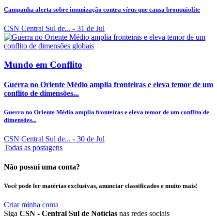
Campanha alerta sobre imunização contra vírus que causa bronquiolite
CSN Central Sul de...
- 31 de Jul
Mundo em Conflito
Guerra no Oriente Médio amplia fronteiras e eleva temor de um
conflito de dimensões...
Guerra no Oriente Médio amplia fronteiras e eleva temor de um conflito de
dimensões...
CSN Central Sul de...
- 30 de Jul
Todas as postagens
Não possui uma conta?
Você pode ler matérias exclusivas, anunciar classificados e muito mais!
Criar minha conta
Siga
CSN - Central Sul de Notícias
nas redes sociais