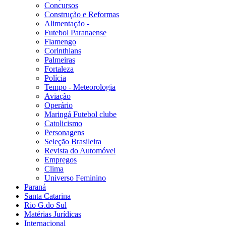
Concursos
Construção e Reformas
Alimentação -
Futebol Paranaense
Flamengo
Corinthians
Palmeiras
Fortaleza
Polícia
Tempo - Meteorologia
Aviação
Operário
Maringá Futebol clube
Catolicismo
Personagens
Seleção Brasileira
Revista do Automóvel
Empregos
Clima
Universo Feminino
Paraná
Santa Catarina
Rio G.do Sul
Matérias Jurídicas
Internacional