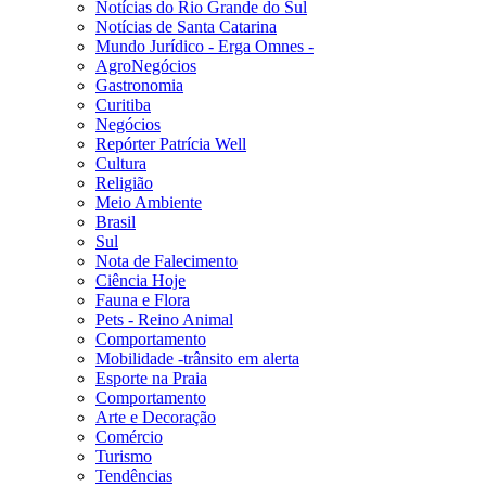
Notícias do Rio Grande do Sul
Notícias de Santa Catarina
Mundo Jurídico - Erga Omnes -
AgroNegócios
Gastronomia
Curitiba
Negócios
Repórter Patrícia Well
Cultura
Religião
Meio Ambiente
Brasil
Sul
Nota de Falecimento
Ciência Hoje
Fauna e Flora
Pets - Reino Animal
Comportamento
Mobilidade -trânsito em alerta
Esporte na Praia
Comportamento
Arte e Decoração
Comércio
Turismo
Tendências