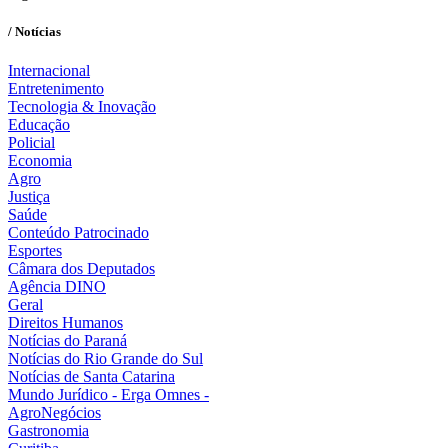
/ Notícias
Internacional
Entretenimento
Tecnologia & Inovação
Educação
Policial
Economia
Agro
Justiça
Saúde
Conteúdo Patrocinado
Esportes
Câmara dos Deputados
Agência DINO
Geral
Direitos Humanos
Notícias do Paraná
Notícias do Rio Grande do Sul
Notícias de Santa Catarina
Mundo Jurídico - Erga Omnes -
AgroNegócios
Gastronomia