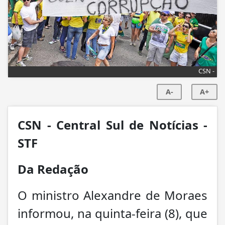
CSN -
A-
A+
CSN - Central Sul de Notícias -
STF
Da Redação
O ministro Alexandre de Moraes
informou, na quinta-feira (8), que