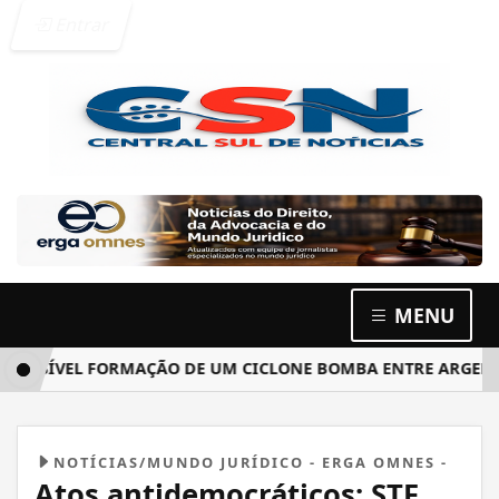
Entrar
MENU
ÍVEL FORMAÇÃO DE UM CICLONE BOMBA ENTRE ARGENTINA, 
NOTÍCIAS/MUNDO JURÍDICO - ERGA OMNES -
Atos antidemocráticos: STF