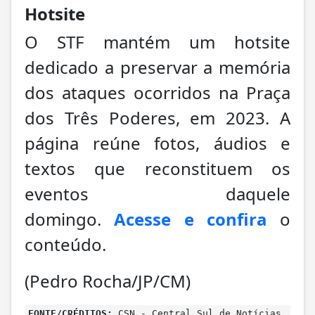
Hotsite
O STF mantém um hotsite
dedicado a preservar a memória
dos ataques ocorridos na Praça
dos Três Poderes, em 2023. A
página reúne fotos, áudios e
textos que reconstituem os
eventos daquele
domingo.
Acesse e confira
o
conteúdo.
(Pedro Rocha/JP/CM)
FONTE/CRÉDITOS:
CSN - Central Sul de Notícias