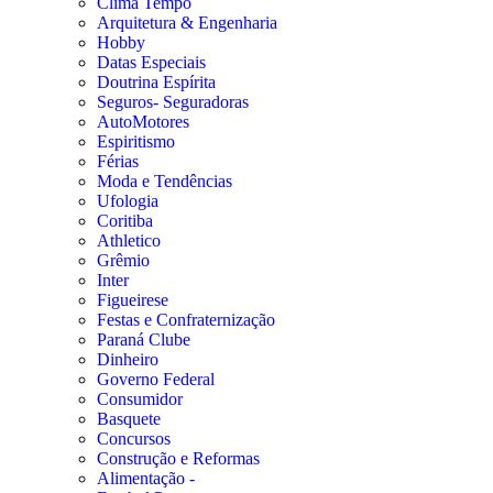
Clima Tempo
Arquitetura & Engenharia
Hobby
Datas Especiais
Doutrina Espírita
Seguros- Seguradoras
AutoMotores
Espiritismo
Férias
Moda e Tendências
Ufologia
Coritiba
Athletico
Grêmio
Inter
Figueirese
Festas e Confraternização
Paraná Clube
Dinheiro
Governo Federal
Consumidor
Basquete
Concursos
Construção e Reformas
Alimentação -