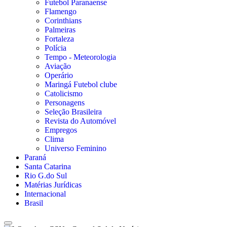
Futebol Paranaense
Flamengo
Corinthians
Palmeiras
Fortaleza
Polícia
Tempo - Meteorologia
Aviação
Operário
Maringá Futebol clube
Catolicismo
Personagens
Seleção Brasileira
Revista do Automóvel
Empregos
Clima
Universo Feminino
Paraná
Santa Catarina
Rio G.do Sul
Matérias Jurídicas
Internacional
Brasil