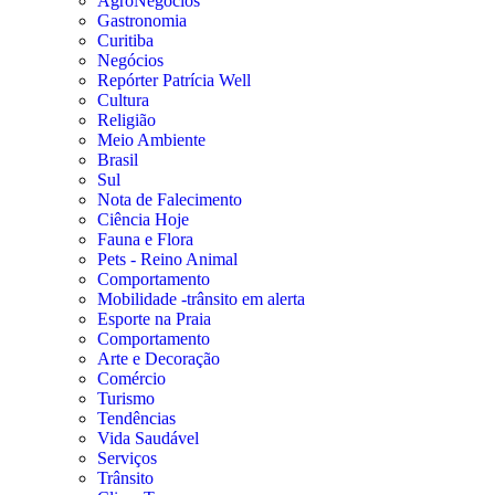
AgroNegócios
Gastronomia
Curitiba
Negócios
Repórter Patrícia Well
Cultura
Religião
Meio Ambiente
Brasil
Sul
Nota de Falecimento
Ciência Hoje
Fauna e Flora
Pets - Reino Animal
Comportamento
Mobilidade -trânsito em alerta
Esporte na Praia
Comportamento
Arte e Decoração
Comércio
Turismo
Tendências
Vida Saudável
Serviços
Trânsito