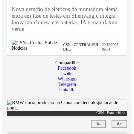
Nova geração de elétricos da montadora alemã
entra em fase de testes em Shenyang e integra
inovação chinesa em baterias, IA e manufatura
verde
CSN - CENTRAL SUL
29/12/2025
DE...
09:54
Compartilhe
Facebook
Twitter
Whatsapp
Telegram
LinkedIn
CSN - Foto: china
A-
A+