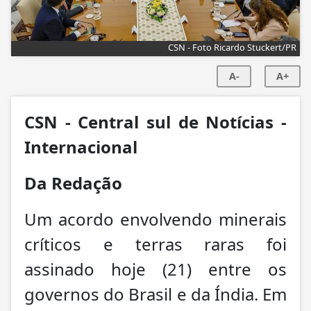
CSN - Foto Ricardo Stuckert/PR
A-
A+
CSN - Central sul de Notícias -
Internacional
Da Redação
Um acordo envolvendo minerais
críticos e terras raras foi
assinado hoje (21) entre os
governos do Brasil e da Índia. Em