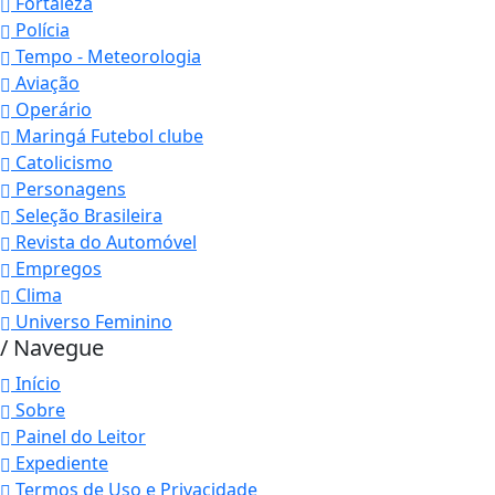
Fortaleza
Polícia
Tempo - Meteorologia
Aviação
Operário
Maringá Futebol clube
Catolicismo
Personagens
Seleção Brasileira
Revista do Automóvel
Empregos
Clima
Universo Feminino
/ Navegue
Início
Sobre
Painel do Leitor
Expediente
Termos de Uso e Privacidade