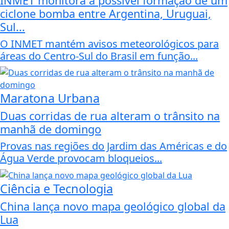
INMET monitora a possível formação de um
ciclone bomba entre Argentina, Uruguai,
Sul...
O INMET mantém avisos meteorológicos para
áreas do Centro-Sul do Brasil em função...
Maratona Urbana
Duas corridas de rua alteram o trânsito na
manhã de domingo
Provas nas regiões do Jardim das Américas e do
Água Verde provocam bloqueios...
Ciência e Tecnologia
China lança novo mapa geológico global da
Lua