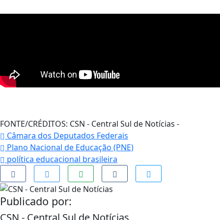
FONTE/CRÉDITOS:
CSN - Central Sul de Notícias -
Câmara dos Deputados Federais
Plano Nacional de Educação (PNE)
política educacional brasileira
Publicado por:
CSN - Central Sul de Notícias