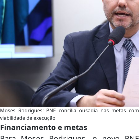
Moses Rodrigues: PNE concilia ousadia nas metas com
viabilidade de execução
Financiamento e metas
Para Moses Rodrigues, o novo PNE