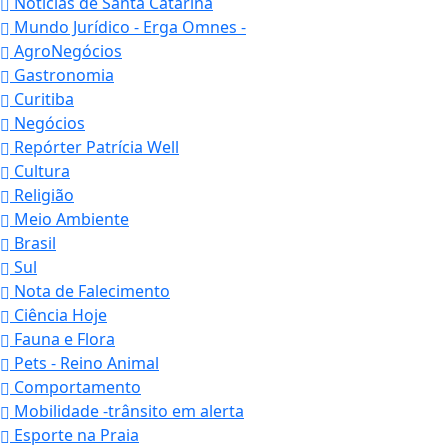
Notícias de Santa Catarina
Mundo Jurídico - Erga Omnes -
AgroNegócios
Gastronomia
Curitiba
Negócios
Repórter Patrícia Well
Cultura
Religião
Meio Ambiente
Brasil
Sul
Nota de Falecimento
Ciência Hoje
Fauna e Flora
Pets - Reino Animal
Comportamento
Mobilidade -trânsito em alerta
Esporte na Praia