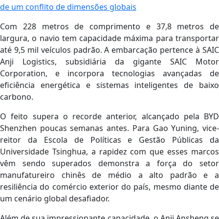
de um conflito de dimensões globais
Com 228 metros de comprimento e 37,8 metros de
largura, o navio tem capacidade máxima para transportar
até 9,5 mil veículos padrão. A embarcação pertence à SAIC
Anji Logistics, subsidiária da gigante SAIC Motor
Corporation, e incorpora tecnologias avançadas de
eficiência energética e sistemas inteligentes de baixo
carbono.
O feito supera o recorde anterior, alcançado pela BYD
Shenzhen poucas semanas antes. Para Gao Yuning, vice-
reitor da Escola de Políticas e Gestão Públicas da
Universidade Tsinghua, a rapidez com que esses marcos
vêm sendo superados demonstra a força do setor
manufatureiro chinês de médio a alto padrão e a
resiliência do comércio exterior do país, mesmo diante de
um cenário global desafiador.
Além de sua impressionante capacidade, o Anji Ansheng se