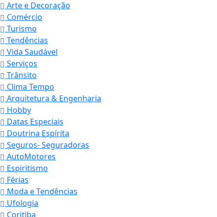
Arte e Decoração
Comércio
Turismo
Tendências
Vida Saudável
Serviços
Trânsito
Clima Tempo
Arquitetura & Engenharia
Hobby
Datas Especiais
Doutrina Espírita
Seguros- Seguradoras
AutoMotores
Espiritismo
Férias
Moda e Tendências
Ufologia
Coritiba