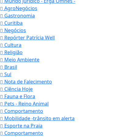
Mundo Jurídico - Erga Omnes -
AgroNegócios
Gastronomia
Curitiba
Negócios
Repórter Patrícia Well
Cultura
Religião
Meio Ambiente
Brasil
Sul
Nota de Falecimento
Ciência Hoje
Fauna e Flora
Pets - Reino Animal
Comportamento
Mobilidade -trânsito em alerta
Esporte na Praia
Comportamento