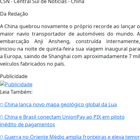
CSN - Central Sul de Notícias - China
Da Redação
A China quebrou novamente o próprio recorde ao lançar o
maior navio transportador de automóveis do mundo. A
embarcação Anji Ansheng, construída internamente,
iniciou na noite de quinta-feira sua viagem inaugural para
a Europa, saindo de Shanghai com aproximadamente 7 mil
veículos fabricados no país.
Publicidade
Leia Também:
China lança novo mapa geológico global da Lua
China e Brasil conectam UnionPay ao PIX em piloto
inédito de pagamentos
Guerra no Oriente Médio amplia fronteiras e eleva temor