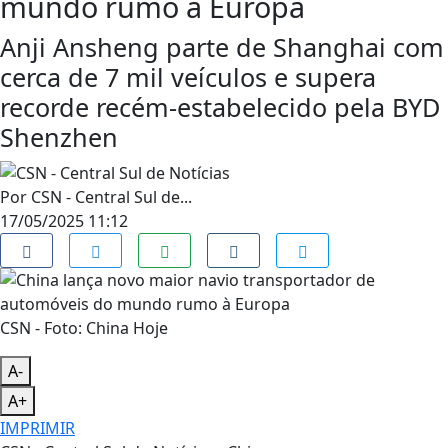
mundo rumo à Europa
Anji Ansheng parte de Shanghai com
cerca de 7 mil veículos e supera
recorde recém-estabelecido pela BYD
Shenzhen
Por
CSN - Central Sul de...
17/05/2025 11:12
CSN - Foto: China Hoje
A-
A+
IMPRIMIR