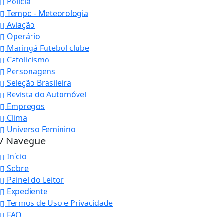
Polícia
Tempo - Meteorologia
Aviação
Operário
Maringá Futebol clube
Catolicismo
Personagens
Seleção Brasileira
Revista do Automóvel
Empregos
Clima
Universo Feminino
/ Navegue
Início
Sobre
Painel do Leitor
Expediente
Termos de Uso e Privacidade
FAQ