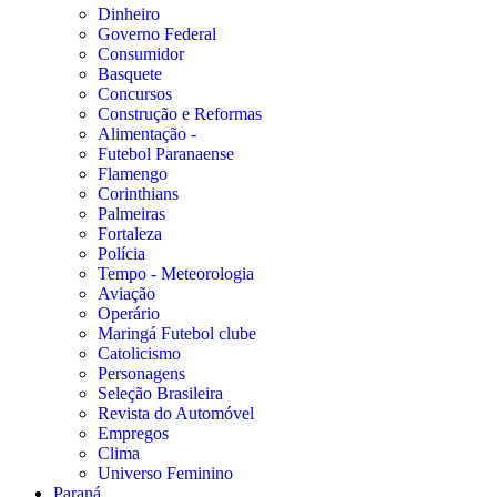
Dinheiro
Governo Federal
Consumidor
Basquete
Concursos
Construção e Reformas
Alimentação -
Futebol Paranaense
Flamengo
Corinthians
Palmeiras
Fortaleza
Polícia
Tempo - Meteorologia
Aviação
Operário
Maringá Futebol clube
Catolicismo
Personagens
Seleção Brasileira
Revista do Automóvel
Empregos
Clima
Universo Feminino
Paraná