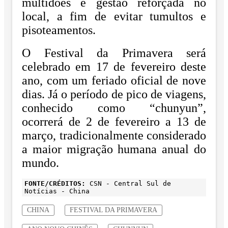
multidões e gestão reforçada no
local, a fim de evitar tumultos e
pisoteamentos.
O Festival da Primavera será
celebrado em 17 de fevereiro deste
ano, com um feriado oficial de nove
dias. Já o período de pico de viagens,
conhecido como “chunyun”,
ocorrerá de 2 de fevereiro a 13 de
março, tradicionalmente considerado
a maior migração humana anual do
mundo.
FONTE/CRÉDITOS:
CSN - Central Sul de
Notícias - China
CHINA
FESTIVAL DA PRIMAVERA