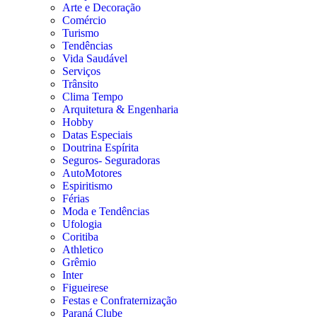
Arte e Decoração
Comércio
Turismo
Tendências
Vida Saudável
Serviços
Trânsito
Clima Tempo
Arquitetura & Engenharia
Hobby
Datas Especiais
Doutrina Espírita
Seguros- Seguradoras
AutoMotores
Espiritismo
Férias
Moda e Tendências
Ufologia
Coritiba
Athletico
Grêmio
Inter
Figueirese
Festas e Confraternização
Paraná Clube