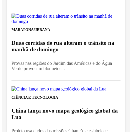
MARATONA URBANA
Duas corridas de rua alteram o trânsito na
manhã de domingo
Provas nas regiões do Jardim das Américas e do Água
Verde provocam bloqueios...
CIÊNCIA E TECNOLOGIA
China lança novo mapa geológico global da
Lua
Projeto usa dados das missões Chang’e e estabelece