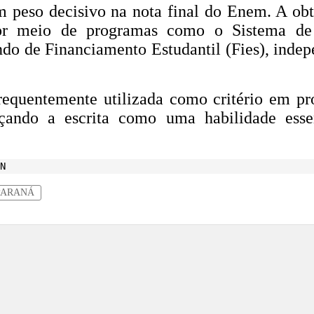
 peso decisivo na nota final do Enem. A obt
or meio de programas como o Sistema de 
undo de Financiamento Estudantil (Fies), ind
equentemente utilizada como critério em pro
rçando a escrita como uma habilidade essen
N
PARANÁ