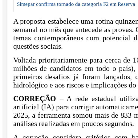
Simepar confirma tornado da categoria F2 em Reserva
A proposta estabelece uma rotina quinze
semanal no mês que antecede as provas. O 
temas contemporâneos com potencial de
questões sociais.
Voltada prioritariamente para cerca de 
milhões de candidatos em todo o país),
primeiros desafios já foram lançados,
hidrológico e aos riscos e implicações d
CORREÇÃO
– A rede estadual utili
artificial (IA) para corrigir automaticam
2025, a ferramenta somou mais de 833 mi
análises realizadas em poucos segundos.
A correção considera critérios com b