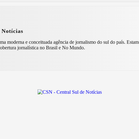
 Notícias
ncia de jornalismo do sul do país. Estamos presentes nos estados do Paraná, Santa Catarina e Rio Grande
obertura jornalística no Brasil e No Mundo.