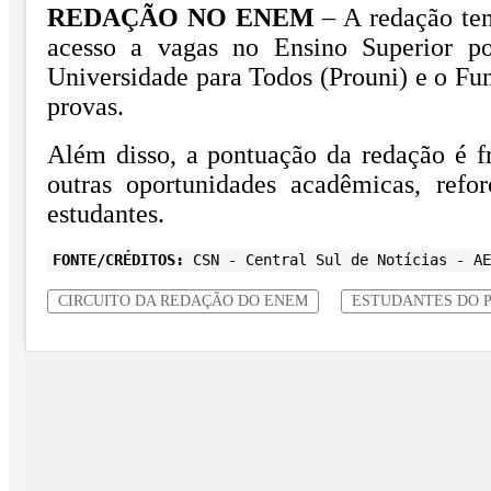
REDAÇÃO NO ENEM
– A redação tem
acesso a vagas no Ensino Superior p
Universidade para Todos (Prouni) e o F
provas.
Além disso, a pontuação da redação é fr
outras oportunidades acadêmicas, refo
estudantes.
FONTE/CRÉDITOS:
CSN - Central Sul de Notícias - AE
CIRCUITO DA REDAÇÃO DO ENEM
ESTUDANTES DO 