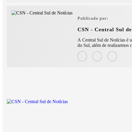
Publicado por:
CSN - Central Sul de
A Central Sul de Notícias é uma moderna e conceituada agê
do Sul, além de realizarmos c