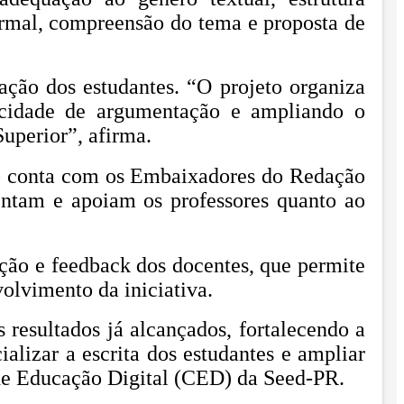
ormal, compreensão do tema e proposta de
ação dos estudantes. “O projeto organiza
pacidade de argumentação e ampliando o
uperior”, afirma.
ito conta com os Embaixadores do Redação
ntam e apoiam os professores quanto ao
ação e feedback dos docentes, que permite
volvimento da iniciativa.
resultados já alcançados, fortalecendo a
lizar a escrita dos estudantes e ampliar
de Educação Digital (CED) da Seed-PR.