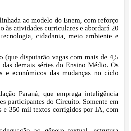
 alinhada ao modelo do Enem, com reforço
o às atividades curriculares e abordará 20
tecnologia, cidadania, meio ambiente e
io (que disputarão vagas com mais de 4,5
s das demais séries do Ensino Médio. Os
ais e econômicos das mudanças no ciclo
.
dação Paraná, que emprega inteligência
ntes participantes do Circuito. Somente em
 e 350 mil textos corrigidos por IA, com
dequação ao gênero textual, estrutura