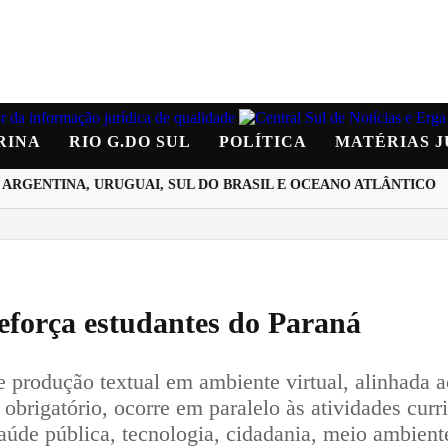
RINA
RIO G.DO SUL
POLÍTICA
MATÉRIAS J
RGENTINA, URUGUAI, SUL DO BRASIL E OCEANO ATLÂNTICO
eforça estudantes do Paraná
de produção textual em ambiente virtual, alinhad
 obrigatório, ocorre em paralelo às atividades cur
de pública, tecnologia, cidadania, meio ambiente