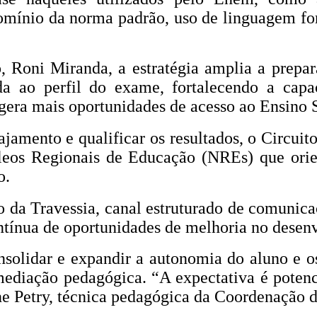
domínio da norma padrão, uso de linguagem f
, Roni Miranda, a estratégia amplia a prepar
ada ao perfil do exame, fortalecendo a ca
era mais oportunidades de acesso ao Ensino S
ajamento e qualificar os resultados, o Circu
cleos Regionais de Educação (NREs) que orie
o.
o da Travessia, canal estruturado de comunic
ontínua de oportunidades de melhoria no desen
olidar e expandir a autonomia do aluno e os 
ediação pedagógica. “A expectativa é potencia
 Petry, técnica pedagógica da Coordenação 