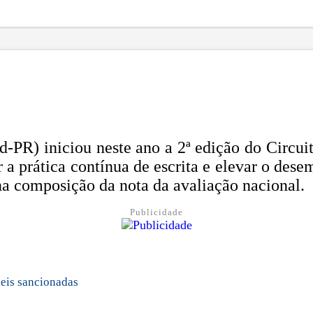
ed-PR) iniciou neste ano a 2ª edição do Circ
a prática contínua de escrita e elevar o dese
na composição da nota da avaliação nacional.
Publicidade
leis sancionadas