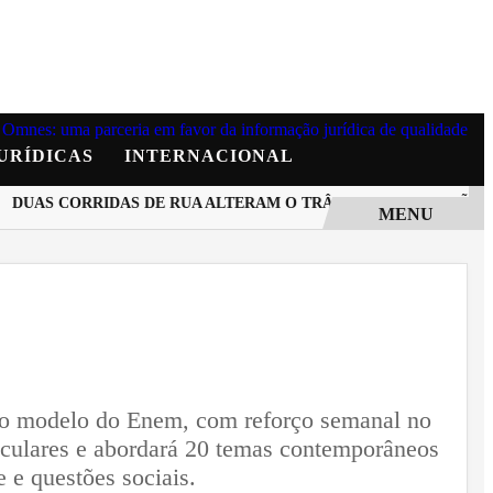
URÍDICAS
INTERNACIONAL
DUAS CORRIDAS DE RUA ALTERAM O TRÂNSITO NA MANHÃ D
MENU
a ao modelo do Enem, com reforço semanal no
riculares e abordará 20 temas contemporâneos
 e questões sociais.