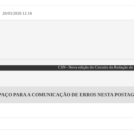
26/03/2026 12:16
CSN - Nova edição do Circuito da Redação do 
PAÇO PARA A COMUNICAÇÃO DE ERROS NESTA POSTA