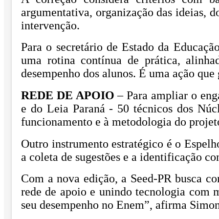
argumentativa, organização das ideias, 
intervenção.
Para o secretário de Estado da Educação
uma rotina contínua de prática, alinh
desempenho dos alunos. É uma ação que g
REDE DE APOIO
– Para ampliar o eng
e do Leia Paraná - 50 técnicos dos Nú
funcionamento e à metodologia do projet
Outro instrumento estratégico é o Espelh
a coleta de sugestões e a identificação c
Com a nova edição, a Seed-PR busca cons
rede de apoio e unindo tecnologia com m
seu desempenho no Enem”, afirma Simone