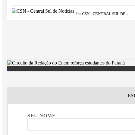
Por
CSN - CENTRAL SUL DE...
ES
SEU NOME