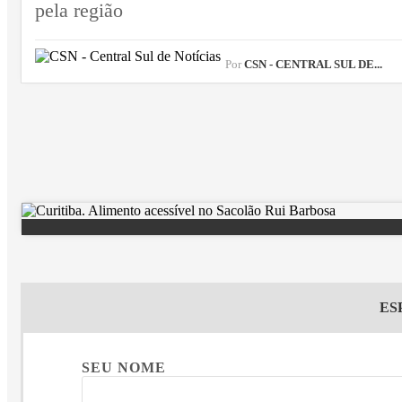
pela região
Por
CSN - CENTRAL SUL DE...
ES
SEU NOME