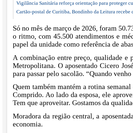
Vigilância Sanitária reforça orientação para proteger c
Cartão-postal de Curitiba, Bondinho da Leitura recebe 
Só no mês de março de 2026, foram 50.73
o ritmo, com 45.500 atendimentos e méd
papel da unidade como referência de aba
A combinação entre preço, qualidade e p
Metropolitana. O aposentado Cicero Jos
para passar pelo sacolão. “Quando venho 
Quem também mantém a rotina semanal d
Comprido. Ao lado da esposa, ele aprove
Tem que aproveitar. Gostamos da qualidad
Moradora da região central, a aposentad
economia.