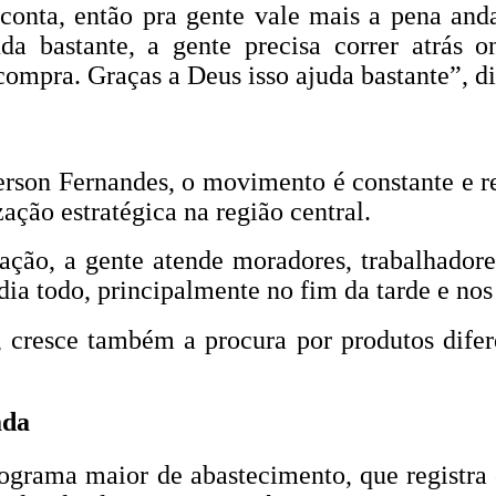
conta, então pra gente vale mais a pena an
a bastante, a gente precisa correr atrás 
ompra. Graças a Deus isso ajuda bastante”, di
rson Fernandes, o movimento é constante e reú
ação estratégica na região central.
ação, a gente atende moradores, trabalhador
dia todo, principalmente no fim da tarde e no
s, cresce também a procura por produtos difer
ada
ograma maior de abastecimento, que registra