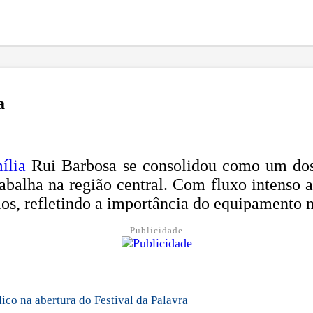
a
ília
Rui Barbosa se consolidou como um dos 
abalha na região central. Com fluxo intenso a
os, refletindo a importância do equipamento n
Publicidade
co na abertura do Festival da Palavra