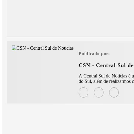
Publicado por:
CSN - Central Sul de
A Central Sul de Notícias é uma moderna e conceituada agê
do Sul, além de realizarmos c