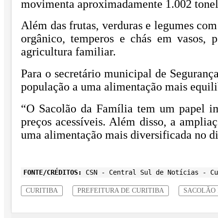
movimenta aproximadamente 1.002 tonela
Além das frutas, verduras e legumes com 
orgânico, temperos e chás em vasos, p
agricultura familiar.
Para o secretário municipal de Segurança 
população a uma alimentação mais equili
“O Sacolão da Família tem um papel im
preços acessíveis. Além disso, a amplia
uma alimentação mais diversificada no dia
FONTE/CRÉDITOS:
CSN - Central Sul de Notícias - Cu
CURITIBA
PREFEITURA DE CURITIBA
SACOLÃO 