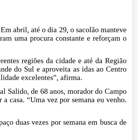
m abril, até o dia 29, o sacolão manteve
tram uma procura constante e reforçam o
rentes regiões da cidade e até da Região
de do Sul e aproveita as idas ao Centro
lidade excelentes”, afirma.
l Salido, de 68 anos, morador do Campo
er a casa. “Uma vez por semana eu venho.
espaço duas vezes por semana em busca de