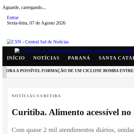
Aguarde, carregando...
Entrar
Sexta-feira, 07 de Agosto 2026
INÍCIO
NOTÍCIAS
PARANÁ
SANTA CATA
MENU
ORA A POSSÍVEL FORMAÇÃO DE UM CICLONE BOMBA ENTRE ARG
EM ALTA
NOTÍCIAS/CURITIBA
Curitiba. Alimento acessível n
Com quase 2 mil atendimentos diários, unidad