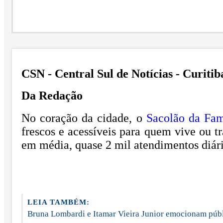
CSN - Central Sul de Notícias - Curitib
Da Redação
No coração da cidade, o
Sacolão da Fam
frescos e acessíveis para quem vive ou tr
em média, quase 2 mil atendimentos diári
LEIA TAMBÉM:
Bruna Lombardi e Itamar Vieira Junior emocionam públi