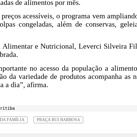
das de alimentos por mês.
preços acessíveis, o programa vem ampliando a
olpas congeladas, além de conservas, geleia
Alimentar e Nutricional, Leverci Silveira Fil
brada.
portante no acesso da população a alimento
ção da variedade de produtos acompanha as ne
 a dia”, afirma.
ritiba
DA FAMÍLIA
PRAÇA RUI BARBOSA