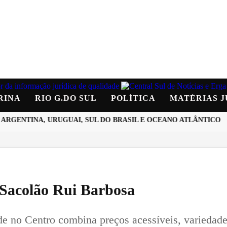
RINA
RIO G.DO SUL
POLÍTICA
MATÉRIAS J
ENTINA, URUGUAI, SUL DO BRASIL E OCEANO ATLÂNTICO
M
o Sacolão Rui Barbosa
e no Centro combina preços acessíveis, variedade 