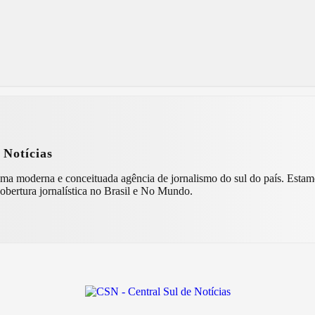
 Notícias
ncia de jornalismo do sul do país. Estamos presentes nos estados do Paraná, Santa Catarina e Rio Grande
obertura jornalística no Brasil e No Mundo.