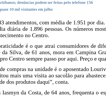
uritibanos; denúncias podem ser feitas pelo telefone 156
quase 10 mil visitantes em julho
3 atendimentos, com média de 1.951 por dia. E
ia diária de 1.896 pessoas. Os números mos
stecimento no Centro.
raticidade é o que atrai consumidores de dife
é da Silva, de 61 anos, mora em Campina Gran
pro Centro sempre passo por aqui. Preço e qua
e compras na unidade é o aposentado Louriva
itou mais uma visita ao sacolão para abastec
e dos produtos daqui”, conta.
a Iasmyn da Costa, de 64 anos, frequenta o 