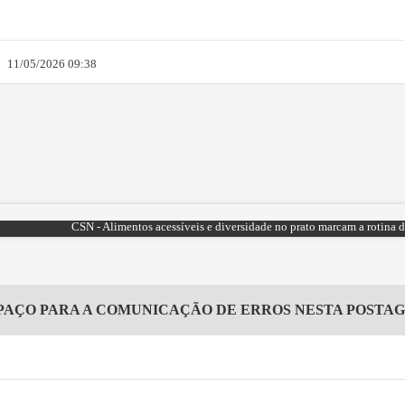
11/05/2026 09:38
CSN - Alimentos acessíveis e diversidade no prato marcam a rotina
PAÇO PARA A COMUNICAÇÃO DE ERROS NESTA POSTA