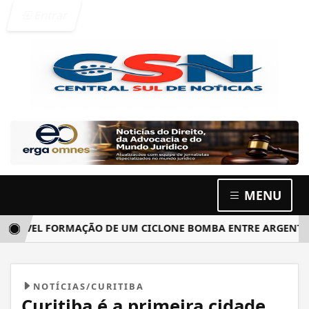
Entrar
MENU
VEL FORMAÇÃO DE UM CICLONE BOMBA ENTRE ARGENTINA, UR
NOTÍCIAS/CURITIBA
Curitiba é a primeira cidade