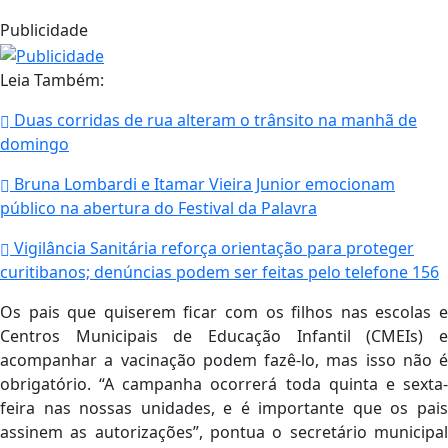
Publicidade
Leia Também:
Duas corridas de rua alteram o trânsito na manhã de
domingo
Bruna Lombardi e Itamar Vieira Junior emocionam
público na abertura do Festival da Palavra
Vigilância Sanitária reforça orientação para proteger
curitibanos; denúncias podem ser feitas pelo telefone 156
Os pais que quiserem ficar com os filhos nas escolas e
Centros Municipais de Educação Infantil (CMEIs) e
acompanhar a vacinação podem fazê-lo, mas isso não é
obrigatório. “A campanha ocorrerá toda quinta e sexta-
feira nas nossas unidades, e é importante que os pais
assinem as autorizações”, pontua o secretário municipal