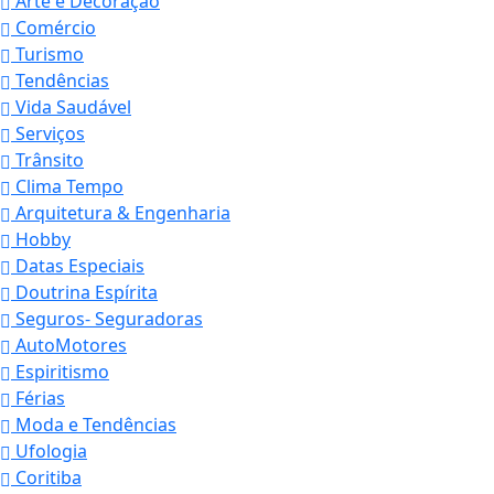
Arte e Decoração
Comércio
Turismo
Tendências
Vida Saudável
Serviços
Trânsito
Clima Tempo
Arquitetura & Engenharia
Hobby
Datas Especiais
Doutrina Espírita
Seguros- Seguradoras
AutoMotores
Espiritismo
Férias
Moda e Tendências
Ufologia
Coritiba