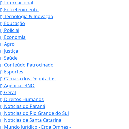
Internacional
Entretenimento
Tecnologia & Inovação
Educação
Policial
Economia
Agro
Justiça
Saúde
Conteúdo Patrocinado
Esportes
Câmara dos Deputados
Agência DINO
Geral
Direitos Humanos
Notícias do Paraná
Notícias do Rio Grande do Sul
Notícias de Santa Catarina
Mundo Jurídico - Erga Omnes -