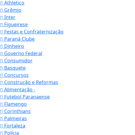
Athletico
Grêmio
Inter
Figueirese
Festas e Confraternização
Paraná Clube
Dinheiro
Governo Federal
Consumidor
Basquete
Concursos
Construção e Reformas
Alimentação -
Futebol Paranaense
Flamengo
Corinthians
Palmeiras
Fortaleza
Polícia