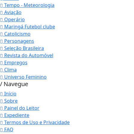
Tempo - Meteorologia
Aviação
Operário
Maringá Futebol clube
Catolicismo
Personagens
Seleção Brasileira
Revista do Automóvel
Empregos
Clima
Universo Feminino
/ Navegue
Início
Sobre
Painel do Leitor
Expediente
Termos de Uso e Privacidade
FAQ