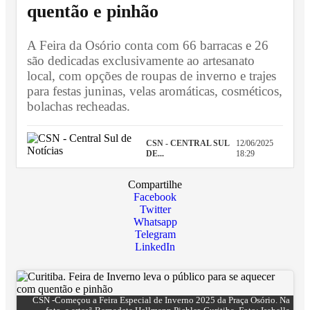
quentão e pinhão
A Feira da Osório conta com 66 barracas e 26
são dedicadas exclusivamente ao artesanato
local, com opções de roupas de inverno e trajes
para festas juninas, velas aromáticas, cosméticos,
bolachas recheadas.
CSN - CENTRAL SUL
12/06/2025
DE...
18:29
Compartilhe
Facebook
Twitter
Whatsapp
Telegram
LinkedIn
CSN -Começou a Feira Especial de Inverno 2025 da Praça Osório. Na