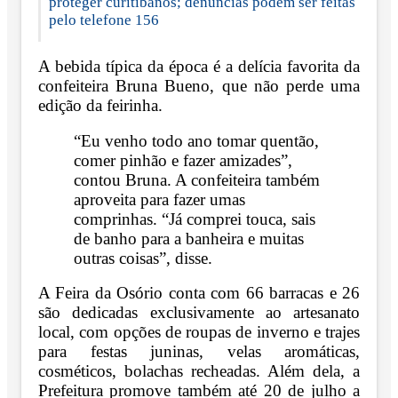
proteger curitibanos; denúncias podem ser feitas
pelo telefone 156
A bebida típica da época é a delícia favorita da
confeiteira Bruna Bueno, que não perde uma
edição da feirinha.
“Eu venho todo ano tomar quentão,
comer pinhão e fazer amizades”,
contou Bruna. A confeiteira também
aproveita para fazer umas
comprinhas. “Já comprei touca, sais
de banho para a banheira e muitas
outras coisas”, disse.
A Feira da Osório conta com 66 barracas e 26
são dedicadas exclusivamente ao artesanato
local, com opções de roupas de inverno e trajes
para festas juninas, velas aromáticas,
cosméticos, bolachas recheadas. Além dela, a
Prefeitura promove também até 20 de julho a