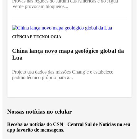
Provas nas regiões do Jardim das Américas e do Água
Verde provocam bloqueios...
CIÊNCIA E TECNOLOGIA
China lança novo mapa geológico global da
Lua
Projeto usa dados das missões Chang’e e estabelece
padrão técnico próprio para a...
Nossas notícias
no celular
Receba as notícias do CSN - Central Sul de Notícias no seu
app favorito de mensagens.