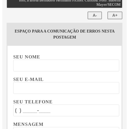
foto, a artesã Bernadete Hellmann Pichler. Curitiba. Foto: Isabella
Mayer/SECOM
A-
A+
ESPAÇO PARA A COMUNICAÇÃO DE ERROS NESTA
POSTAGEM
SEU NOME
SEU E-MAIL
SEU TELEFONE
MENSAGEM