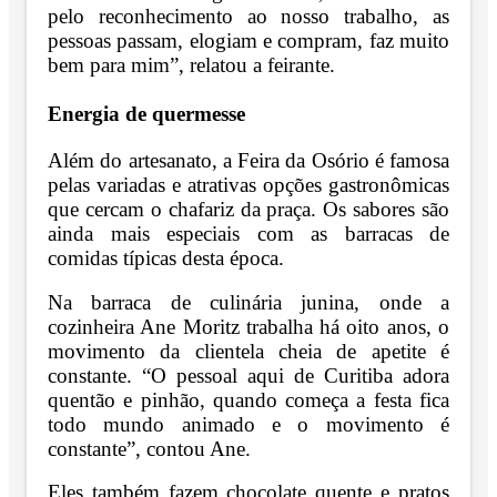
pelo reconhecimento ao nosso trabalho, as
pessoas passam, elogiam e compram, faz muito
bem para mim”, relatou a feirante.
Energia de quermesse
Além do artesanato, a Feira da Osório é famosa
pelas variadas e atrativas opções gastronômicas
que cercam o chafariz da praça. Os sabores são
ainda mais especiais com as barracas de
comidas típicas desta época.
Na barraca de culinária junina, onde a
cozinheira Ane Moritz trabalha há oito anos, o
movimento da clientela cheia de apetite é
constante. “O pessoal aqui de Curitiba adora
quentão e pinhão, quando começa a festa fica
todo mundo animado e o movimento é
constante”, contou Ane.
Eles também fazem chocolate quente e pratos