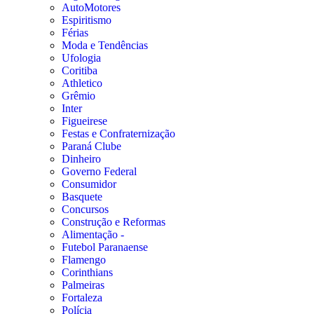
AutoMotores
Espiritismo
Férias
Moda e Tendências
Ufologia
Coritiba
Athletico
Grêmio
Inter
Figueirese
Festas e Confraternização
Paraná Clube
Dinheiro
Governo Federal
Consumidor
Basquete
Concursos
Construção e Reformas
Alimentação -
Futebol Paranaense
Flamengo
Corinthians
Palmeiras
Fortaleza
Polícia