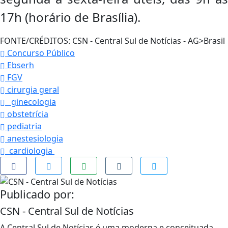
17h (horário de Brasília).
FONTE/CRÉDITOS:
CSN - Central Sul de Notícias - AG>Brasil
Concurso Público
Ebserh
FGV
cirurgia geral
ginecologia
obstetrícia
pediatria
anestesiologia
cardiologia
Publicado por:
CSN - Central Sul de Notícias
A Central Sul de Notícias é uma moderna e conceituada