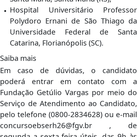
Hospital Universitário Professor
Polydoro Ernani de São Thiago da
Universidade Federal de Santa
Catarina, Florianópolis (SC).
Saiba mais
Em caso de dúvidas, o candidato
poderá entrar em contato com a
Fundação Getúlio Vargas por meio do
Serviço de Atendimento ao Candidato,
pelo telefone (0800-2834628) ou e-mail
concursoebserh26@fgv.br , de
segunda a sexta-feira úteis, das 9h às