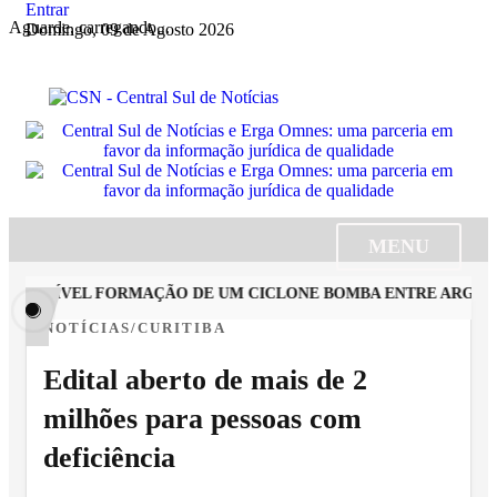
Entrar
Aguarde, carregando...
Domingo, 09 de Agosto 2026
MENU
POSSÍVEL FORMAÇÃO DE UM CICLONE BOMBA ENTRE ARGENTINA
NOTÍCIAS/CURITIBA
Edital aberto de mais de 2
milhões para pessoas com
deficiência