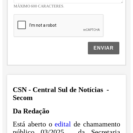
MÁXIMO 600 CARACTERES.
ENVIAR
CSN - Central Sul de Notícias -
Secom
Da Redação
Está aberto o
edital
de chamamento
público 03/2025, da Secretaria