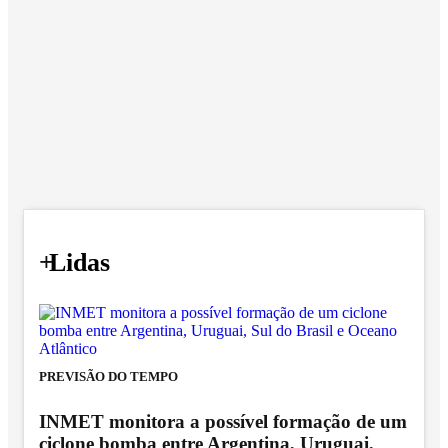
+
Lidas
PREVISÃO DO TEMPO
INMET monitora a possível formação de um
ciclone bomba entre Argentina, Uruguai,