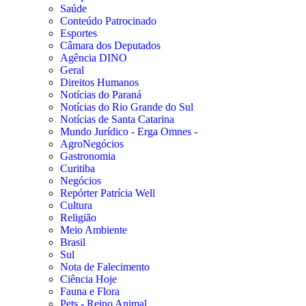
Saúde
Conteúdo Patrocinado
Esportes
Câmara dos Deputados
Agência DINO
Geral
Direitos Humanos
Notícias do Paraná
Notícias do Rio Grande do Sul
Notícias de Santa Catarina
Mundo Jurídico - Erga Omnes -
AgroNegócios
Gastronomia
Curitiba
Negócios
Repórter Patrícia Well
Cultura
Religião
Meio Ambiente
Brasil
Sul
Nota de Falecimento
Ciência Hoje
Fauna e Flora
Pets - Reino Animal