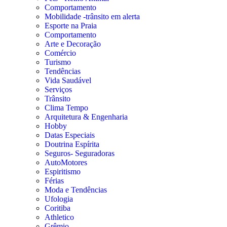
Comportamento
Mobilidade -trânsito em alerta
Esporte na Praia
Comportamento
Arte e Decoração
Comércio
Turismo
Tendências
Vida Saudável
Serviços
Trânsito
Clima Tempo
Arquitetura & Engenharia
Hobby
Datas Especiais
Doutrina Espírita
Seguros- Seguradoras
AutoMotores
Espiritismo
Férias
Moda e Tendências
Ufologia
Coritiba
Athletico
Grêmio