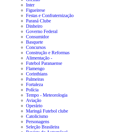
Inter
Figueirese
Festas e Confraternização
Paraná Clube
Dinheiro
Governo Federal
Consumidor
Basquete
Concursos
Construção e Reformas
Alimentação -
Futebol Paranaense
Flamengo
Corinthians
Palmeiras
Fortaleza
Polícia
Tempo - Meteorologia
Aviação
Operário
Maringá Futebol clube
Catolicismo
Personagens
Seleção Brasileira