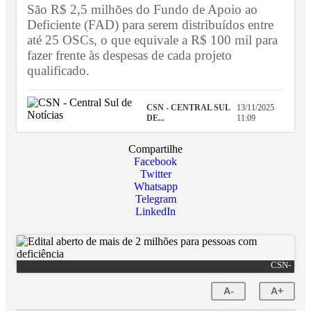
São R$ 2,5 milhões do Fundo de Apoio ao
Deficiente (FAD) para serem distribuídos entre
até 25 OSCs, o que equivale a R$ 100 mil para
fazer frente às despesas de cada projeto
qualificado.
CSN - CENTRAL SUL
13/11/2025
DE...
11:09
Compartilhe
Facebook
Twitter
Whatsapp
Telegram
LinkedIn
CSN-
A-
A+