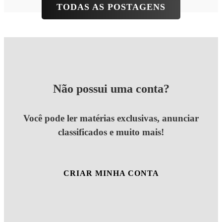
TODAS AS POSTAGENS
Não possui uma conta?
Você pode ler matérias exclusivas, anunciar
classificados e muito mais!
CRIAR MINHA CONTA