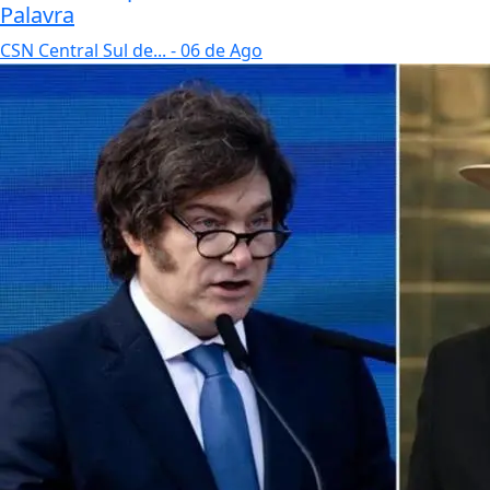
Palavra
CSN Central Sul de...
- 06 de Ago