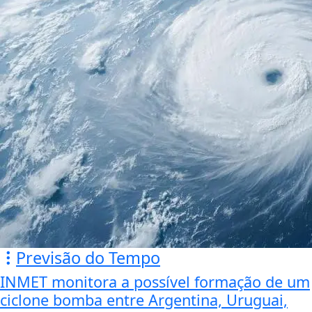
Previsão do Tempo
INMET monitora a possível formação de um
ciclone bomba entre Argentina, Uruguai,