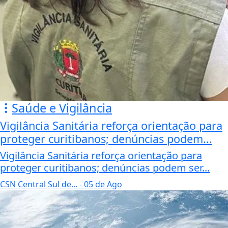
Saúde e Vigilância
Vigilância Sanitária reforça orientação para
proteger curitibanos; denúncias podem...
Vigilância Sanitária reforça orientação para
proteger curitibanos; denúncias podem ser...
CSN Central Sul de...
- 05 de Ago