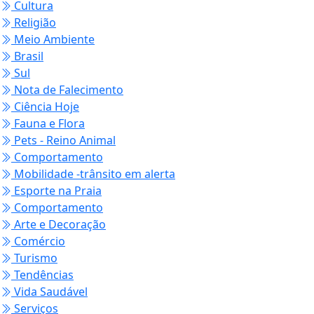
Cultura
Religião
Meio Ambiente
Brasil
Sul
Nota de Falecimento
Ciência Hoje
Fauna e Flora
Pets - Reino Animal
Comportamento
Mobilidade -trânsito em alerta
Esporte na Praia
Comportamento
Arte e Decoração
Comércio
Turismo
Tendências
Vida Saudável
Serviços