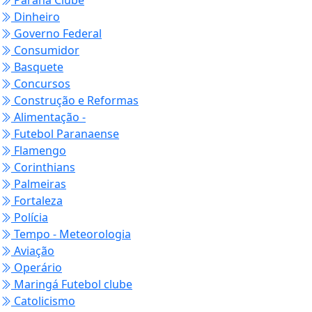
Paraná Clube
Dinheiro
Governo Federal
Consumidor
Basquete
Concursos
Construção e Reformas
Alimentação -
Futebol Paranaense
Flamengo
Corinthians
Palmeiras
Fortaleza
Polícia
Tempo - Meteorologia
Aviação
Operário
Maringá Futebol clube
Catolicismo