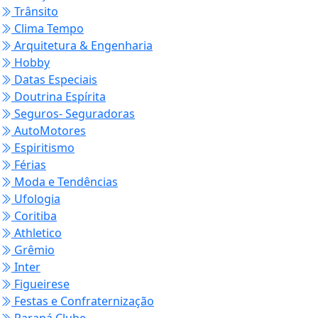
Trânsito
Clima Tempo
Arquitetura & Engenharia
Hobby
Datas Especiais
Doutrina Espírita
Seguros- Seguradoras
AutoMotores
Espiritismo
Férias
Moda e Tendências
Ufologia
Coritiba
Athletico
Grêmio
Inter
Figueirese
Festas e Confraternização