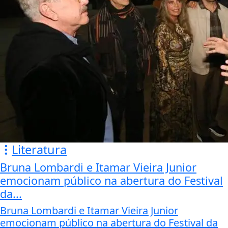
Literatura
Bruna Lombardi e Itamar Vieira Junior
emocionam público na abertura do Festival
da...
Bruna Lombardi e Itamar Vieira Junior
emocionam público na abertura do Festival da