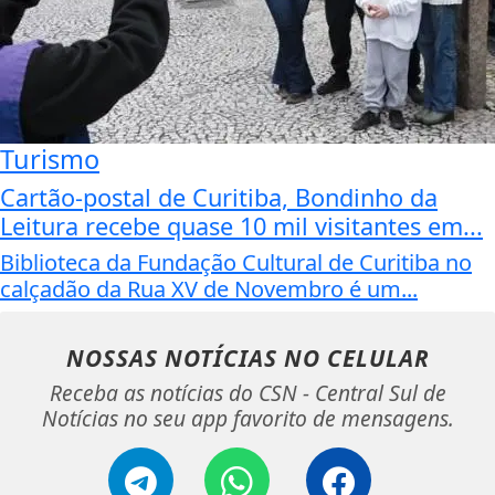
Turismo
Cartão-postal de Curitiba, Bondinho da
Leitura recebe quase 10 mil visitantes em...
Biblioteca da Fundação Cultural de Curitiba no
calçadão da Rua XV de Novembro é um...
NOSSAS NOTÍCIAS
NO CELULAR
Receba as notícias do CSN - Central Sul de
Notícias no seu app favorito de mensagens.