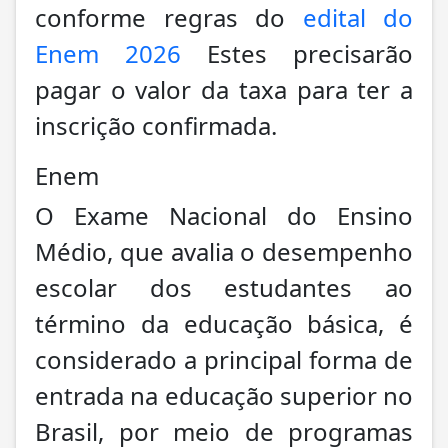
conforme regras do
edital do
Enem 2026
Estes precisarão
pagar o valor da taxa para ter a
inscrição confirmada.
Enem
O Exame Nacional do Ensino
Médio, que avalia o desempenho
escolar dos estudantes ao
término da educação básica, é
considerado a principal forma de
entrada na educação superior no
Brasil, por meio de programas