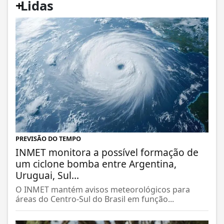
+
Lidas
PREVISÃO DO TEMPO
INMET monitora a possível formação de
um ciclone bomba entre Argentina,
Uruguai, Sul...
O INMET mantém avisos meteorológicos para
áreas do Centro-Sul do Brasil em função...