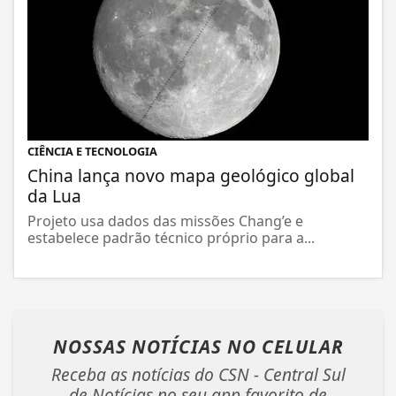
CIÊNCIA E TECNOLOGIA
China lança novo mapa geológico global
da Lua
Projeto usa dados das missões Chang’e e
estabelece padrão técnico próprio para a...
NOSSAS NOTÍCIAS
NO CELULAR
Receba as notícias do CSN - Central Sul
de Notícias no seu app favorito de