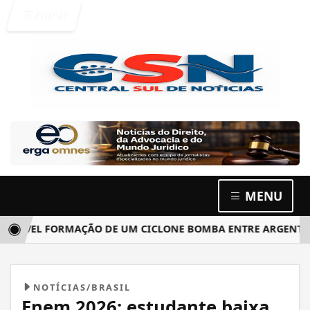
Entrar
MENU
L FORMAÇÃO DE UM CICLONE BOMBA ENTRE ARGENTINA, URUG
NOTÍCIAS/BRASIL
Enem 2026: estudante baixa