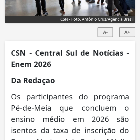
CSN - Foto. Antônio Cruz/Agência Brasil
A-
A+
CSN - Central Sul de Notícias -
Enem 2026
Da Redaçao
Os participantes do programa
Pé-de-Meia que concluem o
ensino médio em 2026 são
isentos da taxa de inscrição do