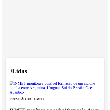
+
Lidas
PREVISÃO DO TEMPO