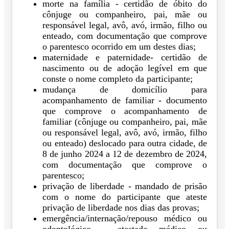
morte na família - certidão de óbito do
cônjuge ou companheiro, pai, mãe ou
responsável legal, avô, avó, irmão, filho ou
enteado, com documentação que comprove
o parentesco ocorrido em um destes dias;
maternidade e paternidade- certidão de
nascimento ou de adoção legível em que
conste o nome completo da participante;
mudança de domicílio para
acompanhamento de familiar - documento
que comprove o acompanhamento de
familiar (cônjuge ou companheiro, pai, mãe
ou responsável legal, avô, avó, irmão, filho
ou enteado) deslocado para outra cidade, de
8 de junho 2024 a 12 de dezembro de 2024,
com documentação que comprove o
parentesco;
privação de liberdade - mandado de prisão
com o nome do participante que ateste
privação de liberdade nos dias das provas;
emergência/internação/repouso médico ou
odontológico - atestado médico ou