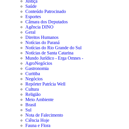
Justiça
Saúde
Conteúdo Patrocinado
Esportes
Câmara dos Deputados
Agência DINO
Geral
Direitos Humanos
Notícias do Paraná
Notícias do Rio Grande do Sul
Notícias de Santa Catarina
Mundo Jurídico - Erga Omnes -
AgroNegócios
Gastronomia
Curitiba
Negócios
Repórter Patrícia Well
Cultura
Religião
Meio Ambiente
Brasil
Sul
Nota de Falecimento
Ciência Hoje
Fauna e Flora