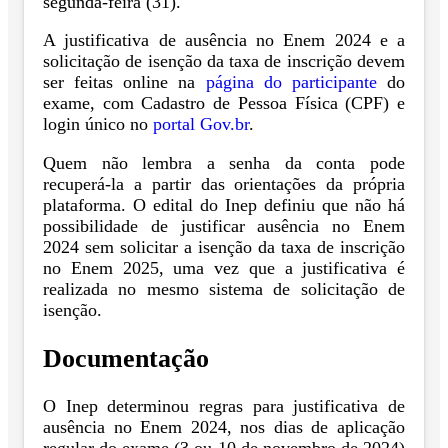
segunda-feira (31).
A justificativa de ausência no Enem 2024 e a
solicitação de isenção da taxa de inscrição devem
ser feitas online na
página do participante
do
exame, com Cadastro de Pessoa Física (CPF) e
login único no
portal Gov.br
.
Quem não lembra a senha da conta pode
recuperá-la a partir das orientações da própria
plataforma. O edital do Inep definiu que não há
possibilidade de justificar ausência no Enem
2024 sem solicitar a isenção da taxa de inscrição
no Enem 2025, uma vez que a justificativa é
realizada no mesmo sistema de solicitação de
isenção.
Documentação
O Inep determinou regras para justificativa de
ausência no Enem 2024, nos dias de aplicação
regular do exame (3 ou 10 de novembro de 2024)