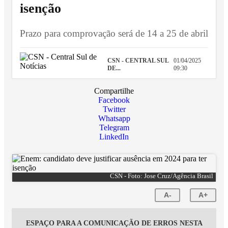
isenção
Prazo para comprovação será de 14 a 25 de abril
CSN - CENTRAL SUL
01/04/2025
DE...
09:30
Compartilhe
Facebook
Twitter
Whatsapp
Telegram
LinkedIn
CSN - Foto: Jose Cruz/Agência Brasil
A-
A+
ESPAÇO PARA A COMUNICAÇÃO DE ERROS NESTA