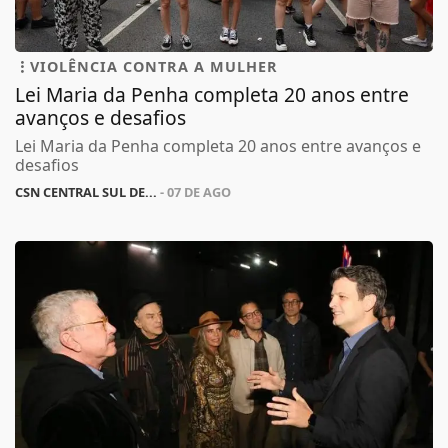
VIOLÊNCIA CONTRA A MULHER
Lei Maria da Penha completa 20 anos entre
avanços e desafios
Lei Maria da Penha completa 20 anos entre avanços e
desafios
CSN CENTRAL SUL DE...
- 07 DE AGO