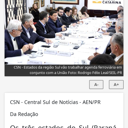
CSN - Estados da região Sul vão trabalhar agenda ferroviária em
conjunto com a União Foto: Rodrigo Félix Leal/SEIL-PR
A-
A+
CSN - Central Sul de Notícias - AEN/PR
Da Redação
Os três estados do Sul (Paraná,