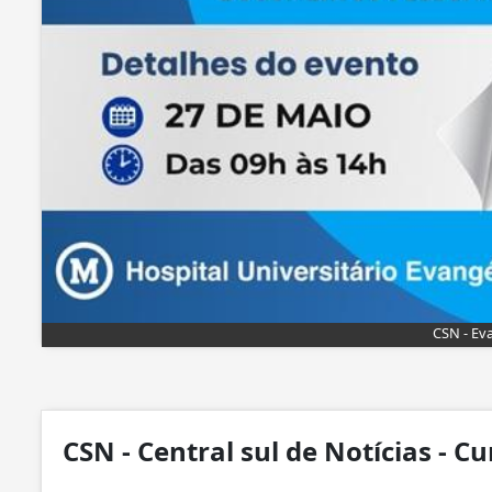
CSN - Ev
CSN - Central sul de Notícias - Cu