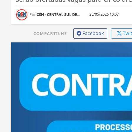
25/05/2026 10:07
Por
CSN - CENTRAL SUL DE...
Facebook
Twi
COMPARTILHE