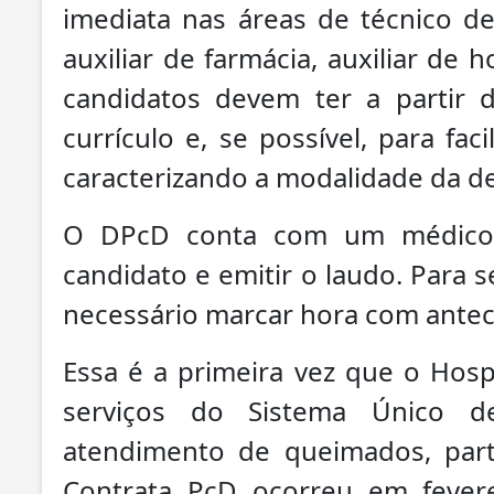
imediata nas áreas de técnico de
auxiliar de farmácia, auxiliar de h
candidatos devem ter a partir
currículo e, se possível, para fa
caracterizando a modalidade da def
O DPcD conta com um médico 
candidato e emitir o laudo. Para 
necessário marcar hora com antec
Essa é a primeira vez que o Hosp
serviços do Sistema Único d
atendimento de queimados, part
Contrata PcD ocorreu em fever