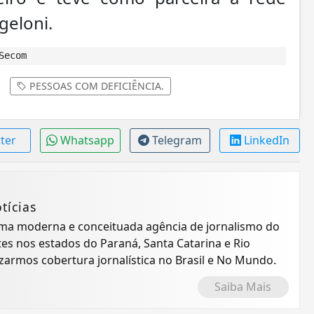
geloni.
Secom
PESSOAS COM DEFICIÊNCIA.
tter
Whatsapp
Telegram
LinkedIn
tícias
 uma moderna e conceituada agência de jornalismo do
tes nos estados do Paraná, Santa Catarina e Rio
izarmos cobertura jornalística no Brasil e No Mundo.
Saiba Mais