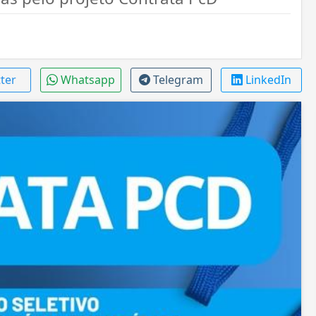
tter
Whatsapp
Telegram
LinkedIn