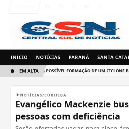
Entrar
INÍCIO
NOTÍCIAS
PARANÁ
SANTA CATA
EM ALTA
T MONITORA A POSSÍVEL FORMAÇÃO DE UM CICLONE BOMBA E
NOTÍCIAS/CURITIBA
Evangélico Mackenzie bus
pessoas com deficiência
Serão ofertadas vagas para cinco ár