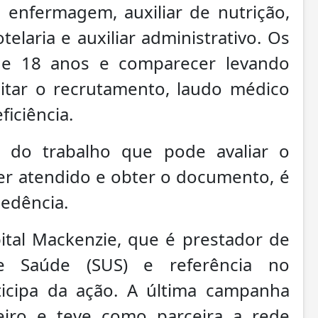
 enfermagem, auxiliar de nutrição,
otelaria e auxiliar administrativo. Os
 de 18 anos e comparecer levando
cilitar o recrutamento, laudo médico
iciência.
do trabalho que pode avaliar o
ser atendido e obter o documento, é
edência.
ital Mackenzie, que é prestador de
e Saúde (SUS) e referência no
icipa da ação. A última campanha
eiro e teve como parceira a rede