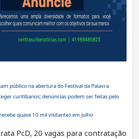
am público na abertura do Festival da Palavra
oteger curitibanos; denúncias podem ser feitas pelo
recebe quase 10 mil visitantes em julho
trata PcD, 20 vagas para contratação