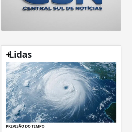
+
Lidas
PREVISÃO DO TEMPO