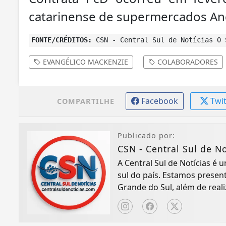
catarinense de supermercados An
FONTE/CRÉDITOS:
CSN - Central Sul de Notícias 0 
EVANGÉLICO MACKENZIE
COLABORADORES
Facebook
Twi
COMPARTILHE
Publicado por:
CSN - Central Sul de No
A Central Sul de Notícias é
sul do país. Estamos presen
Grande do Sul, além de real