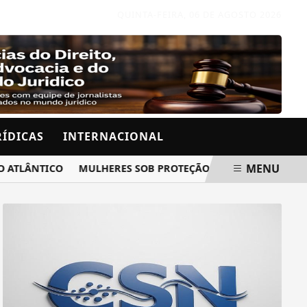
QUINTA-FEIRA, 06 DE AGOSTO 2026
RÍDICAS
INTERNACIONAL
MENU
NTICO
MULHERES SOB PROTEÇÃO RECEBERÃO AVISO QUAN