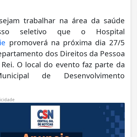
sejam trabalhar na área da saúde
sso seletivo que o Hospital
ie
promoverá na próxima dia 27/5
 Departamento dos Direitos da Pessoa
 Rei. O local do evento faz parte da
unicipal de Desenvolvimento
icidade