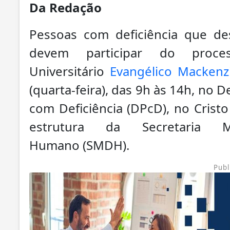
Da Redação
Pessoas com deficiência que de
devem participar do proce
Universitário
Evangélico Mackenz
(quarta-feira), das 9h às 14h, no
com Deficiência (DPcD), no Cristo
estrutura da Secretaria M
Humano (SMDH).
Publ