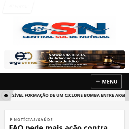
Entrar
MENU
SÍVEL FORMAÇÃO DE UM CICLONE BOMBA ENTRE ARGENTINA,
NOTÍCIAS/SAÚDE
FAO pede mais ação contra