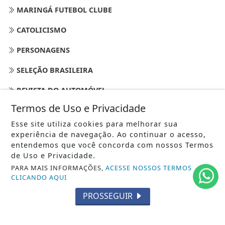
MARINGÁ FUTEBOL CLUBE
CATOLICISMO
PERSONAGENS
SELEÇÃO BRASILEIRA
REVISTA DO AUTOMÓVEL
Termos de Uso e Privacidade
EMPREGOS
Esse site utiliza cookies para melhorar sua
CLIMA
experiência de navegação. Ao continuar o acesso,
entendemos que você concorda com nossos Termos
UNIVERSO FEMININO
de Uso e Privacidade.
PARA MAIS INFORMAÇÕES,
ACESSE NOSSOS TERMOS
CLICANDO AQUI
/ NAVEGUE
INÍCIO
PROSSEGUIR
SOBRE