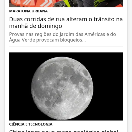
MARATONA URBANA
Duas corridas de rua alteram o trânsito na
manhã de domingo
Provas nas regiões do Jardim das Américas e do
Água Verde provocam bloqueios...
CIÊNCIA E TECNOLOGIA