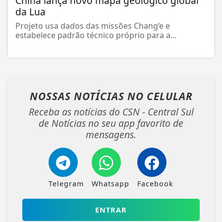
China lança novo mapa geológico global
da Lua
Projeto usa dados das missões Chang’e e
estabelece padrão técnico próprio para a...
NOSSAS NOTÍCIAS
NO CELULAR
Receba as notícias do CSN - Central Sul
de Notícias no seu app favorito de
mensagens.
Telegram
Whatsapp
Facebook
ENTRAR