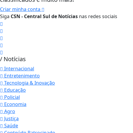
Criar minha conta
Siga
CSN - Central Sul de Notícias
nas redes sociais
/ Notícias
Internacional
Entretenimento
Tecnologia & Inovação
Educação
Policial
Economia
Agro
Justiça
Saúde
Conteúdo Patrocinado