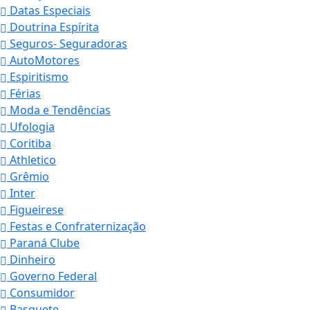
Datas Especiais
Doutrina Espírita
Seguros- Seguradoras
AutoMotores
Espiritismo
Férias
Moda e Tendências
Ufologia
Coritiba
Athletico
Grêmio
Inter
Figueirese
Festas e Confraternização
Paraná Clube
Dinheiro
Governo Federal
Consumidor
Basquete