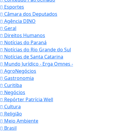
Esportes
Câmara dos Deputados
Agência DINO
Geral
Direitos Humanos
Notícias do Paraná
Notícias do Rio Grande do Sul
Notícias de Santa Catarina
Mundo Jurídico - Erga Omnes -
AgroNegócios
Gastronomia
Curitiba
Negócios
Repórter Patrícia Well
Cultura
Religião
Meio Ambiente
Brasil