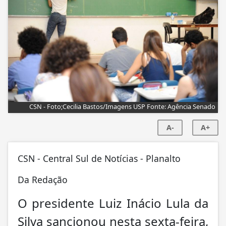
CSN - Foto;Cecilia Bastos/Imagens USP Fonte: Agência Senado
A-
A+
CSN - Central Sul de Notícias - Planalto
Da Redação
O presidente Luiz Inácio Lula da
Silva sancionou nesta sexta-feira,