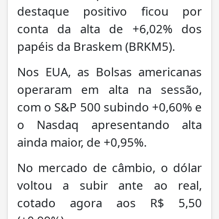
destaque positivo ficou por
conta da alta de +6,02% dos
papéis da Braskem (BRKM5).
Nos EUA, as Bolsas americanas
operaram em alta na sessão,
com o S&P 500 subindo +0,60% e
o Nasdaq apresentando alta
ainda maior, de +0,95%.
No mercado de câmbio, o dólar
voltou a subir ante ao real,
cotado agora aos R$ 5,50