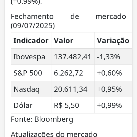
(+0,99%).
Fechamento de mercado
(09/07/2025)
Indicador
Valor
Variação
Ibovespa
137.482,41
-1,33%
S&P 500
6.262,72
+0,60%
Nasdaq
20.611,34
+0,95%
Dólar
R$ 5,50
+0,99%
Fonte: Bloomberg
Atualizações do mercado