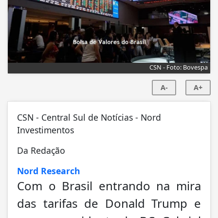
CSN - Foto: Bovespa
A-
A+
CSN - Central Sul de Notícias - Nord
Investimentos
Da Redação
Nord Research
Com o Brasil entrando na mira
das tarifas de Donald Trump e