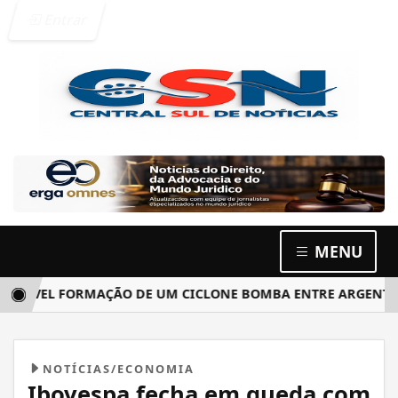
Entrar
MENU
L FORMAÇÃO DE UM CICLONE BOMBA ENTRE ARGENTINA, URUG
NOTÍCIAS/ECONOMIA
Ibovespa fecha em queda com