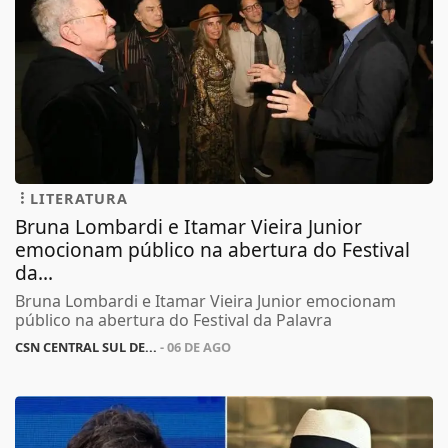
LITERATURA
Bruna Lombardi e Itamar Vieira Junior
emocionam público na abertura do Festival
da...
Bruna Lombardi e Itamar Vieira Junior emocionam
público na abertura do Festival da Palavra
CSN CENTRAL SUL DE...
- 06 DE AGO