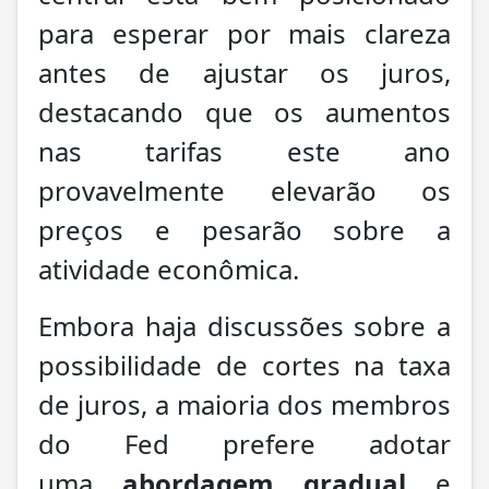
para esperar por mais clareza
antes de ajustar os juros,
destacando que os aumentos
nas tarifas este ano
provavelmente elevarão os
preços e pesarão sobre a
atividade econômica.
Embora haja discussões sobre a
possibilidade de cortes na taxa
de juros, a maioria dos membros
do Fed prefere adotar
uma
abordagem gradual
e