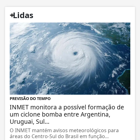
+
Lidas
PREVISÃO DO TEMPO
INMET monitora a possível formação de
um ciclone bomba entre Argentina,
Uruguai, Sul...
O INMET mantém avisos meteorológicos para
áreas do Centro-Sul do Brasil em função...