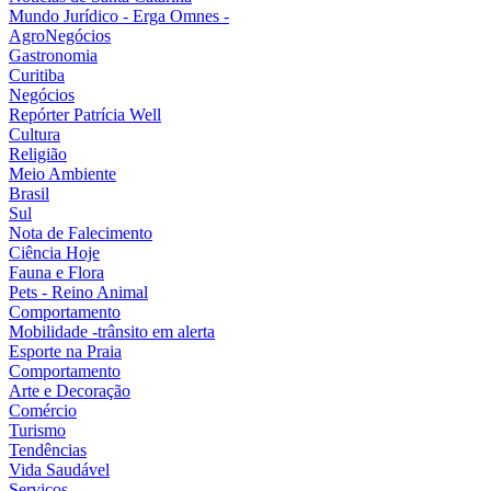
Mundo Jurídico - Erga Omnes -
AgroNegócios
Gastronomia
Curitiba
Negócios
Repórter Patrícia Well
Cultura
Religião
Meio Ambiente
Brasil
Sul
Nota de Falecimento
Ciência Hoje
Fauna e Flora
Pets - Reino Animal
Comportamento
Mobilidade -trânsito em alerta
Esporte na Praia
Comportamento
Arte e Decoração
Comércio
Turismo
Tendências
Vida Saudável
Serviços