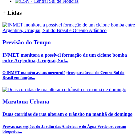
+
Lidas
Previsão do Tempo
INMET monitora a possível formação de um ciclone bomba
entre Argentina, Uruguai, Sul...
O INMET mantém avisos meteorológicos para áreas do Centro-Sul do
Brasil em função...
Maratona Urbana
Duas corridas de rua alteram o trânsito na manhã de domingo
Provas nas regiões do Jardim das Américas e do Água Verde provocam
bloqueios...