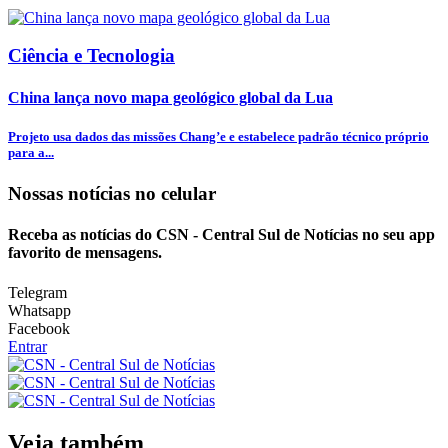
Ciência e Tecnologia
China lança novo mapa geológico global da Lua
Projeto usa dados das missões Chang’e e estabelece padrão técnico próprio
para a...
Nossas notícias
no celular
Receba as notícias do CSN - Central Sul de Notícias no seu app
favorito de mensagens.
Telegram
Whatsapp
Facebook
Entrar
Veja também