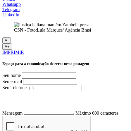
Whatsapp
Telegram
LinkedIn
CSN - Foto:Lula Marques/ Agência Brasi
A-
A+
IMPRIMIR
Espaço para a comunicação de erros nesta postagem
Seu nome
Seu e-mail
Seu Telefone
Mensagem
Máximo 600 caracteres.