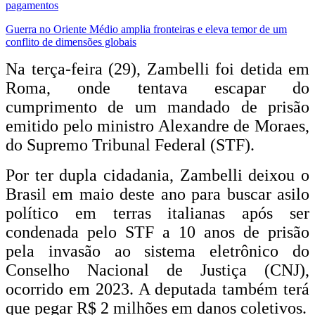
pagamentos
Guerra no Oriente Médio amplia fronteiras e eleva temor de um
conflito de dimensões globais
Na terça-feira (29), Zambelli foi detida em
Roma, onde tentava escapar do
cumprimento de um mandado de prisão
emitido pelo ministro Alexandre de Moraes,
do Supremo Tribunal Federal (STF).
Por ter dupla cidadania, Zambelli deixou o
Brasil em maio deste ano para buscar asilo
político em terras italianas após ser
condenada pelo STF a 10 anos de prisão
pela invasão ao sistema eletrônico do
Conselho Nacional de Justiça (CNJ),
ocorrido em 2023. A deputada também terá
que pegar R$ 2 milhões em danos coletivos.