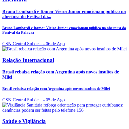
Bruna Lombardi e Itamar Vieira Junior emocionam público na
abertura do Festival da...
Bruna Lombardi e Itamar Vieira Junior emocionam público na abertura do
Festival da Palavra
CSN Central Sul de...
- 06 de Ago
Relação Internacional
Brasil rebaixa relação com Argentina após novos insultos de
Milei
Brasil rebaixa relação com Argentina após novos insultos de Milei
CSN Central Sul de...
- 05 de Ago
Saúde e Vigilância