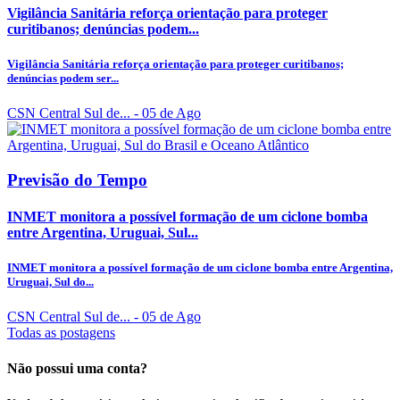
Vigilância Sanitária reforça orientação para proteger
curitibanos; denúncias podem...
Vigilância Sanitária reforça orientação para proteger curitibanos;
denúncias podem ser...
CSN Central Sul de...
- 05 de Ago
Previsão do Tempo
INMET monitora a possível formação de um ciclone bomba
entre Argentina, Uruguai, Sul...
INMET monitora a possível formação de um ciclone bomba entre Argentina,
Uruguai, Sul do...
CSN Central Sul de...
- 05 de Ago
Todas as postagens
Não possui uma conta?