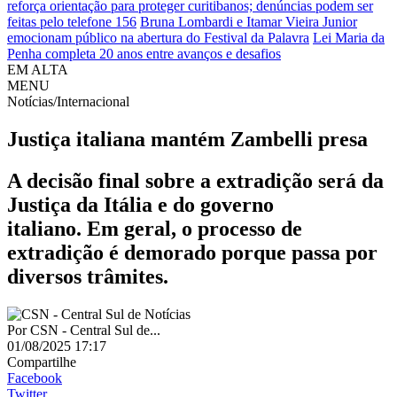
reforça orientação para proteger curitibanos; denúncias podem ser
feitas pelo telefone 156
Bruna Lombardi e Itamar Vieira Junior
emocionam público na abertura do Festival da Palavra
Lei Maria da
Penha completa 20 anos entre avanços e desafios
EM ALTA
MENU
Notícias/Internacional
Justiça italiana mantém Zambelli presa
A decisão final sobre a extradição será da
Justiça da Itália e do governo
italiano. Em geral, o processo de
extradição é demorado porque passa por
diversos trâmites.
Por
CSN - Central Sul de...
01/08/2025 17:17
Compartilhe
Facebook
Twitter