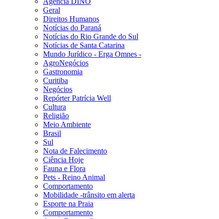
Agência DINO
Geral
Direitos Humanos
Notícias do Paraná
Notícias do Rio Grande do Sul
Notícias de Santa Catarina
Mundo Jurídico - Erga Omnes -
AgroNegócios
Gastronomia
Curitiba
Negócios
Repórter Patrícia Well
Cultura
Religião
Meio Ambiente
Brasil
Sul
Nota de Falecimento
Ciência Hoje
Fauna e Flora
Pets - Reino Animal
Comportamento
Mobilidade -trânsito em alerta
Esporte na Praia
Comportamento