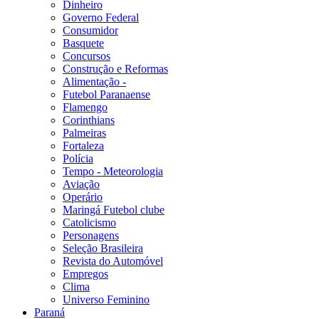
Dinheiro
Governo Federal
Consumidor
Basquete
Concursos
Construção e Reformas
Alimentação -
Futebol Paranaense
Flamengo
Corinthians
Palmeiras
Fortaleza
Polícia
Tempo - Meteorologia
Aviação
Operário
Maringá Futebol clube
Catolicismo
Personagens
Seleção Brasileira
Revista do Automóvel
Empregos
Clima
Universo Feminino
Paraná