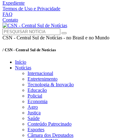
Expediente
Termos de Uso e Privacidade
FAQ
Contato
CSN - Central Sul de Notícias - no Brasil e no Mundo
/ CSN - Central Sul de Notícias
Início
Notícias
Internacional
Entretenimento
Tecnologia & Inovação
Educação
Policial
Economia
Agro
Justiça
Saúde
Conteúdo Patrocinado
Esportes
Câmara dos Deputados