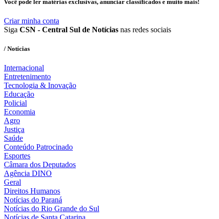
Você pode ler matérias exclusivas, anunciar classificados e muito mais!
Criar minha conta
Siga
CSN - Central Sul de Notícias
nas redes sociais
/ Notícias
Internacional
Entretenimento
Tecnologia & Inovação
Educação
Policial
Economia
Agro
Justiça
Saúde
Conteúdo Patrocinado
Esportes
Câmara dos Deputados
Agência DINO
Geral
Direitos Humanos
Notícias do Paraná
Notícias do Rio Grande do Sul
Notícias de Santa Catarina