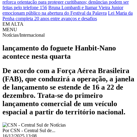
reforça orientação para proteger curitibanos; denúncias podem ser
feitas pelo telefone 156
Bruna Lombardi e Itamar Vieira Junior
emocionam público na abertura do Festival da Palavra
Lei Maria da
Penha completa 20 anos entre avanços e desafios
EM ALTA
MENU
Notícias/Internacional
lançamento do foguete Hanbit-Nano
acontece nesta quarta
De acordo com a Força Aérea Brasileira
(FAB), que conduzirá a operação, a janela
de lançamento se estende de 16 a 22 de
dezembro. Trata-se do primeiro
lançamento comercial de um veículo
espacial a partir do território nacional.
Por
CSN - Central Sul de...
16/12/2025 13:08