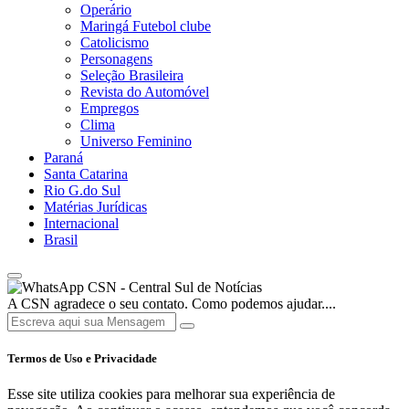
Operário
Maringá Futebol clube
Catolicismo
Personagens
Seleção Brasileira
Revista do Automóvel
Empregos
Clima
Universo Feminino
Paraná
Santa Catarina
Rio G.do Sul
Matérias Jurídicas
Internacional
Brasil
CSN - Central Sul de Notícias
A CSN agradece o seu contato. Como podemos ajudar....
Termos de Uso e Privacidade
Esse site utiliza cookies para melhorar sua experiência de