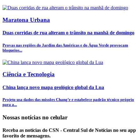
Maratona Urbana
Duas corridas de rua alteram o trânsito na manhã de domingo
Provas nas regiões do Jardim das Américas e do Água Verde provocam
bloqueios...
Ciência e Tecnologia
China lança novo mapa geológico global da Lua
Projeto usa dados das missões Chang’e e estabelece padrão técnico próprio
para a...
Nossas notícias
no celular
Receba as notícias do CSN - Central Sul de Notícias no seu app
favorito de mensagens.