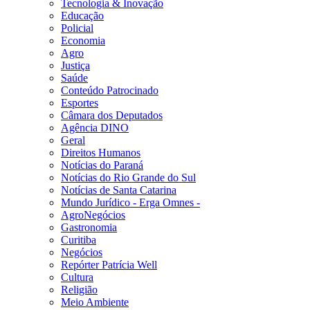
Tecnologia & Inovação
Educação
Policial
Economia
Agro
Justiça
Saúde
Conteúdo Patrocinado
Esportes
Câmara dos Deputados
Agência DINO
Geral
Direitos Humanos
Notícias do Paraná
Notícias do Rio Grande do Sul
Notícias de Santa Catarina
Mundo Jurídico - Erga Omnes -
AgroNegócios
Gastronomia
Curitiba
Negócios
Repórter Patrícia Well
Cultura
Religião
Meio Ambiente