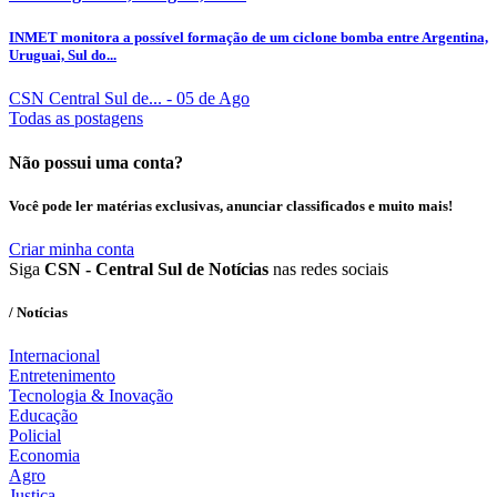
INMET monitora a possível formação de um ciclone bomba entre Argentina,
Uruguai, Sul do...
CSN Central Sul de...
- 05 de Ago
Todas as postagens
Não possui uma conta?
Você pode ler matérias exclusivas, anunciar classificados e muito mais!
Criar minha conta
Siga
CSN - Central Sul de Notícias
nas redes sociais
/ Notícias
Internacional
Entretenimento
Tecnologia & Inovação
Educação
Policial
Economia
Agro
Justiça