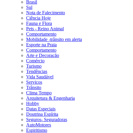
Brasil
Sul
Nota de Falecimento
Ciência Hoje
Fauna e Flora
Pets - Reino Animal
Comportamento
Mobilidade -trânsito em alerta
Esporte na Praia
Comportamento
Arte e Decoração
Comércio
Turismo
Tendências
Vida Saudável
Serviços
Trânsito
Clima Tempo
Arquitetura & Engenharia
Hobby
Datas Especiais
Doutrina Espírita
Seguros- Seguradoras
AutoMotores
Espiritismo