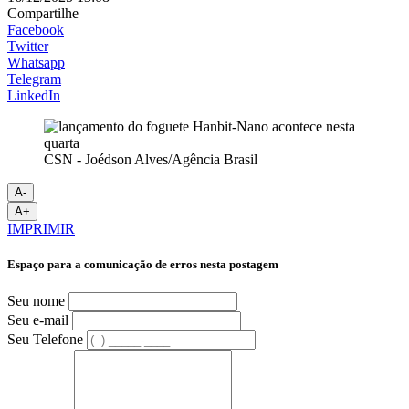
Compartilhe
Facebook
Twitter
Whatsapp
Telegram
LinkedIn
CSN - Joédson Alves/Agência Brasil
A-
A+
IMPRIMIR
Espaço para a comunicação de erros nesta postagem
Seu nome
Seu e-mail
Seu Telefone