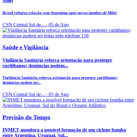
Milei
Brasil rebaixa relação com Argentina após novos insultos de Milei
CSN Central Sul de...
- 05 de Ago
Saúde e Vigilância
Vigilância Sanitária reforça orientação para proteger
curitibanos; denúncias podem...
Vigilância Sanitária reforça orientação para proteger curitibanos;
denúncias podem ser...
CSN Central Sul de...
- 05 de Ago
Previsão do Tempo
INMET monitora a possível formação de um ciclone bomba
entre Argentina, Uruguai, Sul...