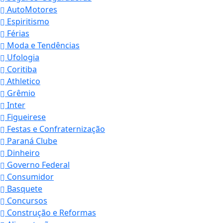
AutoMotores
Espiritismo
Férias
Moda e Tendências
Ufologia
Coritiba
Athletico
Grêmio
Inter
Figueirese
Festas e Confraternização
Paraná Clube
Dinheiro
Governo Federal
Consumidor
Basquete
Concursos
Construção e Reformas