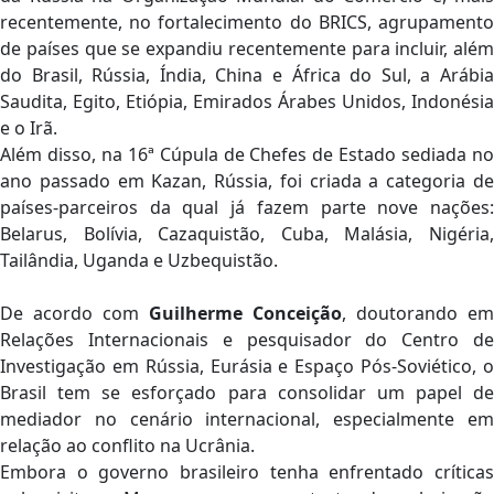
recentemente, no fortalecimento do BRICS, agrupamento
de países que se expandiu recentemente para incluir, além
do Brasil, Rússia, Índia, China e África do Sul, a Arábia
Saudita, Egito, Etiópia, Emirados Árabes Unidos, Indonésia
e o Irã.
Além disso, na 16ª Cúpula de Chefes de Estado sediada no
ano passado em Kazan, Rússia, foi criada a categoria de
países-parceiros da qual já fazem parte nove nações:
Belarus, Bolívia, Cazaquistão, Cuba, Malásia, Nigéria,
Tailândia, Uganda e Uzbequistão.
De acordo com
Guilherme Conceição
, doutorando em
Relações Internacionais e pesquisador do Centro de
Investigação em Rússia, Eurásia e Espaço Pós-Soviético, o
Brasil tem se esforçado para consolidar um papel de
mediador no cenário internacional, especialmente em
relação ao conflito na Ucrânia.
Embora o governo brasileiro tenha enfrentado críticas