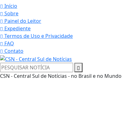
Início
Sobre
Painel do Leitor
Expediente
Termos de Uso e Privacidade
FAQ
Contato
CSN - Central Sul de Notícias - no Brasil e no Mundo
Termos de Uso e Privacidade
Esse site utiliza cookies para melhorar sua
experiência de navegação. Ao continuar o acesso,
entendemos que você concorda com nossos Termos