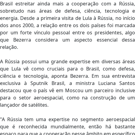
Brasil estreitar ainda mais a cooperação com a Rússia,
sobretudo nas áreas de defesa, ciência, tecnologia e
energia. Desde a primeira visita de Lula à Rússia, no início
dos anos 2000, a relação entre os dois países foi marcada
por um forte vínculo pessoal entre os presidentes, algo
que Bezerra considera um aspecto essencial dessa
relação.
A Rússia possui uma grande expertise em diversas áreas
que Lula vê como cruciais para o Brasil, como defesa,
ciência e tecnologia, aponta Bezerra. Em sua entrevista
exclusiva à Sputnik Brasil, a ministra Luciana Santos
destacou que o país vê em Moscou um parceiro inclusive
para o setor aeroespacial, como na construção de um
lançador de satélites.
"A Rússia tem uma expertise no segmento aeroespacial
que é reconhecida mundialmente, então há bastante
espaço para que a cooperação nesse âmbito em específico