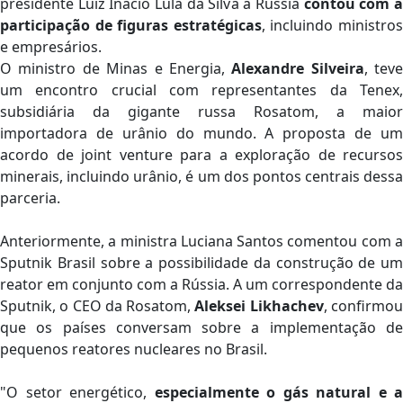
presidente Luiz Inácio Lula da Silva à Rússia
contou com 
participação de figuras estratégicas
, incluindo ministro
e empresários.
O ministro de Minas e Energia,
Alexandre Silveira
, teve
um encontro crucial com representantes da Tenex,
subsidiária da gigante russa Rosatom, a maior
importadora de urânio do mundo. A proposta de um
acordo de joint venture para a exploração de recursos
minerais, incluindo urânio, é um dos pontos centrais dessa
parceria.
Anteriormente, a ministra Luciana Santos comentou com a
Sputnik Brasil sobre a possibilidade da construção de um
reator em conjunto com a Rússia. A um correspondente da
Sputnik, o CEO da Rosatom,
Aleksei Likhachev
, confirmo
que os países conversam sobre a implementação de
pequenos reatores nucleares no Brasil.
"O setor energético,
especialmente o gás natural e a