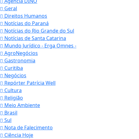
Agência DINO
Geral
Direitos Humanos
Notícias do Paraná
Notícias do Rio Grande do Sul
Notícias de Santa Catarina
Mundo Jurídico - Erga Omnes -
AgroNegócios
Gastronomia
Curitiba
Negócios
Repórter Patrícia Well
Cultura
Religião
Meio Ambiente
Brasil
Sul
Nota de Falecimento
Ciência Hoje