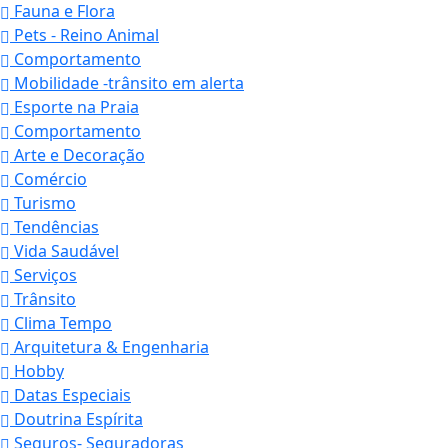
Fauna e Flora
Pets - Reino Animal
Comportamento
Mobilidade -trânsito em alerta
Esporte na Praia
Comportamento
Arte e Decoração
Comércio
Turismo
Tendências
Vida Saudável
Serviços
Trânsito
Clima Tempo
Arquitetura & Engenharia
Hobby
Datas Especiais
Doutrina Espírita
Seguros- Seguradoras