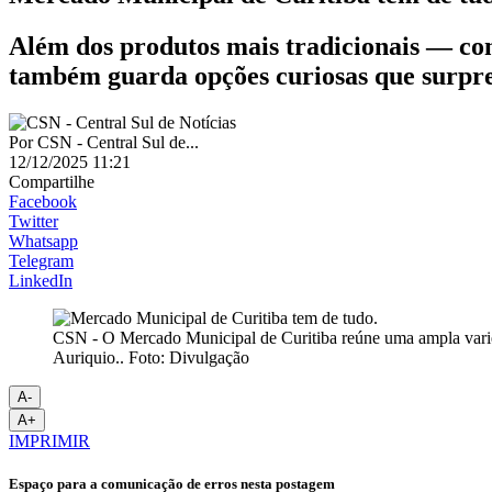
Além dos produtos mais tradicionais — com
também guarda opções curiosas que surpr
Por
CSN - Central Sul de...
12/12/2025 11:21
Compartilhe
Facebook
Twitter
Whatsapp
Telegram
LinkedIn
CSN - O Mercado Municipal de Curitiba reúne uma ampla varieda
Auriquio.. Foto: Divulgação
A-
A+
IMPRIMIR
Espaço para a comunicação de erros nesta postagem