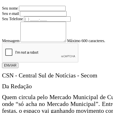
Seu nome
Seu e-mail
Seu Telefone
Mensagem
Máximo 600 caracteres.
ENVIAR
CSN - Central Sul de Notícias - Secom
Da Redação
Quem circula pelo Mercado Municipal de Cur
onde “só acha no Mercado Municipal”. Entre 
festas, o espaço vai ganhando movimento co