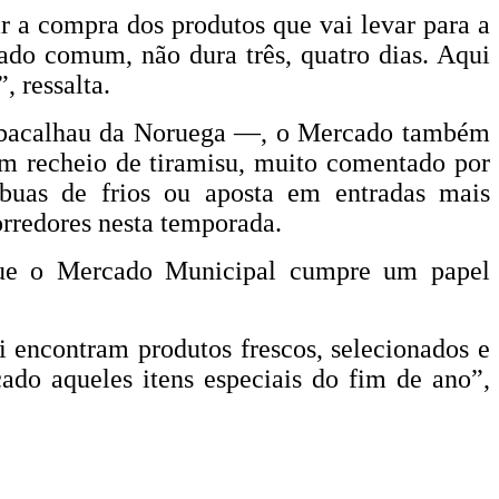
ar a compra dos produtos que vai levar para a
ado comum, não dura três, quatro dias. Aqui
, ressalta.
ico bacalhau da Noruega —, o Mercado também
m recheio de tiramisu, muito comentado por
buas de frios ou aposta em entradas mais
orredores nesta temporada.
a que o Mercado Municipal cumpre um papel
 encontram produtos frescos, selecionados e
do aqueles itens especiais do fim de ano”,