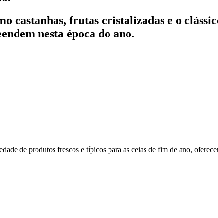
o castanhas, frutas cristalizadas e o clás
eendem nesta época do ano.
de de produtos frescos e típicos para as ceias de fim de ano, oferec