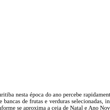
itiba nesta época do ano percebe rapidamente
bancas de frutas e verduras selecionadas, ing
nforme se aproxima a ceia de Natal e Ano Nov