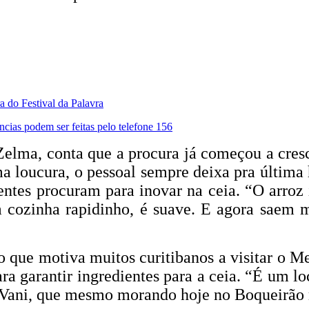
 do Festival da Palavra
úncias podem ser feitas pelo telefone 156
lma, conta que a procura já começou a cres
a loucura, o pessoal sempre deixa pra última 
entes procuram para inovar na ceia. “O arroz 
 cozinha rapidinho, é suave. E agora saem mui
o que motiva muitos curitibanos a visitar o 
ra garantir ingredientes para a ceia. “É um l
 Vani, que mesmo morando hoje no Boqueirão m