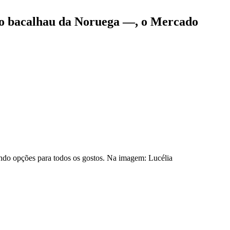
sico bacalhau da Noruega —, o Mercado
endo opções para todos os gostos. Na imagem: Lucélia