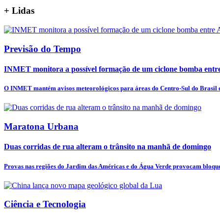
+
Lidas
Previsão do Tempo
INMET monitora a possível formação de um ciclone bomba entre 
O INMET mantém avisos meteorológicos para áreas do Centro-Sul do Brasil e
Maratona Urbana
Duas corridas de rua alteram o trânsito na manhã de domingo
Provas nas regiões do Jardim das Américas e do Água Verde provocam bloquei
Ciência e Tecnologia