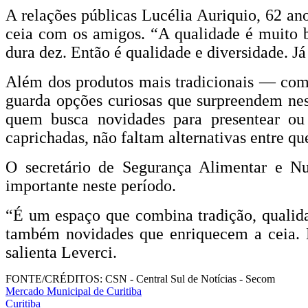
A relações públicas Lucélia Auriquio, 62 ano
ceia com os amigos. “A qualidade é muito b
dura dez. Então é qualidade e diversidade. Já
Além dos produtos mais tradicionais — como
guarda opções curiosas que surpreendem ne
quem busca novidades para presentear ou
caprichadas, não faltam alternativas entre q
O secretário de Segurança Alimentar e Nu
importante neste período.
“É um espaço que combina tradição, qualida
também novidades que enriquecem a ceia. É
salienta Leverci.
FONTE/CRÉDITOS:
CSN - Central Sul de Notícias - Secom
Mercado Municipal de Curitiba
Curitiba