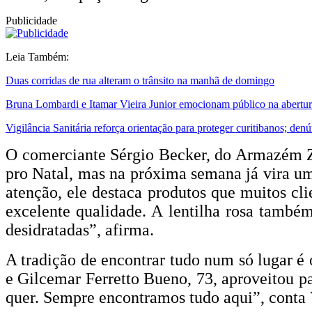
Publicidade
Leia Também:
Duas corridas de rua alteram o trânsito na manhã de domingo
Bruna Lombardi e Itamar Vieira Junior emocionam público na abertura
Vigilância Sanitária reforça orientação para proteger curitibanos; den
O comerciante Sérgio Becker, do Armazém Ze
pro Natal, mas na próxima semana já vira um
atenção, ele destaca produtos que muitos cli
excelente qualidade. A lentilha rosa também
desidratadas”, afirma.
A tradição de encontrar tudo num só lugar é 
e Gilcemar Ferretto Bueno, 73, aproveitou pa
quer. Sempre encontramos tudo aqui”, conta