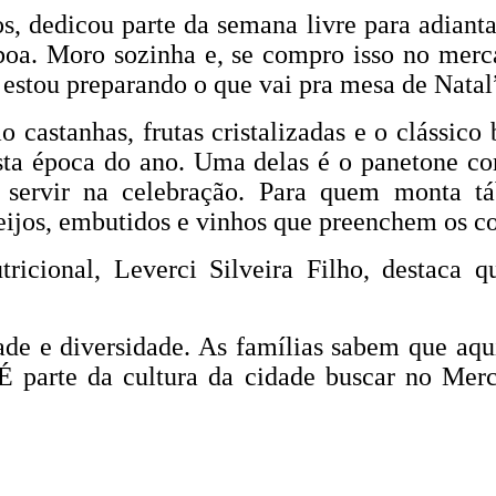
s, dedicou parte da semana livre para adiant
oa. Moro sozinha e, se compro isso no merc
 estou preparando o que vai pra mesa de Natal”
 castanhas, frutas cristalizadas e o cláss
sta época do ano. Uma delas é o panetone co
 servir na celebração. Para quem monta tá
ueijos, embutidos e vinhos que preenchem os c
tricional, Leverci Silveira Filho, destac
de e diversidade. As famílias sabem que aqui
 parte da cultura da cidade buscar no Merca