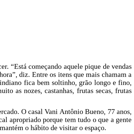
cer. “Está começando aquele pique de vendas
hora”, diz. Entre os itens que mais chamam a
indiano fica bem soltinho, grão longo e fino,
to as nozes, castanhas, frutas secas, frutas
Mercado. O casal Vani Antônio Bueno, 77 anos,
ocal apropriado porque tem tudo o que a gente
antém o hábito de visitar o espaço.