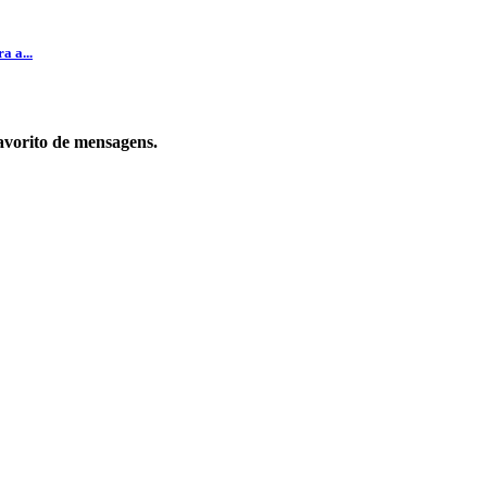
a a...
favorito de mensagens.