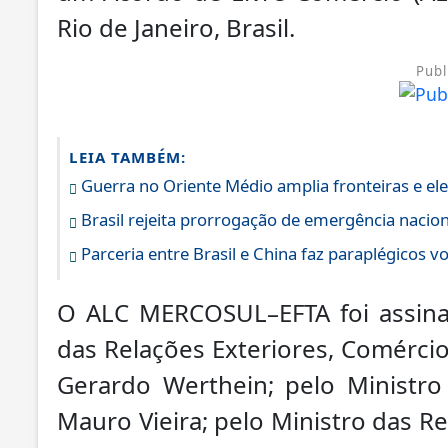
Rio de Janeiro, Brasil.
Publ
LEIA TAMBÉM:
Guerra no Oriente Médio amplia fronteiras e el
Brasil rejeita prorrogação de emergência nacio
Parceria entre Brasil e China faz paraplégicos v
O ALC MERCOSUL–EFTA foi assina
das Relações Exteriores, Comércio
Gerardo Werthein; pelo Ministro 
Mauro Vieira; pelo Ministro das R