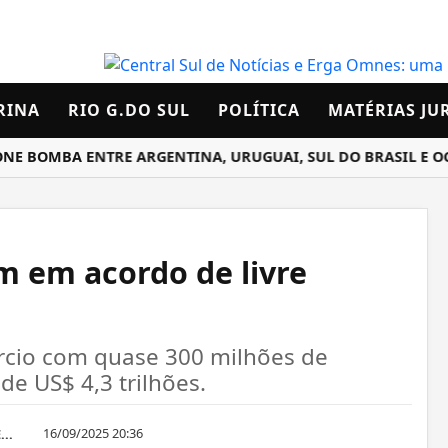
RINA
RIO G.DO SUL
POLÍTICA
MATÉRIAS JU
OMBA ENTRE ARGENTINA, URUGUAI, SUL DO BRASIL E OCEA
 em acordo de livre
ércio com quase 300 milhões de
e US$ 4,3 trilhões.
16/09/2025 20:36
..