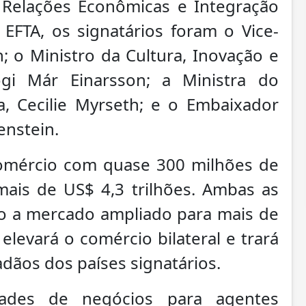
e Relações Econômicas e Integração
a EFTA, os signatários foram o Vice-
; o Ministro da Cultura, Inovação e
ogi Már Einarsson; a Ministra do
, Cecilie Myrseth; e o Embaixador
enstein.
comércio com quase 300 milhões de
ais de US$ 4,3 trilhões. Ambas as
sso a mercado ampliado para mais de
levará o comércio bilateral e trará
adãos dos países signatários.
dades de negócios para agentes