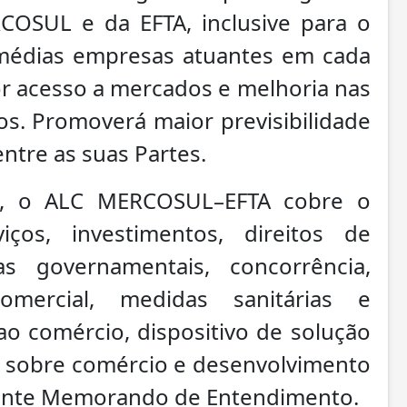
OSUL e da EFTA, inclusive para o
médias empresas atuantes em cada
ior acesso a mercados e melhoria nas
s. Promoverá maior previsibilidade
ntre as suas Partes.
o, o ALC MERCOSUL–EFTA cobre o
os, investimentos, direitos de
as governamentais, concorrência,
mercial, medidas sanitárias e
s ao comércio, dispositivo de solução
lo sobre comércio e desenvolvimento
dente Memorando de Entendimento.