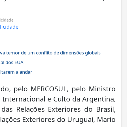
icidade
eva temor de um conflito de dimensões globais
nal dos EUA
oltarem a andar
do, pelo MERCOSUL, pelo Ministro
 Internacional e Culto da Argentina,
das Relações Exteriores do Brasil,
elações Exteriores do Uruguai, Mario