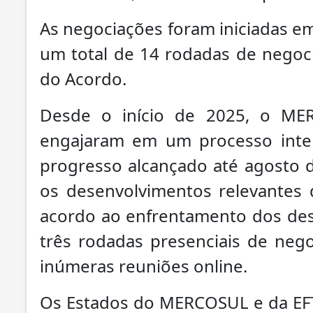
As negociações foram iniciadas e
um total de 14 rodadas de negoci
do Acordo.
Desde o início de 2025, o ME
engajaram em um processo inte
progresso alcançado até agosto d
os desenvolvimentos relevantes
acordo ao enfrentamento dos desaf
três rodadas presenciais de neg
inúmeras reuniões online.
Os Estados do MERCOSUL e da EF