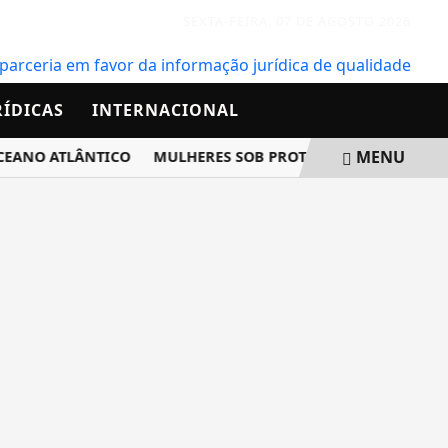
SEXTA-FEIRA, 07 DE AGOSTO 2026
RÍDICAS
INTERNACIONAL
MENU
NO ATLÂNTICO
MULHERES SOB PROTEÇÃO RECEBERÃO AVIS