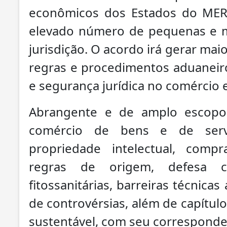
econômicos dos Estados do MERC
elevado número de pequenas e 
jurisdição. O acordo irá gerar ma
regras e procedimentos aduaneiro
e segurança jurídica no comércio e
Abrangente e de amplo escop
comércio de bens e de serviç
propriedade intelectual, compr
regras de origem, defesa co
fitossanitárias, barreiras técnica
de controvérsias, além de capítu
sustentável, com seu correspon