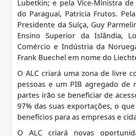
Lubetkin; e pela Vice-Ministra d
do Paraguai, Patricia Frutos. Pel
Presidente da Suíça, Guy Parmelin
Ensino Superior da Islândia, L
Comércio e Indústria da Noruega
Frank Buechel em nome do Liecht
O ALC criará uma zona de livre 
pessoas e um PIB agregado de m
partes irão se beneficiar de ace
97% das suas exportações, o que e
benefícios para as empresas e cid
O ALC criará novas oportuni