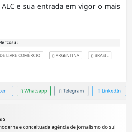
o ALC e sua entrada em vigor o mais
Mercosul
E LIVRE COMÉRCIO
ARGENTINA
BRASIL
ter
Whatsapp
Telegram
LinkedIn
ias
moderna e conceituada agência de jornalismo do sul