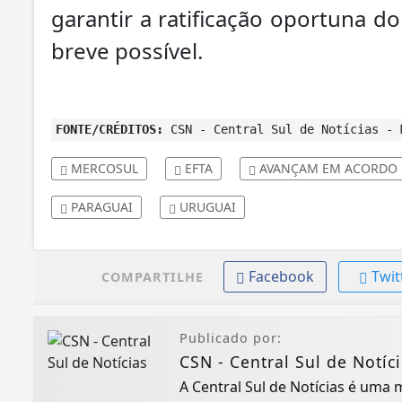
garantir a ratificação oportuna d
breve possível.
FONTE/CRÉDITOS:
CSN - Central Sul de Notícias - 
MERCOSUL
EFTA
AVANÇAM EM ACORDO D
PARAGUAI
URUGUAI
Facebook
Twit
COMPARTILHE
Publicado por:
CSN - Central Sul de Notíc
A Central Sul de Notícias é uma 