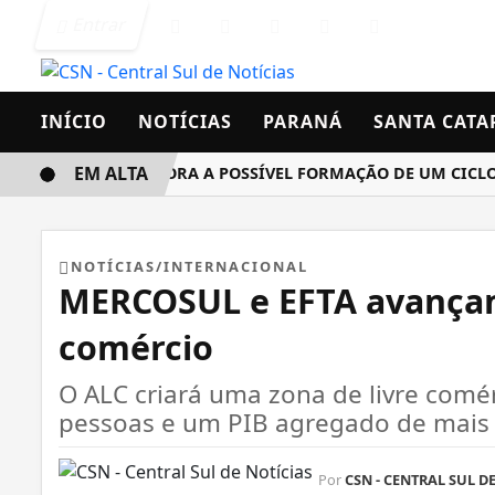
Entrar
INÍCIO
NOTÍCIAS
PARANÁ
SANTA CATA
EM ALTA
INMET MONITORA A POSSÍVEL FORMAÇÃO DE UM CICLONE B
NOTÍCIAS/INTERNACIONAL
MERCOSUL e EFTA avançam
comércio
O ALC criará uma zona de livre com
pessoas e um PIB agregado de mais d
Por
CSN - CENTRAL SUL DE.