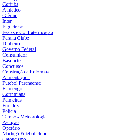
Coritiba
Athletico
Grêmio
Inter
Figueirese
Festas e Confraternização
Paraná Clube
Dinheiro
Governo Federal
Consumidor
Basquete
Concursos
Construção e Reformas
Alimentação -
Futebol Paranaense
Flamengo
Corinthians
Palmeiras
Fortaleza
Polícia
Tempo - Meteorologia
Aviação
Operário
Maringá Futebol clube
Catolicismo