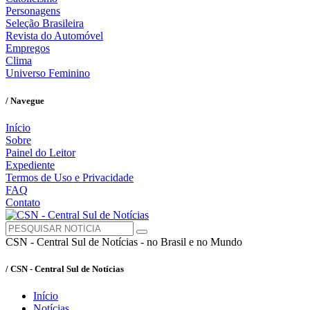
Personagens
Seleção Brasileira
Revista do Automóvel
Empregos
Clima
Universo Feminino
/ Navegue
Início
Sobre
Painel do Leitor
Expediente
Termos de Uso e Privacidade
FAQ
Contato
CSN - Central Sul de Notícias - no Brasil e no Mundo
/ CSN - Central Sul de Notícias
Início
Notícias