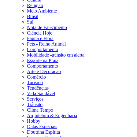
Religião
Meio Ambiente
Brasil
Sul
Nota de Falecimento
Ciência Hoje
Fauna e Flora
Pets - Reino Animal
Comportamento
Mobilidade -trânsito em alerta
Esporte na Praia
Comportamento
Arte e Decoração
Comércio
Turismo
Tendências
Vida Saudável
Serviços
Trânsito
Clima Tempo
Arquitetura & Engenharia
Hobby
Datas Especiais
Doutrina Espírita