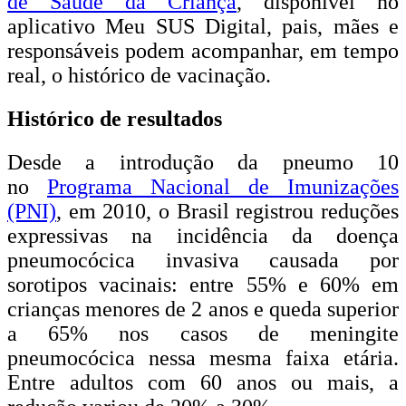
de Saúde da Criança
, disponível no
aplicativo Meu SUS Digital, pais, mães e
responsáveis podem acompanhar, em tempo
real, o histórico de vacinação.
Histórico de resultados
Desde a introdução da pneumo 10
no
Programa Nacional de Imunizações
(PNI)
, em 2010, o Brasil registrou reduções
expressivas na incidência da doença
pneumocócica invasiva causada por
sorotipos vacinais: entre 55% e 60% em
crianças menores de 2 anos e queda superior
a 65% nos casos de meningite
pneumocócica nessa mesma faixa etária.
Entre adultos com 60 anos ou mais, a