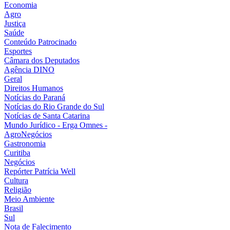
Economia
Agro
Justiça
Saúde
Conteúdo Patrocinado
Esportes
Câmara dos Deputados
Agência DINO
Geral
Direitos Humanos
Notícias do Paraná
Notícias do Rio Grande do Sul
Notícias de Santa Catarina
Mundo Jurídico - Erga Omnes -
AgroNegócios
Gastronomia
Curitiba
Negócios
Repórter Patrícia Well
Cultura
Religião
Meio Ambiente
Brasil
Sul
Nota de Falecimento