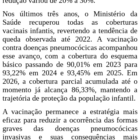
redução variou de 20% a 30%.
Nos últimos três anos, o Ministério da
Saúde recuperou todas as coberturas
vacinais infantis, revertendo a tendência de
queda observada até 2022. A vacinação
contra doenças pneumocócicas acompanhou
esse avanço, com a cobertura do esquema
básico passando de 90,01% em 2023 para
93,22% em 2024 e 93,45% em 2025. Em
2026, a cobertura parcial acumulada até o
momento já alcança 86,33%, mantendo a
trajetória de proteção da população infantil.
A vacinação permanece a estratégia mais
eficaz para reduzir a ocorrência das formas
graves das doenças pneumocócicas
invasivas e suas consequências mais