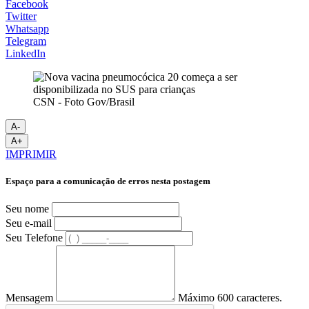
Facebook
Twitter
Whatsapp
Telegram
LinkedIn
CSN - Foto Gov/Brasil
A-
A+
IMPRIMIR
Espaço para a comunicação de erros nesta postagem
Seu nome
Seu e-mail
Seu Telefone
Mensagem
Máximo 600 caracteres.