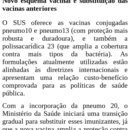
Novo esquema vacinal e substituição das
vacinas anteriores
O SUS oferece as vacinas conjugadas
pneumo10 e pneumo13 (com proteção mais
robusta e duradoura), e também a
polissacarídica 23 (que amplia a cobertura
contra mais tipos da bactéria). As
formulações atualmente utilizadas estão
alinhadas às diretrizes internacionais e
apresentam uma relação custo-benefício
comprovada para as políticas de saúde
pública.
Com a incorporação da pneumo 20, o
Ministério da Saúde iniciará uma transição
gradual para substituir esses imunizantes, já
que a nova vacina amplia a proteção contra