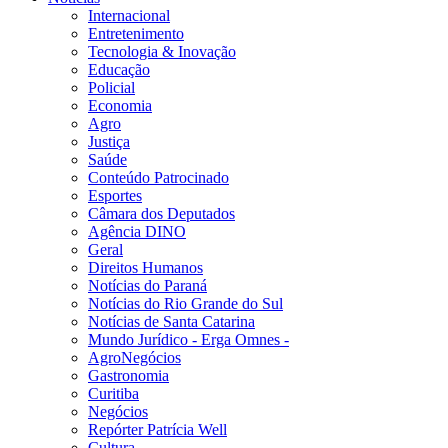
Internacional
Entretenimento
Tecnologia & Inovação
Educação
Policial
Economia
Agro
Justiça
Saúde
Conteúdo Patrocinado
Esportes
Câmara dos Deputados
Agência DINO
Geral
Direitos Humanos
Notícias do Paraná
Notícias do Rio Grande do Sul
Notícias de Santa Catarina
Mundo Jurídico - Erga Omnes -
AgroNegócios
Gastronomia
Curitiba
Negócios
Repórter Patrícia Well
Cultura