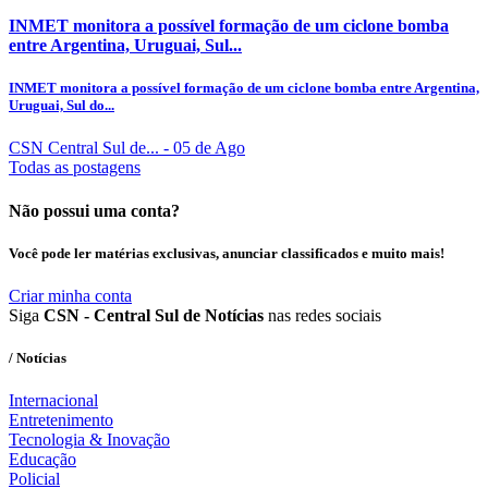
INMET monitora a possível formação de um ciclone bomba
entre Argentina, Uruguai, Sul...
INMET monitora a possível formação de um ciclone bomba entre Argentina,
Uruguai, Sul do...
CSN Central Sul de...
- 05 de Ago
Todas as postagens
Não possui uma conta?
Você pode ler matérias exclusivas, anunciar classificados e muito mais!
Criar minha conta
Siga
CSN - Central Sul de Notícias
nas redes sociais
/ Notícias
Internacional
Entretenimento
Tecnologia & Inovação
Educação
Policial