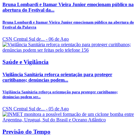
Bruna Lombardi e Itamar Vieira Junior emocionam público na
abertura do Festival da...
Bruna Lombardi e Itamar Vieira Junior emocionam público na abertura do
Festival da Palavra
CSN Central Sul de...
- 06 de Ago
Saúde e Vigilância
Vigilância Sanitária reforça orientação para proteger
curitibanos; denúncias podem...
Vigilância Sanitária reforça orientação para proteger curitibanos;
denúncias podem ser...
CSN Central Sul de...
- 05 de Ago
Previsão do Tempo