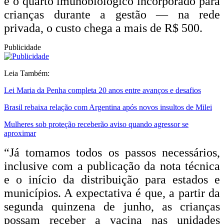
é o quarto imunobiológico incorporado para
crianças durante a gestão — na rede
privada, o custo chega a mais de R$ 500.
Publicidade
Leia Também:
Lei Maria da Penha completa 20 anos entre avanços e desafios
Brasil rebaixa relação com Argentina após novos insultos de Milei
Mulheres sob proteção receberão aviso quando agressor se
aproximar
“Já tomamos todos os passos necessários,
inclusive com a publicação da nota técnica
e o início da distribuição para estados e
municípios. A expectativa é que, a partir da
segunda quinzena de junho, as crianças
possam receber a vacina nas unidades