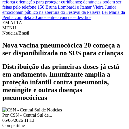
reforça orientação para proteger curitibanos; denúncias podem ser
feitas pelo telefone 156
Bruna Lombardi e Itamar Vieira Junior
emocionam público na abertura do Festival da Palavra
Lei Maria da
Penha completa 20 anos entre avanços e desafios
EM ALTA
MENU
Notícias/Brasil
Nova vacina pneumocócica 20 começa a
ser disponibilizada no SUS para crianças
Distribuição das primeiras doses já está
em andamento. Imunizante amplia a
proteção infantil contra pneumonia,
meningite e outras doenças
pneumocócicas
Por
CSN - Central Sul de...
05/06/2026 11:13
Compartilhe