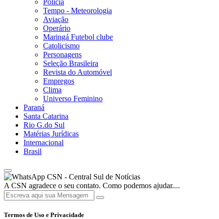
Polícia
Tempo - Meteorologia
Aviação
Operário
Maringá Futebol clube
Catolicismo
Personagens
Seleção Brasileira
Revista do Automóvel
Empregos
Clima
Universo Feminino
Paraná
Santa Catarina
Rio G.do Sul
Matérias Jurídicas
Internacional
Brasil
CSN - Central Sul de Notícias
A CSN agradece o seu contato. Como podemos ajudar....
Termos de Uso e Privacidade