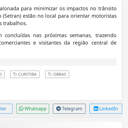
alonada para minimizar os impactos no trânsito
 (Setran) estão no local para orientar motoristas
 trabalhos.
m concluídas nas próximas semanas, trazendo
omerciantes e visitantes da região central de
O
CURITIBA
OBRAS
tter
Whatsapp
Telegram
LinkedIn