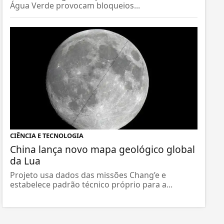
Água Verde provocam bloqueios...
CIÊNCIA E TECNOLOGIA
China lança novo mapa geológico global
da Lua
Projeto usa dados das missões Chang’e e
estabelece padrão técnico próprio para a...