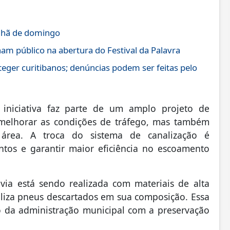
anhã de domingo
am público na abertura do Festival da Palavra
oteger curitibanos; denúncias podem ser feitas pelo
 iniciativa faz parte de um amplo projeto de
 melhorar as condições de tráfego, mas também
a área. A troca do sistema de canalização é
ntos e garantir maior eficiência no escoamento
ia está sendo realizada com materiais de alta
iliza pneus descartados em sua composição. Essa
 da administração municipal com a preservação