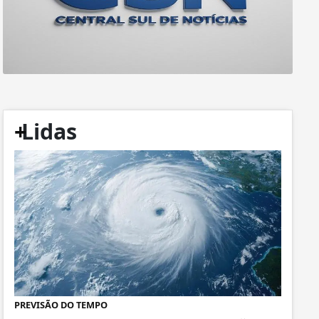
+
Lidas
PREVISÃO DO TEMPO