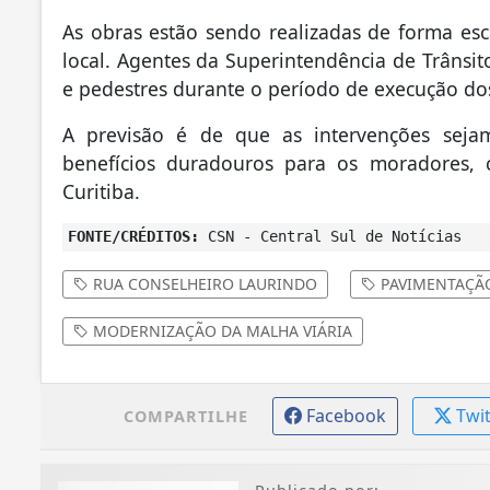
As obras estão sendo realizadas de forma esc
local. Agentes da Superintendência de Trânsito
e pedestres durante o período de execução dos
A previsão é de que as intervenções seja
benefícios duradouros para os moradores, c
Curitiba.
FONTE/CRÉDITOS:
CSN - Central Sul de Notícias
RUA CONSELHEIRO LAURINDO
PAVIMENTAÇÃ
MODERNIZAÇÃO DA MALHA VIÁRIA
Facebook
Twi
COMPARTILHE