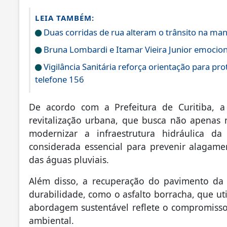
LEIA TAMBÉM:
Duas corridas de rua alteram o trânsito na m
Bruna Lombardi e Itamar Vieira Junior emocion
Vigilância Sanitária reforça orientação para pr
telefone 156
De acordo com a Prefeitura de Curitiba, a
revitalização urbana, que busca não apenas
modernizar a infraestrutura hidráulica d
considerada essencial para prevenir alagame
das águas pluviais.
Além disso, a recuperação do pavimento da v
durabilidade, como o asfalto borracha, que ut
abordagem sustentável reflete o compromisso
ambiental.