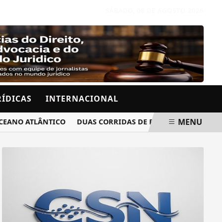
SÁBADO, 08 DE AGOSTO 2026
RÍDICAS
INTERNACIONAL
MENU
O ATLÂNTICO
DUAS CORRIDAS DE RUA ALTERAM O TRÂNSI