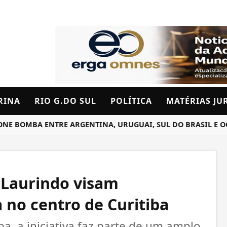
RINA
RIO G.DO SUL
POLÍTICA
MATÉRIAS JU
MBA ENTRE ARGENTINA, URUGUAI, SUL DO BRASIL E OCEAN
 Laurindo visam
 no centro de Curitiba
ba, a iniciativa faz parte de um amplo