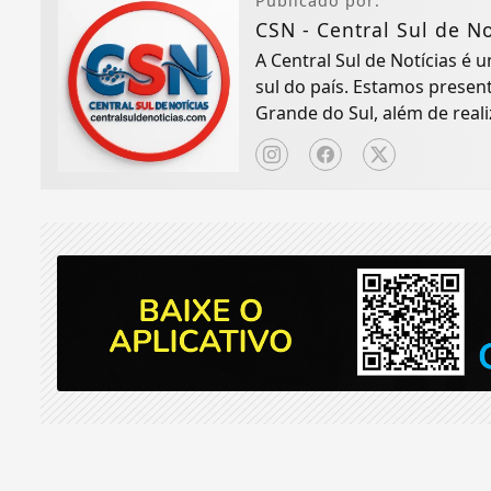
Publicado por:
CSN - Central Sul de No
A Central Sul de Notícias é
sul do país. Estamos presen
Grande do Sul, além de real