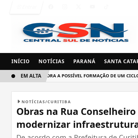
Entrar
INÍCIO
NOTÍCIAS
PARANÁ
SANTA CATA
EM ALTA
INMET MONITORA A POSSÍVEL FORMAÇÃO DE UM CICLONE BO
NOTÍCIAS/CURITIBA
Obras na Rua Conselheiro
modernizar infraestrutura
De acordo com a Prefeitura de Curiti