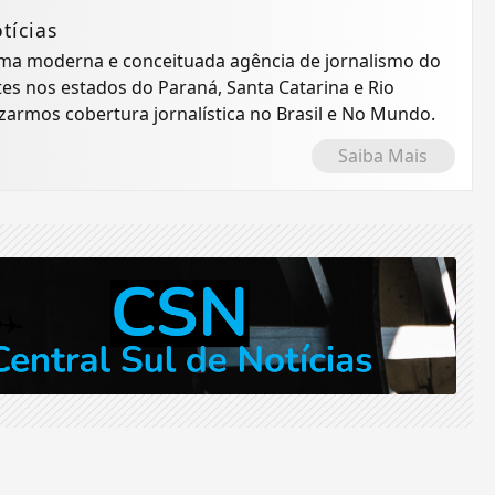
tícias
 uma moderna e conceituada agência de jornalismo do
tes nos estados do Paraná, Santa Catarina e Rio
izarmos cobertura jornalística no Brasil e No Mundo.
Saiba Mais