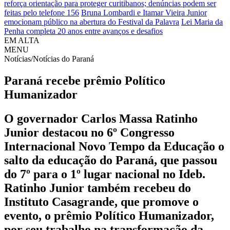
reforça orientação para proteger curitibanos; denúncias podem ser
feitas pelo telefone 156
Bruna Lombardi e Itamar Vieira Junior
emocionam público na abertura do Festival da Palavra
Lei Maria da
Penha completa 20 anos entre avanços e desafios
EM ALTA
MENU
Notícias/Notícias do Paraná
Paraná recebe prêmio Político
Humanizador
O governador Carlos Massa Ratinho
Junior destacou no 6º Congresso
Internacional Novo Tempo da Educação o
salto da educação do Paraná, que passou
do 7º para o 1º lugar nacional no Ideb.
Ratinho Junior também recebeu do
Instituto Casagrande, que promove o
evento, o prêmio Político Humanizador,
por seu trabalho na transformação da