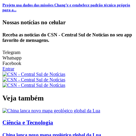
Projeto usa dados das missões Chang’e e estabelece padrão técnico próprio
para a...
Nossas notícias
no celular
Receba as notícias do CSN - Central Sul de Notícias no seu app
favorito de mensagens.
Telegram
Whatsapp
Facebook
Entrar
Veja também
Ciência e Tecnologia
China lança novo mapa geológico global da Lua