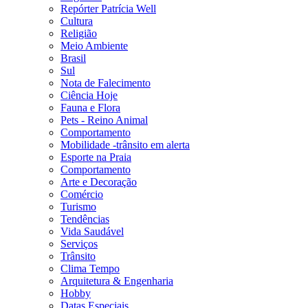
Repórter Patrícia Well
Cultura
Religião
Meio Ambiente
Brasil
Sul
Nota de Falecimento
Ciência Hoje
Fauna e Flora
Pets - Reino Animal
Comportamento
Mobilidade -trânsito em alerta
Esporte na Praia
Comportamento
Arte e Decoração
Comércio
Turismo
Tendências
Vida Saudável
Serviços
Trânsito
Clima Tempo
Arquitetura & Engenharia
Hobby
Datas Especiais