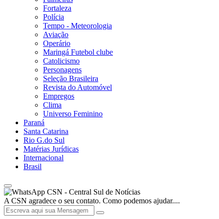
Fortaleza
Polícia
Tempo - Meteorologia
Aviação
Operário
Maringá Futebol clube
Catolicismo
Personagens
Seleção Brasileira
Revista do Automóvel
Empregos
Clima
Universo Feminino
Paraná
Santa Catarina
Rio G.do Sul
Matérias Jurídicas
Internacional
Brasil
CSN - Central Sul de Notícias
A CSN agradece o seu contato. Como podemos ajudar....