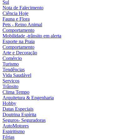
Sul
Nota de Falecimento
Ciência Hoje
Fauna e Flora
Pets - Reino Animal
Comportamento
Mobilidade -trânsito em alerta
Esporte na Praia
Comportamento
Arte e Decoração
Comércio
Turismo
Tendências
Vida Saudável
Serviços
Trânsito
Clima Tempo
Arquitetura & Engenharia
Hobby
Datas Especiais
Doutrina Espírita
Seguros- Seguradoras
AutoMotores
Espiritismo
Férias