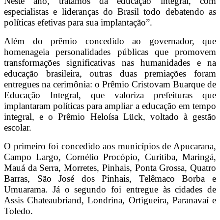
Neste ano, tratamos da educação integral, com
especialistas e lideranças do Brasil todo debatendo as
políticas efetivas para sua implantação”.
Além do prêmio concedido ao governador, que
homenageia personalidades públicas que promovem
transformações significativas nas humanidades e na
educação brasileira, outras duas premiações foram
entregues na cerimônia: o Prêmio Cristovam Buarque de
Educação Integral, que valoriza prefeituras que
implantaram políticas para ampliar a educação em tempo
integral, e o Prêmio Heloísa Lück, voltado à gestão
escolar.
O primeiro foi concedido aos municípios de Apucarana,
Campo Largo, Cornélio Procópio, Curitiba, Maringá,
Mauá da Serra, Morretes, Pinhais, Ponta Grossa, Quatro
Barras, São José dos Pinhais, Telêmaco Borba e
Umuarama. Já o segundo foi entregue às cidades de
Assis Chateaubriand, Londrina, Ortigueira, Paranavaí e
Toledo.