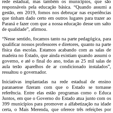
rede estadual, mas também os municípios, que são
responsáveis pela educação básica. “Quando assumi a
gestão, em 2019, fomos nos debruçar nas experiências
que tinham dado certo em outros lugares para trazer ao
Paraná e fazer com que a nossa educação desse um salto
de qualidade”, afirmou.
“Nesse sentido, focamos tanto na parte pedagógica, para
qualificar nossos professores e diretores, quanto na parte
física das escolas. Estamos acabando com as salas de
madeira no Estado, que ainda existiam quando assumi o
governo, e até o final do ano, todas as 25 mil salas de
aula terão aparelhos de ar condicionado instalados”,
ressaltou o governador.
Iniciativas implantadas na rede estadual de ensino
paranaense fizeram com que o Estado se tornasse
referência. Entre elas estão programas como o Educa
Juntos, em que o Governo do Estado atua junto com os
399 municípios para promover a alfabetização na idade
certa, o Mais Merenda, que oferece três refeições por