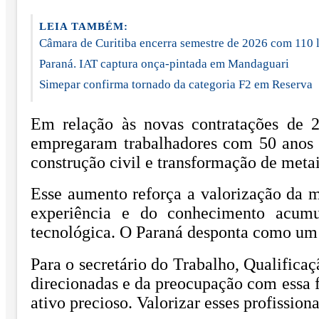
LEIA TAMBÉM:
Câmara de Curitiba encerra semestre de 2026 com 110 
Paraná. IAT captura onça-pintada em Mandaguari
Simepar confirma tornado da categoria F2 em Reserva
Em relação às novas contratações de 2
empregaram trabalhadores com 50 anos o
construção civil e transformação de meta
Esse aumento reforça a valorização da m
experiência e do conhecimento acumul
tecnológica. O Paraná desponta como um d
Para o secretário do Trabalho, Qualifica
direcionadas e da preocupação com essa 
ativo precioso. Valorizar esses profissio