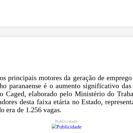
s principais motores da geração de emprego 
lho paranaense é o aumento significativo das
 Caged, elaborado pelo Ministério do Trabal
hadores desta faixa etária no Estado, repres
o era de 1.256 vagas.
Publicidade