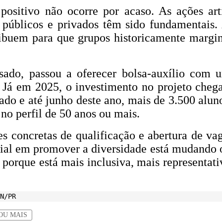
ositivo não ocorre por acaso. As ações arti
 públicos e privados têm sido fundamentais.
tribuem para que grupos historicamente margi
ssado, passou a oferecer bolsa-auxílio com
. Já em 2025, o investimento no projeto cheg
ado e até junho deste ano, mais de 3.500 alun
no perfil de 50 anos ou mais.
 concretas de qualificação e abertura de vag
ial em promover a diversidade está mudando o
porque está mais inclusiva, mais representati
N/PR
OU MAIS