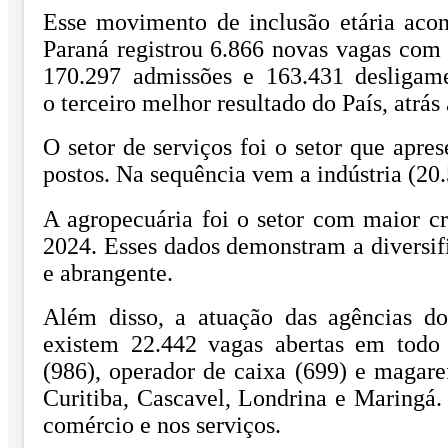
Esse movimento de inclusão etária aco
Paraná registrou 6.866 novas vagas com c
170.297 admissões e 163.431 desligam
o terceiro melhor resultado do País, atrá
O setor de serviços foi o setor que apr
postos. Na sequência vem a indústria (20.
A agropecuária foi o setor com maior 
2024. Esses dados demonstram a diversif
e abrangente.
Além disso, a atuação das agências do
existem 22.442 vagas abertas em todo 
(986), operador de caixa (699) e magare
Curitiba, Cascavel, Londrina e Maringá.
comércio e nos serviços.