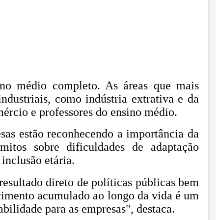
sino médio completo. As áreas que mais
ustriais, como indústria extrativa e da
ércio e professores do ensino médio.
esas estão reconhecendo a importância da
mitos sobre dificuldades de adaptação
inclusão etária.
esultado direto de políticas públicas bem
ecimento acumulado ao longo da vida é um
abilidade para as empresas", destaca.