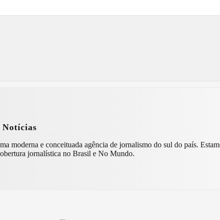
 Notícias
ncia de jornalismo do sul do país. Estamos presentes nos estados do Paraná, Santa Catarina e Rio Grande
obertura jornalística no Brasil e No Mundo.