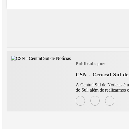
Publicado por:
CSN - Central Sul de
A Central Sul de Notícias é uma moderna e conceituada agê
do Sul, além de realizarmos c