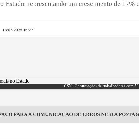
a no Estado, representando um crescimento de 17%
18/07/2025 16:27
CSN - Contratações de trabalhadores com 50
PAÇO PARA A COMUNICAÇÃO DE ERROS NESTA POSTA