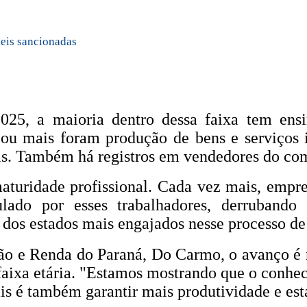
leis sancionadas
025, a maioria dentro dessa faixa tem en
u mais foram produção de bens e serviços ind
is. Também há registros em vendedores do com
aturidade profissional. Cada vez mais, empr
ado por esses trabalhadores, derrubando 
os estados mais engajados nesse processo de 
ção e Renda do Paraná, Do Carmo, o avanço é r
faixa etária. "Estamos mostrando que o conh
nais é também garantir mais produtividade e est