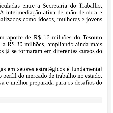
culadas entre a Secretaria do Trabalho,
 A intermediação ativa de mão de obra e
nalizados como idosos, mulheres e jovens
 um aporte de R$ 16 milhões do Tesouro
a a R$ 30 milhões, ampliando ainda mais
os já se formaram em diferentes cursos do
as em setores estratégicos é fundamental
 perfil do mercado de trabalho no estado.
va e melhor preparada para os desafios do