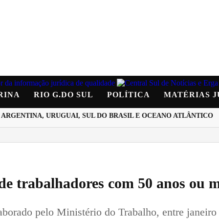
RINA
RIO G.DO SUL
POLÍTICA
MATÉRIAS J
ENTINA, URUGUAI, SUL DO BRASIL E OCEANO ATLÂNTICO
D
de trabalhadores com 50 anos ou m
orado pelo Ministério do Trabalho, entre janeiro