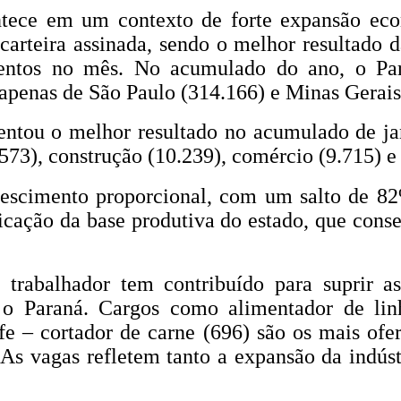
ntece em um contexto de forte expansão e
arteira assinada, sendo o melhor resultado d
entos no mês. No acumulado do ano, o Pa
s apenas de São Paulo (314.166) e Minas Gerais
esentou o melhor resultado no acumulado de 
573), construção (10.239), comércio (9.715) e
crescimento proporcional, com um salto de
icação da base produtiva do estado, que cons
 trabalhador tem contribuído para suprir a
o Paraná. Cargos como alimentador de lin
fe – cortador de carne (696) são os mais ofer
 As vagas refletem tanto a expansão da indús