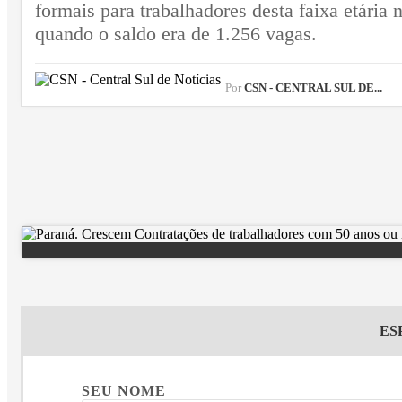
formais para trabalhadores desta faixa etári
quando o saldo era de 1.256 vagas.
Por
CSN - CENTRAL SUL DE...
ES
SEU NOME