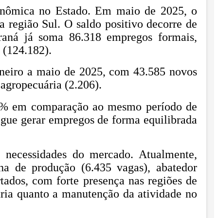
conômica no Estado. Em maio de 2025, o
a região Sul. O saldo positivo decorre de
raná já soma 86.318 empregos formais,
 (124.182).
janeiro a maio de 2025, com 43.585 novos
 agropecuária (2.206).
 82% em comparação ao mesmo período de
egue gerar empregos de forma equilibrada
s necessidades do mercado. Atualmente,
ha de produção (6.435 vagas), abatedor
tados, com forte presença nas regiões de
tria quanto a manutenção da atividade no