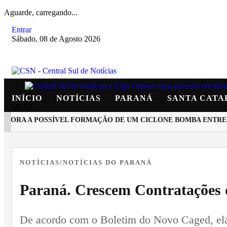
Aguarde, carregando...
Entrar
Sábado, 08 de Agosto 2026
INÍCIO
NOTÍCIAS
PARANÁ
SANTA CATA
MENU
ORA A POSSÍVEL FORMAÇÃO DE UM CICLONE BOMBA ENTRE ARG
EM ALTA
NOTÍCIAS/NOTÍCIAS DO PARANÁ
Paraná. Crescem Contratações 
De acordo com o Boletim do Novo Caged, elab