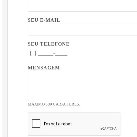
SEU E-MAIL
SEU TELEFONE
MENSAGEM
MÁXIMO 600 CARACTERES.