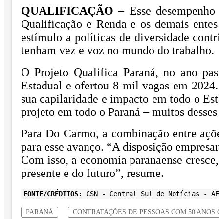
QUALIFICAÇÃO
– Esse desempenho p
Qualificação e Renda e os demais entes
estímulo a políticas de diversidade con
tenham vez e voz no mundo do trabalho.
O Projeto Qualifica Paraná, no ano pa
Estadual e ofertou 8 mil vagas em 2024
sua capilaridade e impacto em todo o Est
projeto em todo o Paraná – muitos desses 
Para Do Carmo, a combinação entre ações
para esse avanço. “A disposição empresar
Com isso, a economia paranaense cresce, 
presente e do futuro”, resume.
FONTE/CRÉDITOS:
CSN - Central Sul de Notícias - AE
PARANÁ
CONTRATAÇÕES DE PESSOAS COM 50 ANOS 