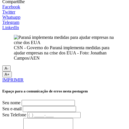
Compartilhe
Facebook
Twitter
Whatsapp
Telegram
LinkedIn
CSN - Governo do Paraná implementa medidas para
ajudar empresas na crise dos EUA - Foto: Jonathan
Campos/AEN
A-
A+
IMPRIMIR
Espaço para a comunicação de erros nesta postagem
Seu nome
Seu e-mail
Seu Telefone