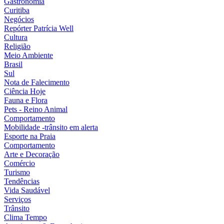
Gastronomia
Curitiba
Negócios
Repórter Patrícia Well
Cultura
Religião
Meio Ambiente
Brasil
Sul
Nota de Falecimento
Ciência Hoje
Fauna e Flora
Pets - Reino Animal
Comportamento
Mobilidade -trânsito em alerta
Esporte na Praia
Comportamento
Arte e Decoração
Comércio
Turismo
Tendências
Vida Saudável
Serviços
Trânsito
Clima Tempo