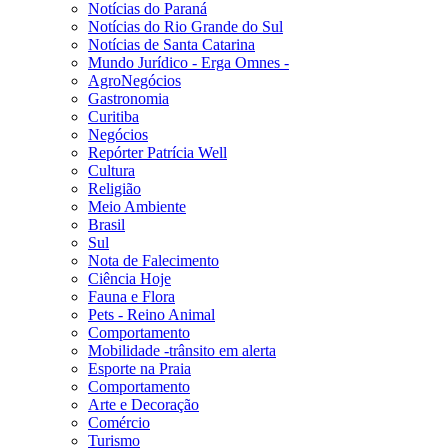
Notícias do Paraná
Notícias do Rio Grande do Sul
Notícias de Santa Catarina
Mundo Jurídico - Erga Omnes -
AgroNegócios
Gastronomia
Curitiba
Negócios
Repórter Patrícia Well
Cultura
Religião
Meio Ambiente
Brasil
Sul
Nota de Falecimento
Ciência Hoje
Fauna e Flora
Pets - Reino Animal
Comportamento
Mobilidade -trânsito em alerta
Esporte na Praia
Comportamento
Arte e Decoração
Comércio
Turismo