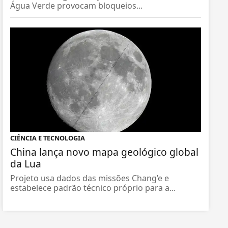
Água Verde provocam bloqueios...
CIÊNCIA E TECNOLOGIA
China lança novo mapa geológico global
da Lua
Projeto usa dados das missões Chang’e e
estabelece padrão técnico próprio para a...