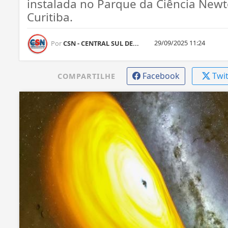
instalada no Parque da Ciência Newt
Curitiba.
29/09/2025 11:24
Por
CSN - CENTRAL SUL DE...
Facebook
Twi
COMPARTILHE