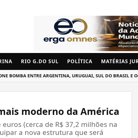
RINA
RIO G.DO SUL
POLÍTICA
MATÉRIAS JU
OMBA ENTRE ARGENTINA, URUGUAI, SUL DO BRASIL E OCEAN
o mais moderno da América
 euros (cerca de R$ 37,2 milhões na
uipar a nova estrutura que será