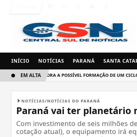
Entrar
INÍCIO
NOTÍCIAS
PARANÁ
SANTA CATA
EM ALTA
INMET MONITORA A POSSÍVEL FORMAÇÃO DE UM CICLONE B
NOTÍCIAS/NOTÍCIAS DO PARANÁ
Paraná vai ter planetári
Com investimento de seis milhões de
cotação atual), o equipamento irá eq