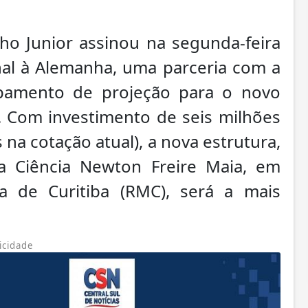
ho Junior assinou na segunda-feira
onal à Alemanha, uma parceria com a
ipamento de projeção para o novo
. Com investimento de seis milhões
 na cotação atual), a nova estrutura,
a Ciência Newton Freire Maia, em
na de Curitiba (RMC), será a mais
icidade