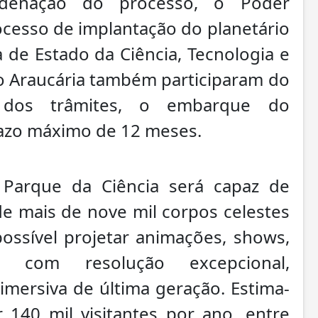
ordenação do processo, o Poder
rocesso de implantação do planetário
a de Estado da Ciência, Tecnologia e
ão Araucária também participaram do
o dos trâmites, o embarque do
azo máximo de 12 meses.
 Parque da Ciência será capaz de
e mais de nove mil corpos celestes
ossível projetar animações, shows,
 com resolução excepcional,
mersiva de última geração. Estima-
140 mil visitantes por ano, entre