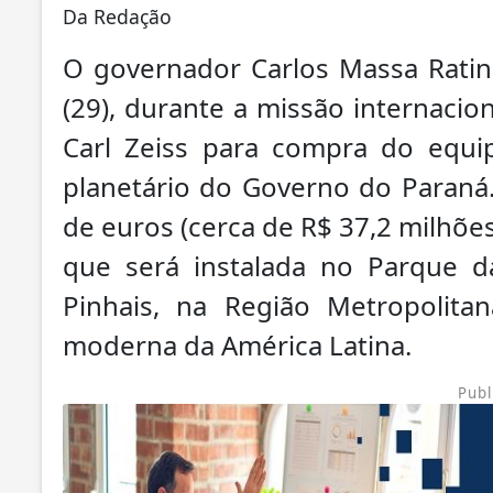
Da Redação
O governador Carlos Massa Ratin
(29), durante a missão internaci
Carl Zeiss para compra do equ
planetário do Governo do Paraná
de euros (cerca de R$ 37,2 milhões
que será instalada no Parque d
Pinhais, na Região Metropolita
moderna da América Latina.
Publ