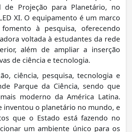
l de Projeção para Planetário, no
 LED XI. O equipamento é um marco
o fomento à pesquisa, oferecendo
adora voltada à estudantes da rede
erior, além de ampliar a inserção
vas de ciência e tecnologia.
o, ciência, pesquisa, tecnologia e
ande Parque da Ciência, sendo que
 mais moderno da América Latina.
 inventou o planetário no mundo, e
tos que o Estado está fazendo no
rcionar um ambiente único para os