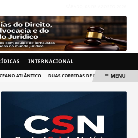
SÁBADO, 08 DE AGOSTO 2026
RÍDICAS
INTERNACIONAL
MENU
O ATLÂNTICO
DUAS CORRIDAS DE RUA ALTERAM O TRÂNSI