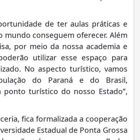
ortunidade de ter aulas práticas e
do mundo conseguem oferecer. Além
isa, por meio da nossa academia e
poderão utilizar esse espaço para
izado. No aspecto turístico, vamos
pulação do Paraná e do Brasil,
onto turístico do nosso Estado”,
eria, fica formalizada a cooperação
niversidade Estadual de Ponta Grossa