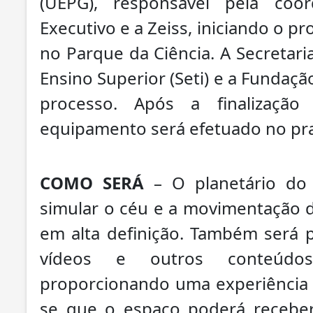
(UEPG), responsável pela co
Executivo e a Zeiss, iniciando o p
no Parque da Ciência. A Secretari
Ensino Superior (Seti) e a Fundaç
processo. Após a finalizaçã
equipamento será efetuado no pr
COMO SERÁ
– O planetário do
simular o céu e a movimentação d
em alta definição. Também será p
vídeos e outros conteúdos
proporcionando uma experiência i
se que o espaço poderá receber 