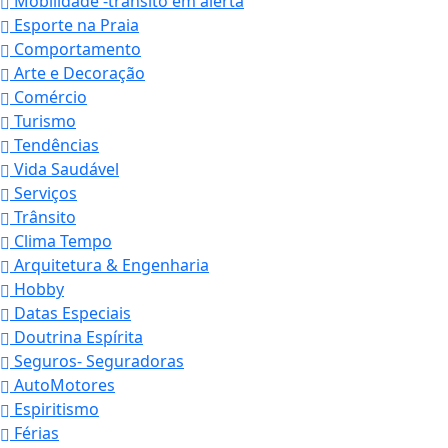
Mobilidade -trânsito em alerta
Esporte na Praia
Comportamento
Arte e Decoração
Comércio
Turismo
Tendências
Vida Saudável
Serviços
Trânsito
Clima Tempo
Arquitetura & Engenharia
Hobby
Datas Especiais
Doutrina Espírita
Seguros- Seguradoras
AutoMotores
Espiritismo
Férias