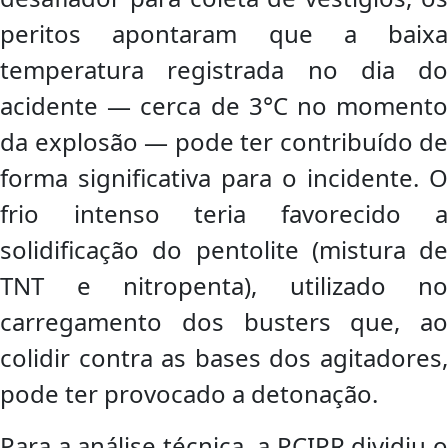
peritos apontaram que a baixa
temperatura registrada no dia do
acidente — cerca de 3°C no momento
da explosão — pode ter contribuído de
forma significativa para o incidente. O
frio intenso teria favorecido a
solidificação do pentolite (mistura de
TNT e nitropenta), utilizado no
carregamento dos busters que, ao
colidir contra as bases dos agitadores,
pode ter provocado a detonação.
Para a análise técnica, a PCIPR dividiu o