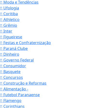
Moda e Tendências
Ufologia
Coritiba
Athletico
Grêmio
Inter
Figueirese
Festas e Confraternização
Paraná Clube
Dinheiro
Governo Federal
Consumidor
Basquete
Concursos
Construção e Reformas
Alimentação -
Futebol Paranaense
Flamengo
Corinthians