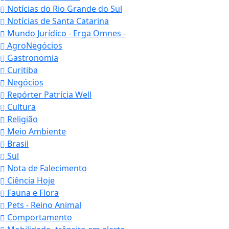
Notícias do Rio Grande do Sul
Notícias de Santa Catarina
Mundo Jurídico - Erga Omnes -
AgroNegócios
Gastronomia
Curitiba
Negócios
Repórter Patrícia Well
Cultura
Religião
Meio Ambiente
Brasil
Sul
Nota de Falecimento
Ciência Hoje
Fauna e Flora
Pets - Reino Animal
Comportamento