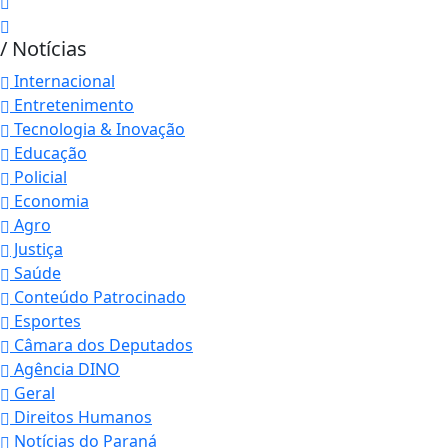
/ Notícias
Internacional
Entretenimento
Tecnologia & Inovação
Educação
Policial
Economia
Agro
Justiça
Saúde
Conteúdo Patrocinado
Esportes
Câmara dos Deputados
Agência DINO
Geral
Direitos Humanos
Notícias do Paraná