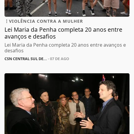
VIOLÊNCIA CONTRA A MULHER
Lei Maria da Penha completa 20 anos entre
avanços e desafios
Lei Maria da Penha completa 20 anos entre avanços e
desafios
CSN CENTRAL SUL DE...
- 07 DE AGO