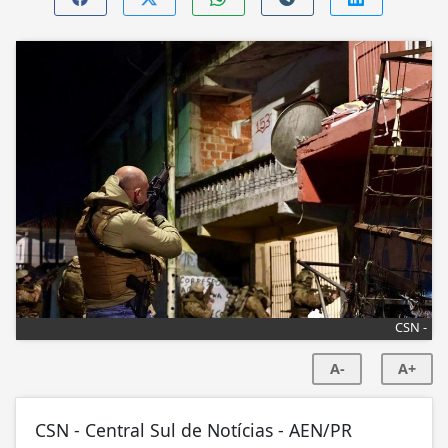
CSN -
A-
A+
CSN - Central Sul de Notícias - AEN/PR