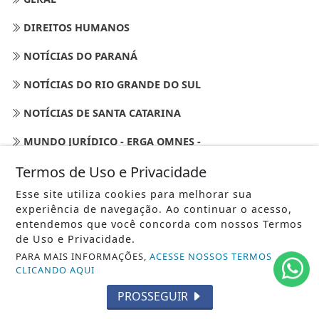
DIREITOS HUMANOS
NOTÍCIAS DO PARANÁ
NOTÍCIAS DO RIO GRANDE DO SUL
NOTÍCIAS DE SANTA CATARINA
MUNDO JURÍDICO - ERGA OMNES -
Termos de Uso e Privacidade
AGRONEGÓCIOS
Esse site utiliza cookies para melhorar sua
GASTRONOMIA
experiência de navegação. Ao continuar o acesso,
entendemos que você concorda com nossos Termos
CURITIBA
de Uso e Privacidade.
NEGÓCIOS
PARA MAIS INFORMAÇÕES,
ACESSE NOSSOS TERMOS
CLICANDO AQUI
REPÓRTER PATRÍCIA WELL
PROSSEGUIR
CULTURA