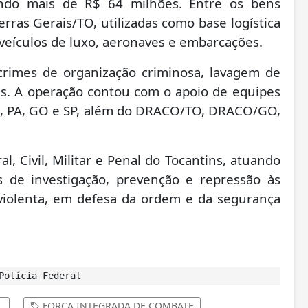
izando mais de R$ 64 milhões. Entre os bens
rras Gerais/TO, utilizadas como base logística
 veículos de luxo, aeronaves e embarcações.
crimes de organização criminosa, lavagem de
as.
A operação contou com o apoio de equipes
BA, PA, GO e SP, além do DRACO/TO, DRACO/GO,
, Civil, Militar e Penal do Tocantins, atuando
s de investigação, prevenção e repressão às
 violenta, em defesa da ordem e da segurança
Polícia Federal
L
FORÇA INTEGRADA DE COMBATE