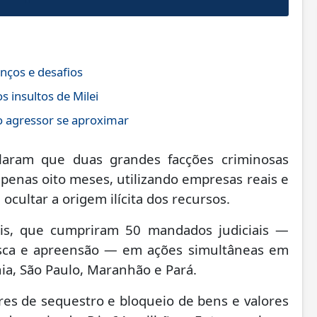
nços e desafios
 insultos de Milei
 agressor se aproximar
elaram que duas grandes facções criminosas
enas oito meses, utilizando empresas reais e
cultar a origem ilícita dos recursos.
ais, que cumpriram 50 mandados judiciais —
usca e apreensão — em ações simultâneas em
hia, São Paulo, Maranhão e Pará.
s de sequestro e bloqueio de bens e valores