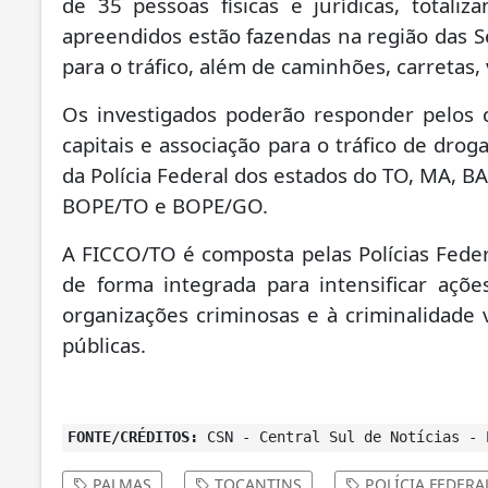
de 35 pessoas físicas e jurídicas, total
apreendidos estão fazendas na região das Se
para o tráfico, além de caminhões, carretas,
Os investigados poderão responder pelos 
capitais e associação para o tráfico de drog
da Polícia Federal dos estados do TO, MA, 
BOPE/TO e BOPE/GO.
A FICCO/TO é composta pelas Polícias Federal
de forma integrada para intensificar açõe
organizações criminosas e à criminalidade
públicas.
FONTE/CRÉDITOS:
CSN - Central Sul de Notícias - 
PALMAS
TOCANTINS
POLÍCIA FEDERA