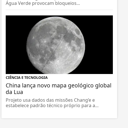
Água Verde provocam bloqueios...
CIÊNCIA E TECNOLOGIA
China lança novo mapa geológico global
da Lua
Projeto usa dados das missões Chang’e e
estabelece padrão técnico próprio para a...