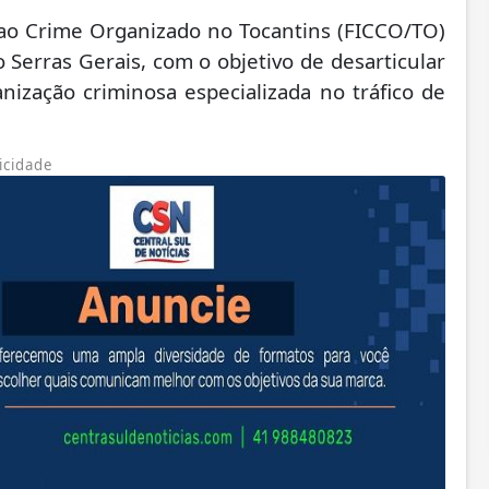
ao Crime Organizado no Tocantins (FICCO/TO)
o Serras Gerais, com o objetivo de desarticular
nização criminosa especializada no tráfico de
icidade