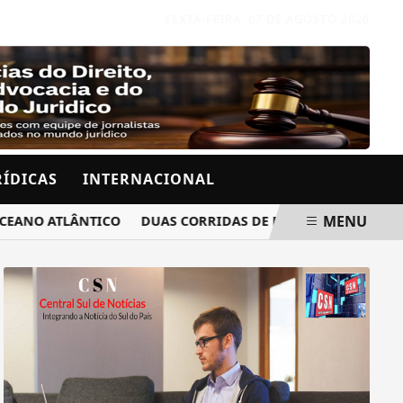
SEXTA-FEIRA, 07 DE AGOSTO 2026
RÍDICAS
INTERNACIONAL
MENU
 ATLÂNTICO
DUAS CORRIDAS DE RUA ALTERAM O TRÂNSI