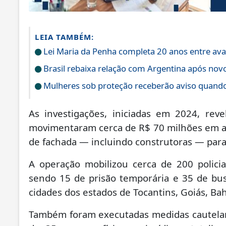
LEIA TAMBÉM:
Lei Maria da Penha completa 20 anos entre ava
Brasil rebaixa relação com Argentina após novos
Mulheres sob proteção receberão aviso quando
As investigações, iniciadas em 2024, rev
movimentaram cerca de R$ 70 milhões em ap
de fachada — incluindo construtoras — para o
A operação mobilizou cerca de 200 polici
sendo 15 de prisão temporária e 35 de b
cidades dos estados de Tocantins, Goiás, Ba
Também foram executadas medidas cautelare