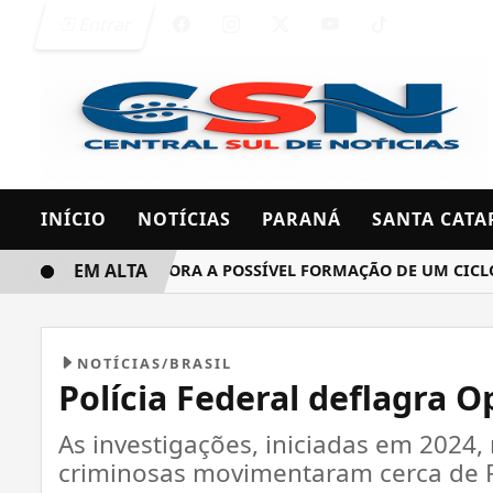
Entrar
INÍCIO
NOTÍCIAS
PARANÁ
SANTA CATA
EM ALTA
INMET MONITORA A POSSÍVEL FORMAÇÃO DE UM CICLONE BO
NOTÍCIAS/BRASIL
Polícia Federal deflagra O
As investigações, iniciadas em 2024
criminosas movimentaram cerca de 