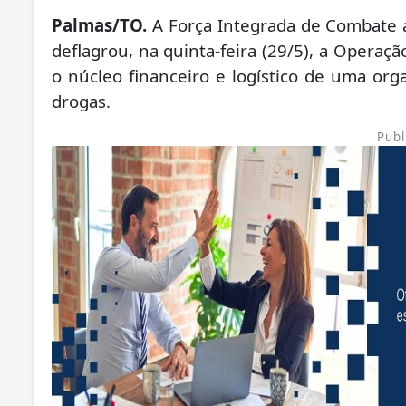
Palmas/TO.
A Força Integrada de Combate 
deflagrou, na quinta-feira (29/5), a Operaçã
o núcleo financeiro e logístico de uma orga
drogas.
Publ