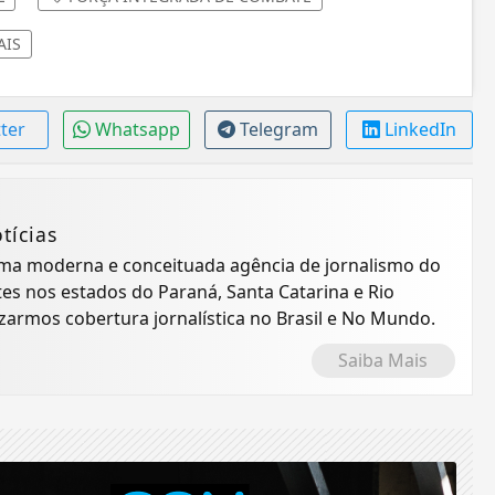
AIS
tter
Whatsapp
Telegram
LinkedIn
tícias
 uma moderna e conceituada agência de jornalismo do
tes nos estados do Paraná, Santa Catarina e Rio
izarmos cobertura jornalística no Brasil e No Mundo.
Saiba Mais