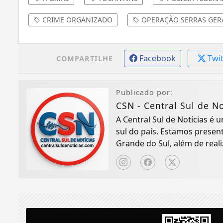
CRIME ORGANIZADO
OPERAÇÃO SERRAS GER
Facebook
Twi
COMPARTILHE
Publicado por:
CSN - Central Sul de No
A Central Sul de Notícias é
sul do país. Estamos presen
Grande do Sul, além de real