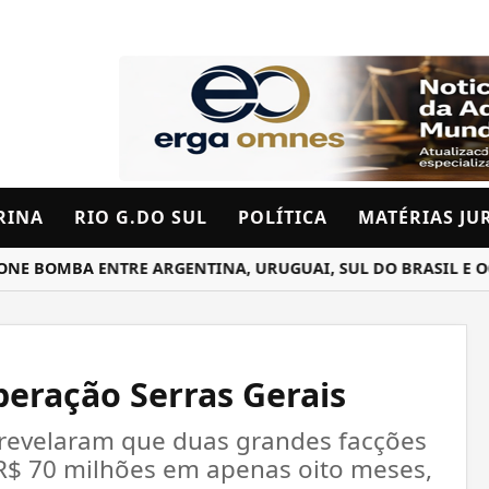
RINA
RIO G.DO SUL
POLÍTICA
MATÉRIAS JU
MBA ENTRE ARGENTINA, URUGUAI, SUL DO BRASIL E OCEANO
peração Serras Gerais
, revelaram que duas grandes facções
R$ 70 milhões em apenas oito meses,