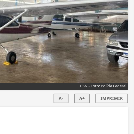
CSN - Foto: Polícia Federal
A-
A+
IMPRIMIR