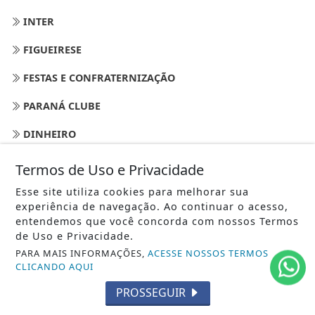
INTER
FIGUEIRESE
FESTAS E CONFRATERNIZAÇÃO
PARANÁ CLUBE
DINHEIRO
GOVERNO FEDERAL
Termos de Uso e Privacidade
CONSUMIDOR
Esse site utiliza cookies para melhorar sua
experiência de navegação. Ao continuar o acesso,
BASQUETE
entendemos que você concorda com nossos Termos
de Uso e Privacidade.
CONCURSOS
PARA MAIS INFORMAÇÕES,
ACESSE NOSSOS TERMOS
CLICANDO AQUI
CONSTRUÇÃO E REFORMAS
PROSSEGUIR
ALIMENTAÇÃO -