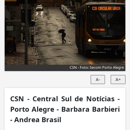
CSN - Foto: Secom Porto Alegre
A-
A+
CSN - Central Sul de Notícias -
Porto Alegre -
Barbara Barbieri
-
Andrea Brasil