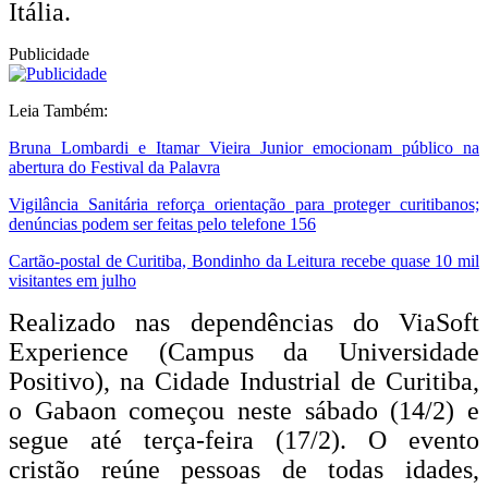
Itália.
Publicidade
Leia Também:
Bruna Lombardi e Itamar Vieira Junior emocionam público na
abertura do Festival da Palavra
Vigilância Sanitária reforça orientação para proteger curitibanos;
denúncias podem ser feitas pelo telefone 156
Cartão-postal de Curitiba, Bondinho da Leitura recebe quase 10 mil
visitantes em julho
Realizado nas dependências do ViaSoft
Experience (Campus da Universidade
Positivo), na Cidade Industrial de Curitiba,
o Gabaon começou neste sábado (14/2) e
segue até terça-feira (17/2). O evento
cristão reúne pessoas de todas idades,