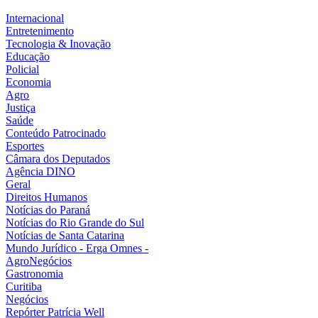
Internacional
Entretenimento
Tecnologia & Inovação
Educação
Policial
Economia
Agro
Justiça
Saúde
Conteúdo Patrocinado
Esportes
Câmara dos Deputados
Agência DINO
Geral
Direitos Humanos
Notícias do Paraná
Notícias do Rio Grande do Sul
Notícias de Santa Catarina
Mundo Jurídico - Erga Omnes -
AgroNegócios
Gastronomia
Curitiba
Negócios
Repórter Patrícia Well