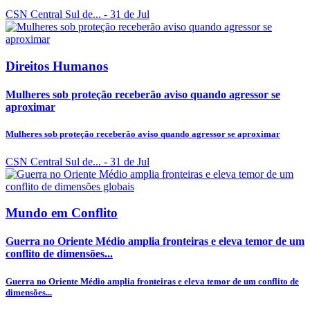
CSN Central Sul de...
- 31 de Jul
Direitos Humanos
Mulheres sob proteção receberão aviso quando agressor se
aproximar
Mulheres sob proteção receberão aviso quando agressor se aproximar
CSN Central Sul de...
- 31 de Jul
Mundo em Conflito
Guerra no Oriente Médio amplia fronteiras e eleva temor de um
conflito de dimensões...
Guerra no Oriente Médio amplia fronteiras e eleva temor de um conflito de
dimensões...