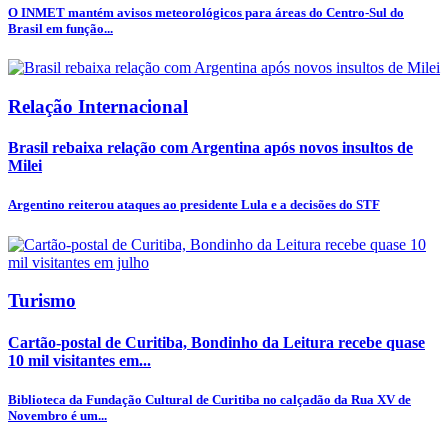
O INMET mantém avisos meteorológicos para áreas do Centro-Sul do
Brasil em função...
Relação Internacional
Brasil rebaixa relação com Argentina após novos insultos de
Milei
Argentino reiterou ataques ao presidente Lula e a decisões do STF
Turismo
Cartão-postal de Curitiba, Bondinho da Leitura recebe quase
10 mil visitantes em...
Biblioteca da Fundação Cultural de Curitiba no calçadão da Rua XV de
Novembro é um...