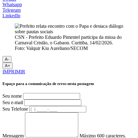
Whatsapp
Telegram
LinkedIn
CSN - Prefeito Eduardo Pimentel participa da missa do
Carnaval Cristão, o Gabaon. Curitiba, 14/02/2026.
Foto: Valquir Kiu Aureliano/SECOM
A-
A+
IMPRIMIR
Espaço para a comunicação de erros nesta postagem
Seu nome
Seu e-mail
Seu Telefone
Mensagem
Máximo 600 caracteres.