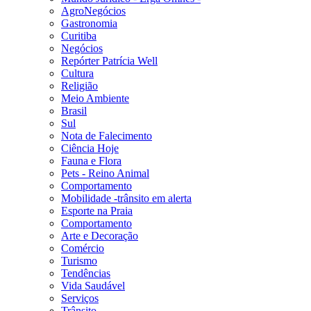
AgroNegócios
Gastronomia
Curitiba
Negócios
Repórter Patrícia Well
Cultura
Religião
Meio Ambiente
Brasil
Sul
Nota de Falecimento
Ciência Hoje
Fauna e Flora
Pets - Reino Animal
Comportamento
Mobilidade -trânsito em alerta
Esporte na Praia
Comportamento
Arte e Decoração
Comércio
Turismo
Tendências
Vida Saudável
Serviços
Trânsito