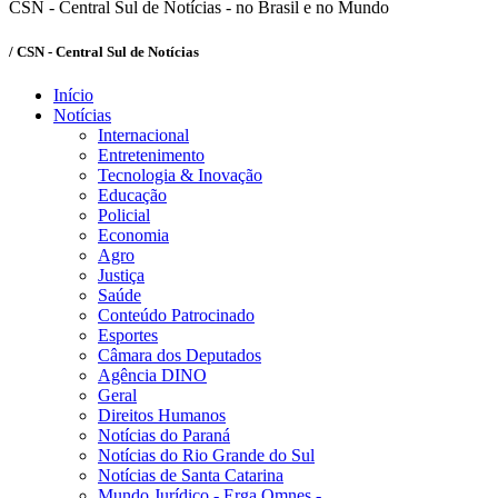
CSN - Central Sul de Notícias - no Brasil e no Mundo
/ CSN - Central Sul de Notícias
Início
Notícias
Internacional
Entretenimento
Tecnologia & Inovação
Educação
Policial
Economia
Agro
Justiça
Saúde
Conteúdo Patrocinado
Esportes
Câmara dos Deputados
Agência DINO
Geral
Direitos Humanos
Notícias do Paraná
Notícias do Rio Grande do Sul
Notícias de Santa Catarina
Mundo Jurídico - Erga Omnes -