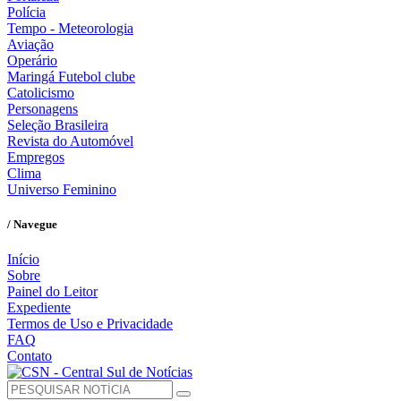
Polícia
Tempo - Meteorologia
Aviação
Operário
Maringá Futebol clube
Catolicismo
Personagens
Seleção Brasileira
Revista do Automóvel
Empregos
Clima
Universo Feminino
/ Navegue
Início
Sobre
Painel do Leitor
Expediente
Termos de Uso e Privacidade
FAQ
Contato