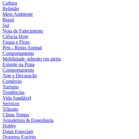
Cultura
Religião
Meio Ambiente
Brasil
Sul
Nota de Falecimento
Ciência Hoje
Fauna e Flora
Pets - Reino Animal
Comportamento
Mobilidade -trânsito em alerta
Esporte na Praia
Comportamento
Arte e Decoração
Comércio
Turismo
Tendências
Vida Saudável
Serviços
Trânsito
Clima Tempo
Arquitetura & Engenharia
Hobby
Datas Especiais
Doutrina Espírita