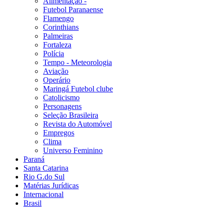
Alimentação -
Futebol Paranaense
Flamengo
Corinthians
Palmeiras
Fortaleza
Polícia
Tempo - Meteorologia
Aviação
Operário
Maringá Futebol clube
Catolicismo
Personagens
Seleção Brasileira
Revista do Automóvel
Empregos
Clima
Universo Feminino
Paraná
Santa Catarina
Rio G.do Sul
Matérias Jurídicas
Internacional
Brasil