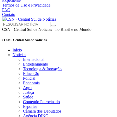
Expediente
Termos de Uso e Privacidade
FAQ
Contato
CSN - Central Sul de Notícias - no Brasil e no Mundo
/ CSN - Central Sul de Notícias
Início
Notícias
Internacional
Entretenimento
Tecnologia & Inovação
Educação
Policial
Economia
Agro
Justiça
Saúde
Conteúdo Patrocinado
Esportes
Câmara dos Deputados
Agência DINO