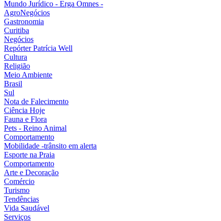
Mundo Jurídico - Erga Omnes -
AgroNegócios
Gastronomia
Curitiba
Negócios
Repórter Patrícia Well
Cultura
Religião
Meio Ambiente
Brasil
Sul
Nota de Falecimento
Ciência Hoje
Fauna e Flora
Pets - Reino Animal
Comportamento
Mobilidade -trânsito em alerta
Esporte na Praia
Comportamento
Arte e Decoração
Comércio
Turismo
Tendências
Vida Saudável
Serviços