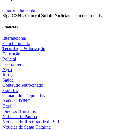
Criar minha conta
Siga
CSN - Central Sul de Notícias
nas redes sociais
/ Notícias
Internacional
Entretenimento
Tecnologia & Inovação
Educação
Policial
Economia
Agro
Justiça
Saúde
Conteúdo Patrocinado
Esportes
Câmara dos Deputados
Agência DINO
Geral
Direitos Humanos
Notícias do Paraná
Notícias do Rio Grande do Sul
Notícias de Santa Catarina