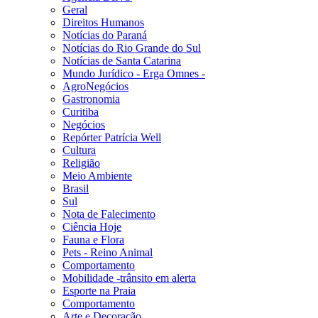
Geral
Direitos Humanos
Notícias do Paraná
Notícias do Rio Grande do Sul
Notícias de Santa Catarina
Mundo Jurídico - Erga Omnes -
AgroNegócios
Gastronomia
Curitiba
Negócios
Repórter Patrícia Well
Cultura
Religião
Meio Ambiente
Brasil
Sul
Nota de Falecimento
Ciência Hoje
Fauna e Flora
Pets - Reino Animal
Comportamento
Mobilidade -trânsito em alerta
Esporte na Praia
Comportamento
Arte e Decoração