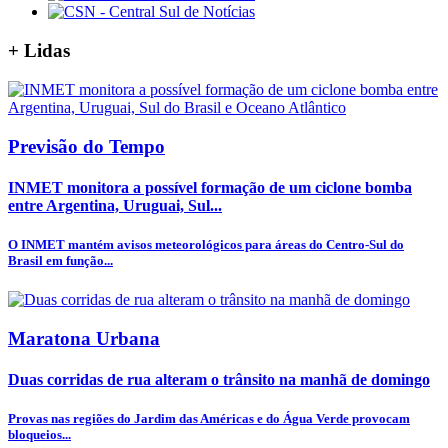
+
Lidas
Previsão do Tempo
INMET monitora a possível formação de um ciclone bomba
entre Argentina, Uruguai, Sul...
O INMET mantém avisos meteorológicos para áreas do Centro-Sul do
Brasil em função...
Maratona Urbana
Duas corridas de rua alteram o trânsito na manhã de domingo
Provas nas regiões do Jardim das Américas e do Água Verde provocam
bloqueios...