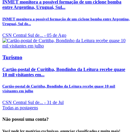
INMET monitora a possível formação de um ciclone bomba
entre Argentina, Uruguai, Sul...
INMET monitora a possível formação de um ciclone bomba entre Argentina,
Uruguai, Sul do...
CSN Central Sul de...
- 05 de Ago
Turismo
Cartão-postal de Curitiba, Bondinho da Leitura recebe quase
10 mil visitantes em...
Cartão-postal de Curitiba, Bondinho da Leitura recebe quase 10 mil
visitantes em julho
CSN Central Sul de...
- 31 de Jul
Todas as postagens
Não possui uma conta?
Você pode ler matérias exclusivas, anunciar classificados e muito mais!