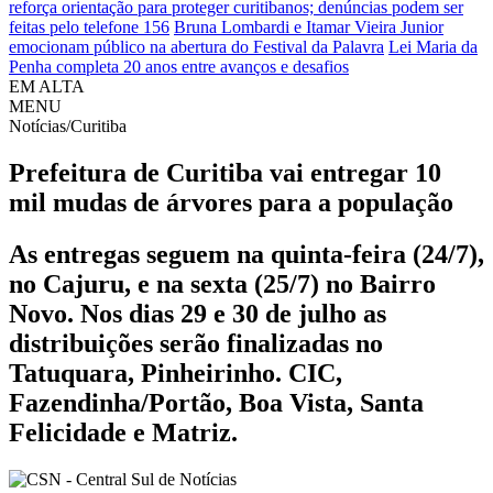
reforça orientação para proteger curitibanos; denúncias podem ser
feitas pelo telefone 156
Bruna Lombardi e Itamar Vieira Junior
emocionam público na abertura do Festival da Palavra
Lei Maria da
Penha completa 20 anos entre avanços e desafios
EM ALTA
MENU
Notícias/Curitiba
Prefeitura de Curitiba vai entregar 10
mil mudas de árvores para a população
As entregas seguem na quinta-feira (24/7),
no Cajuru, e na sexta (25/7) no Bairro
Novo. Nos dias 29 e 30 de julho as
distribuições serão finalizadas no
Tatuquara, Pinheirinho. CIC,
Fazendinha/Portão, Boa Vista, Santa
Felicidade e Matriz.