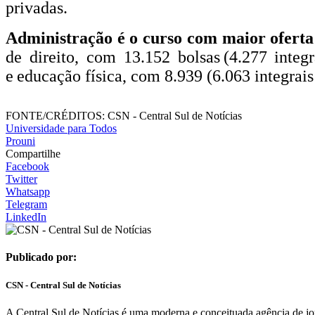
privadas.
Administração é o curso com maior oferta d
de direito, com 13.152 bolsas (4.277 integr
e educação física, com 8.939 (6.063 integrais 
FONTE/CRÉDITOS:
CSN - Central Sul de Notícias
Universidade para Todos
Prouni
Compartilhe
Facebook
Twitter
Whatsapp
Telegram
LinkedIn
Publicado por:
CSN - Central Sul de Notícias
A Central Sul de Notícias é uma moderna e conceituada agência de jor