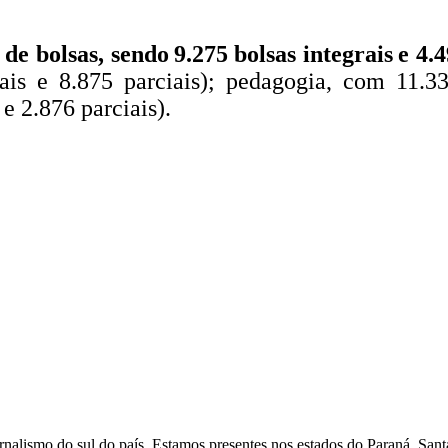
e bolsas, sendo 9.275 bolsas integrais e 4.4
ais e 8.875 parciais); pedagogia, com 11.33
e 2.876 parciais).
nalismo do sul do país. Estamos presentes nos estados do Paraná, Sant