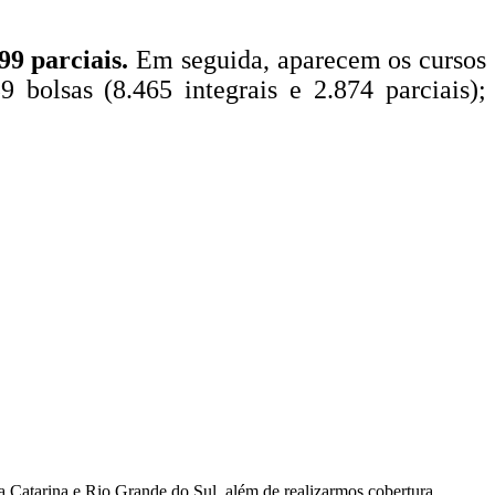
99 parciais.
Em seguida, aparecem os cursos
9 bolsas (8.465 integrais e 2.874 parciais);
a Catarina e Rio Grande do Sul, além de realizarmos cobertura