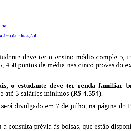
arta
a área da educação!
a
 estudante deve ter o ensino médio completo,
 450 pontos de média nas cinco provas do ex
ais, o estudante deve ter renda familiar b
de até 3 salários mínimos (R$ 4.554).
será divulgado em 7 de julho, na página do 
 consulta prévia às bolsas, que estão disponí