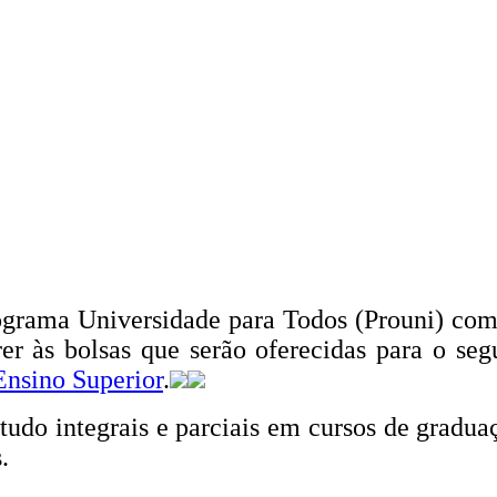
rograma Universidade para Todos (Prouni) com
er às bolsas que serão oferecidas para o se
Ensino Superior
.
tudo integrais e parciais em cursos de gradu
s.