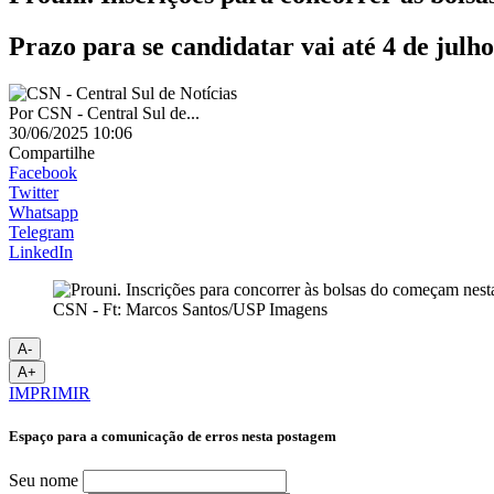
Prazo para se candidatar vai até 4 de julho
Por
CSN - Central Sul de...
30/06/2025 10:06
Compartilhe
Facebook
Twitter
Whatsapp
Telegram
LinkedIn
CSN - Ft: Marcos Santos/USP Imagens
A-
A+
IMPRIMIR
Espaço para a comunicação de erros nesta postagem
Seu nome